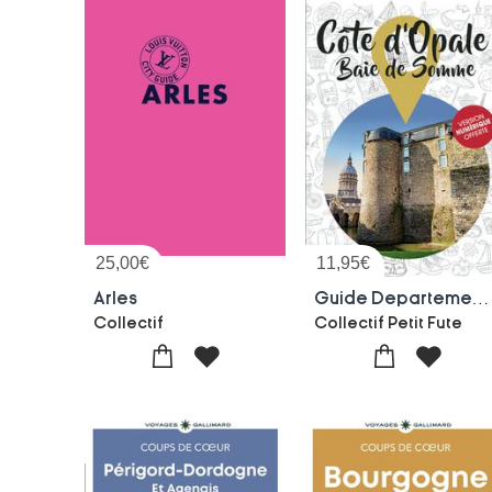
25,00
€
11,95
€
Arles
Guide Departement : Cote D'opale / Baie De Somme (edition 2026/2027)
Collectif
Collectif Petit Fute