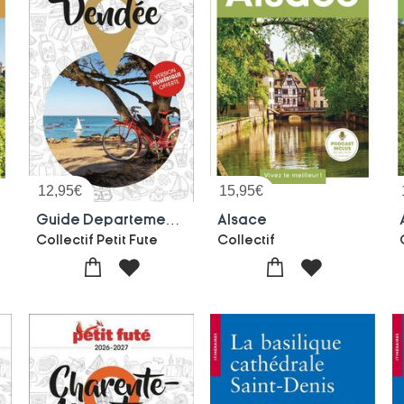
12,95
€
15,95
€
Guide Departement : Vendee (edition 2026/2027)
Alsace
Collectif Petit Fute
Collectif