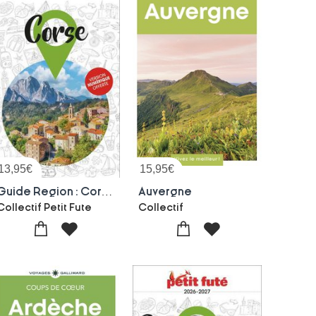
13,95
€
15,95
€
Guide Region : Corse (edition 2026/2027)
Auvergne
Collectif Petit Fute
Collectif