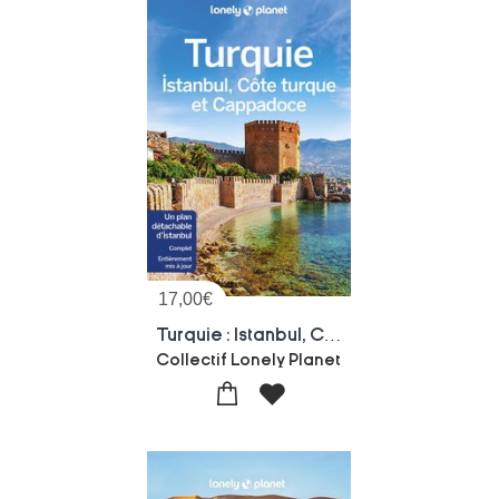
17,00
€
Turquie : Istanbul, Cote Turque Et Cappadoce (7e Edition)
Collectif Lonely Planet