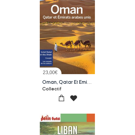
23,00
€
Oman, Qatar Et Emirats Arabes Unis (4e Edition)
Collectif