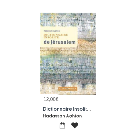
12,00
€
Dictionnaire Insolite De Jerusalem
Hadassah Aghion