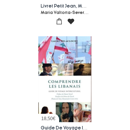
Livret Petit Jean, Manuel Du Pelerin En Terre Sainte Sur Les Pas Du Christ Avec Maria Valtorta
Maria Valtorta-Severino Caruso
18,50
€
Guide De Voyage Interculturel : Comprendre Les Libanais