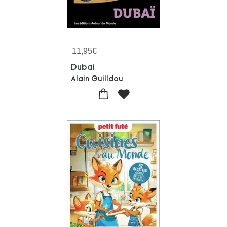
11,95
€
Dubai
Alain Guilldou