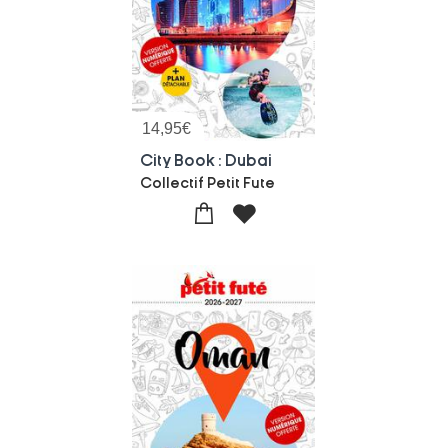
14,95
€
City Book : Dubai
Collectif Petit Fute