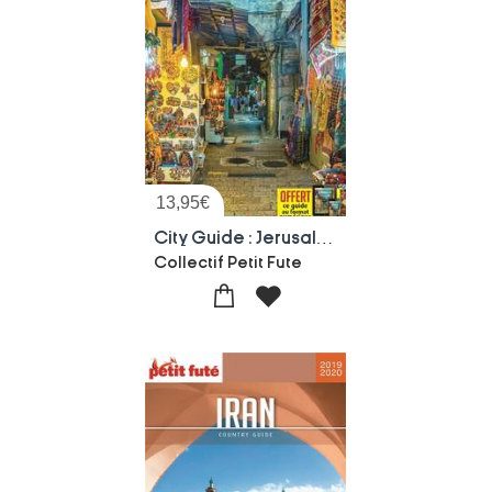
13,95
€
City Guide : Jerusalem (edition 2020/2021)
Collectif Petit Fute