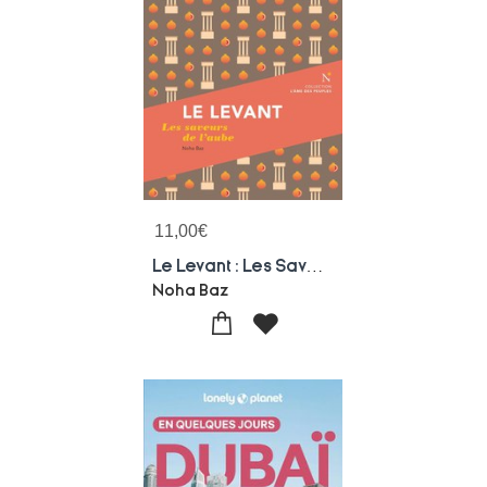
11,00
€
Le Levant : Les Saveurs De L'aube
Noha Baz