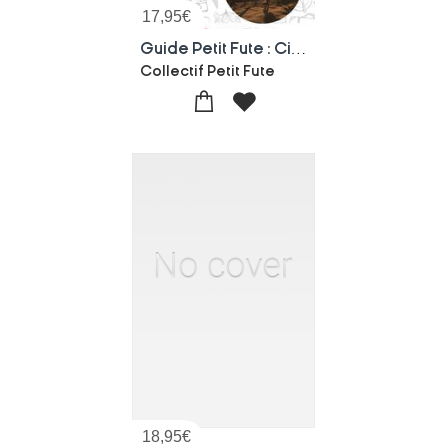
17,95
€
Guide Petit Fute : City Guide : Abu Dhabi
Collectif Petit Fute
18,95
€