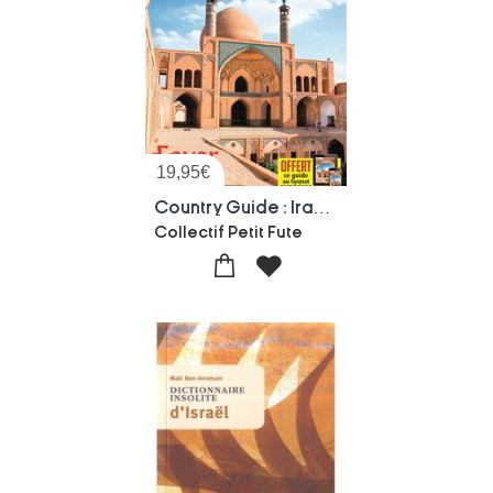
19,95
€
Country Guide : Iran (edition 2019/2020)
Collectif Petit Fute