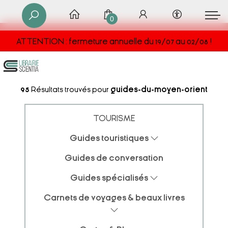
0
ATTENTION : fermeture annuelle du 19/07 au 02/08 !
95
Résultats trouvés pour
guides-du-moyen-orient
TOURISME
Guides touristiques
Guides de conversation
Guides spécialisés
Carnets de voyages & beaux livres