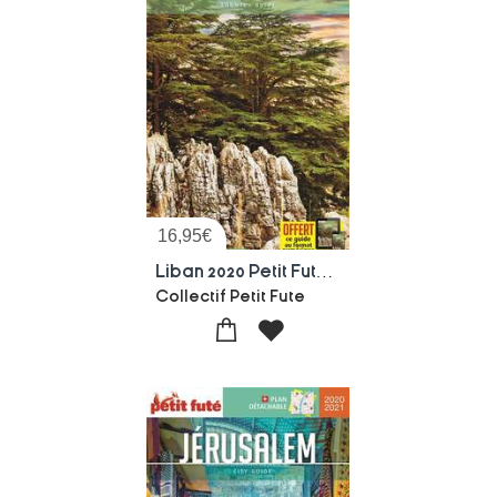
16,95
€
Liban 2020 Petit Fute+offre Num
Collectif Petit Fute