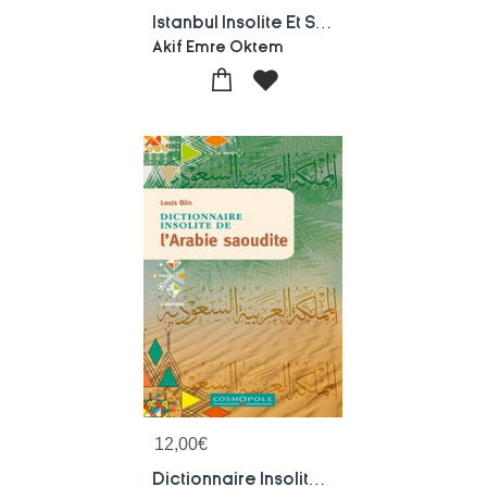
Istanbul Insolite Et Secrete (edition 2026)
Akif Emre Oktem
12,00
€
Dictionnaire Insolite De L'arabie Saoudite