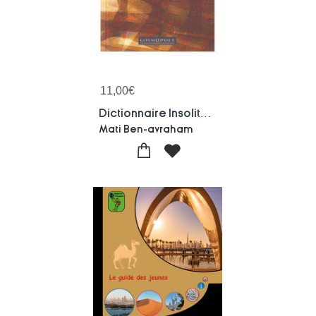
11,00
€
Dictionnaire Insolite D'israel
Mati Ben-avraham