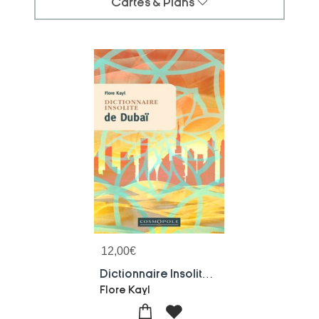
Cartes & Plans
12,00
€
Dictionnaire Insolite De Dubai Et Des Emirats Arabes Unis
Flore Kayl