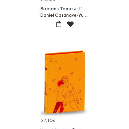
Sapiens Tome 4 : L'ere Des Revolutions
Daniel Casanave-Yuval Noah Harari-David Vandermeulen
22,10
€