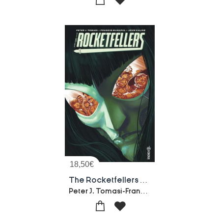
18,50
€
The Rocketfellers Tome 2
Peter J. Tomasi-Francis Manapul