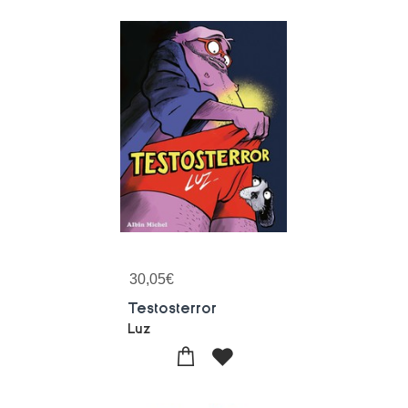
30,05
€
Testosterror
Luz