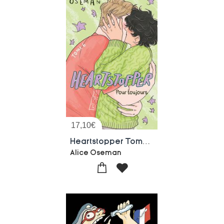
17,10
€
Heartstopper Tome 6 : Pour Toujours
Alice Oseman