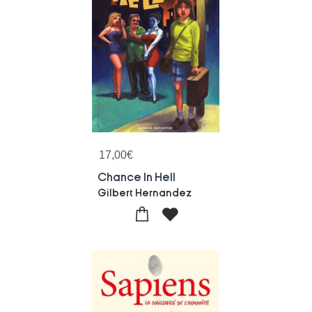
17,00
€
Chance In Hell
Gilbert Hernandez