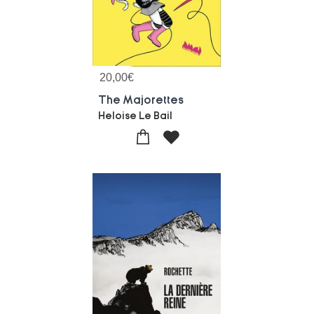
20,00
€
The Majorettes
Heloise Le Bail