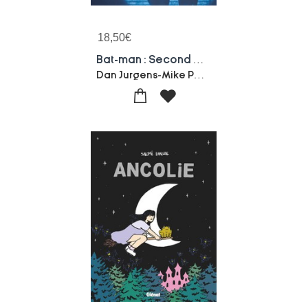
18,50
€
Bat-man : Second Knight
Dan Jurgens-Mike Perkins