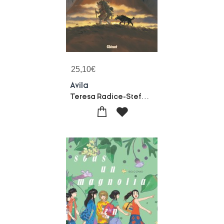
25,10
€
Avila
Teresa Radice-Stefano Turconi