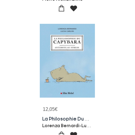
12,05
€
La Philosophie Du Capybara : Antidote Au Stress
Lorenza Bernardi-Lucia Carlini