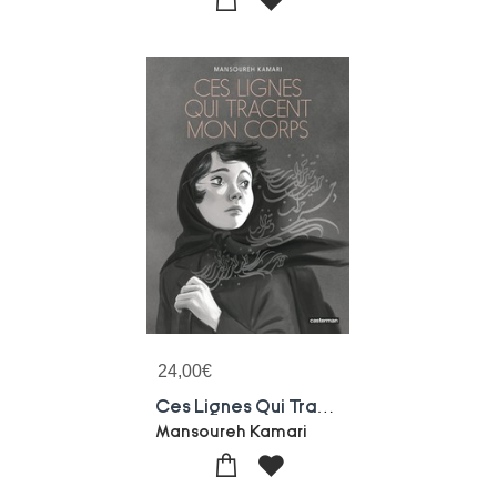
24,00
€
Ces Lignes Qui Tracent Mon Corps
Mansoureh Kamari