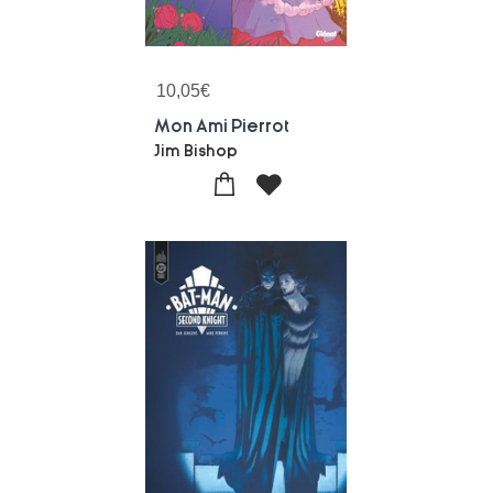
10,05
€
Mon Ami Pierrot
Jim Bishop