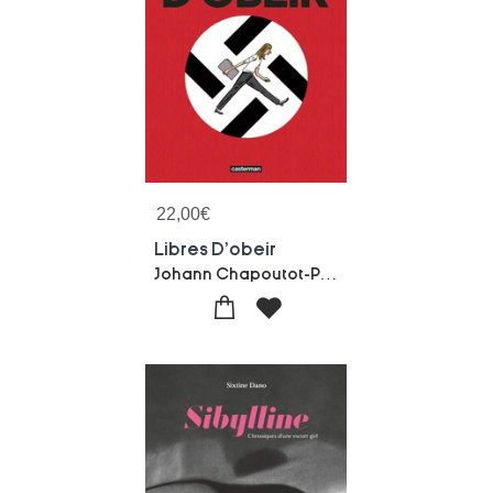
22,00
€
Libres D'obeir
Johann Chapoutot-Philippe Girard