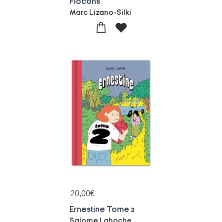
Flocons
Marc Lizano-Silki
20,00
€
Ernestine Tome 2
Salome Lahoche