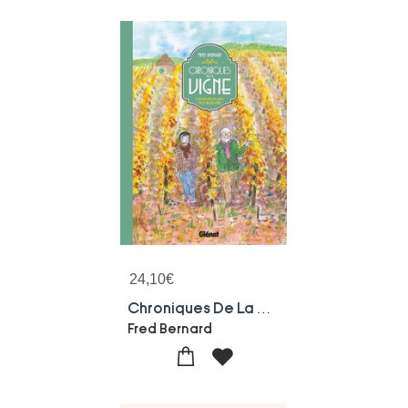
24,10
€
Chroniques De La Vigne : Conversations Avec Mon Grand-pere
Fred Bernard