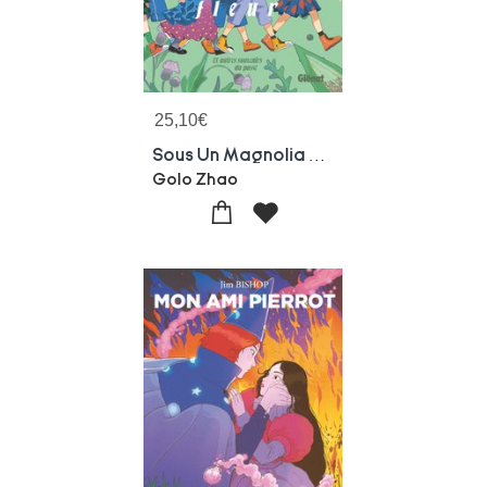
25,10
€
Sous Un Magnolia En Fleurs : Et Autres Souvenirs Du Passe
Golo Zhao