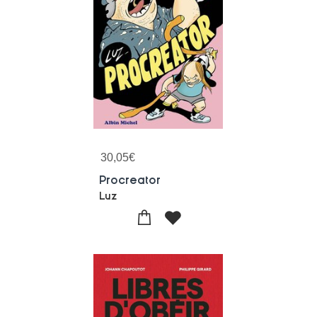
30,05
€
Procreator
Luz