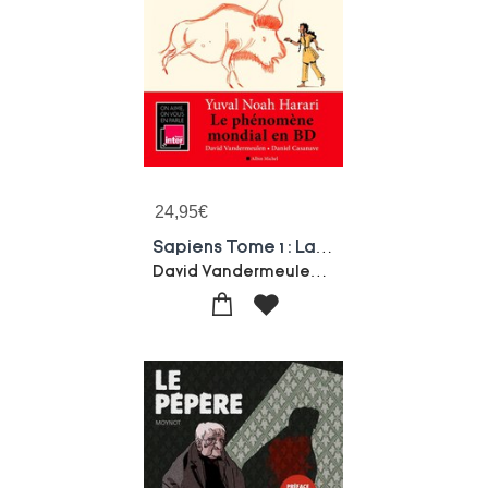
24,95
€
Sapiens Tome 1 : La Naissance De L'humanite
David Vandermeulen-Yuval Noah Harari-Daniel Casanave