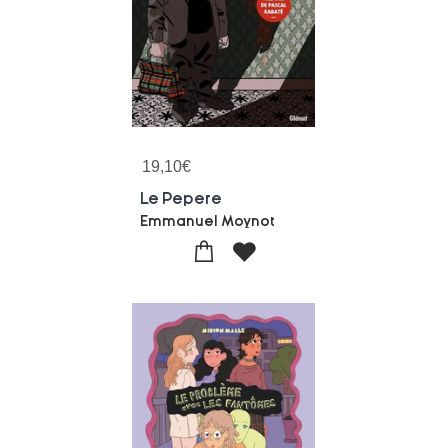
19,10
€
Le Pepere
Emmanuel Moynot