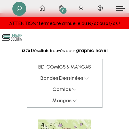
0
ATTENTION : fermeture annuelle du 19/07 au 02/08 !
1370
Résultats trouvés pour
graphic-novel
BD, COMICS & MANGAS
Bandes Dessinées
Comics
Mangas