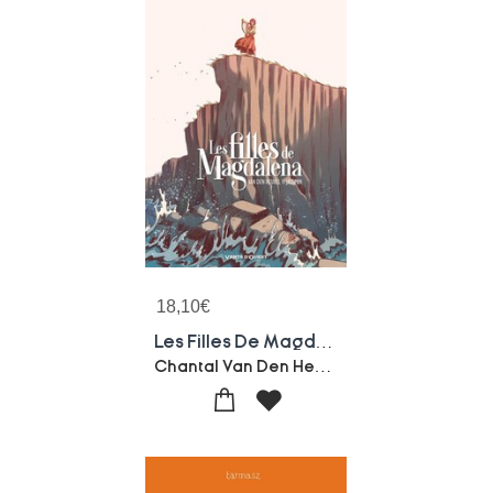
18,10
€
Les Filles De Magdalena
Chantal Van Den Heuvel-Nina Jacqmin