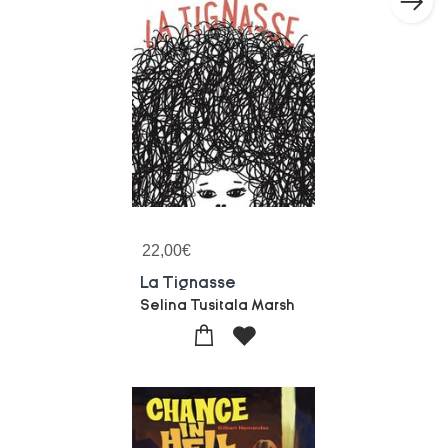
22,00
€
La Tignasse
Selina Tusitala Marsh