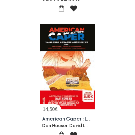
14,50
€
American Caper : La Grande Arnaque Americaine Tome 1
Dan Houser-David Lapham