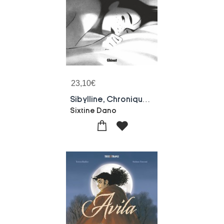
23,10
€
Sibylline, Chroniques D'une Escort Girl
Sixtine Dano