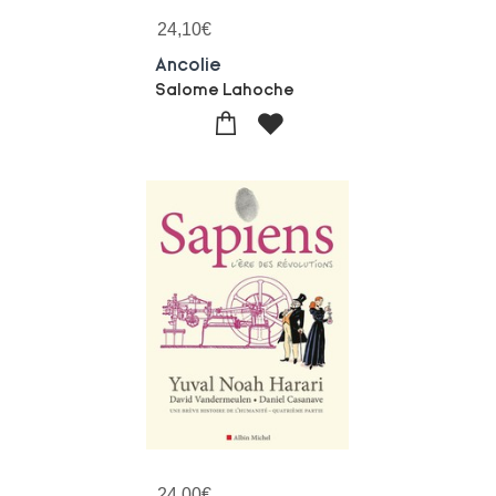
24,10
€
Ancolie
Salome Lahoche
24,00
€