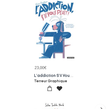
23,00
€
L'addiction S'il Vous Plait : Les Confessions D'un Alcoolique Qui Se Soigne
Terreur Graphique