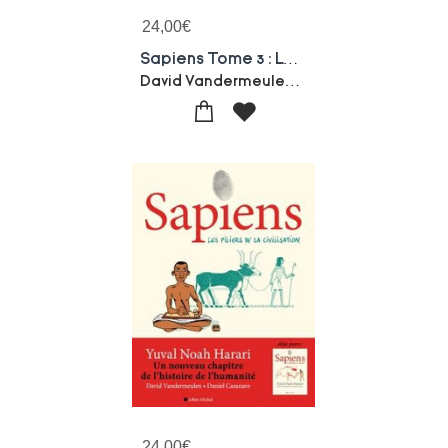
24,00
€
Sapiens Tome 3 : Les Maitres De L'histoire
David Vandermeulen-Yuval Noah Harari-Daniel Casanave
24,00
€