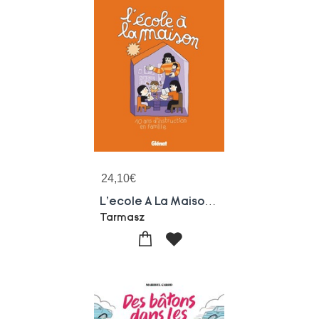
24,10
€
L'ecole A La Maison : 10 Ans D'instruction En Famille
Tarmasz