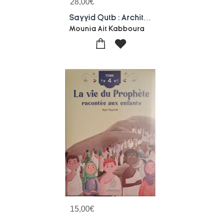
28,00
€
Sayyid Qutb : Architecte De L'islamisme Radical
Mounia Ait Kabboura
15,00
€