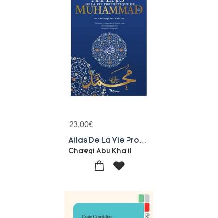
23,00
€
Atlas De La Vie Prophetique De Muhammad
Chawqi Abu Khalil