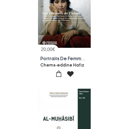
20,00
€
Portraits De Femmes Remarquables : Les Heroines De L'islam
Chems-eddine Hafiz