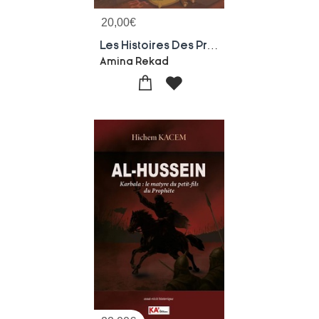
20,00
€
Les Histoires Des Prophetes Racontees Aux Enfants
Amina Rekad