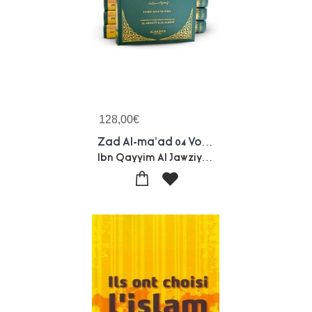
128,00
€
Zad Al-ma'ad 04 Volumes
Ibn Qayyim Al Jawziyyah