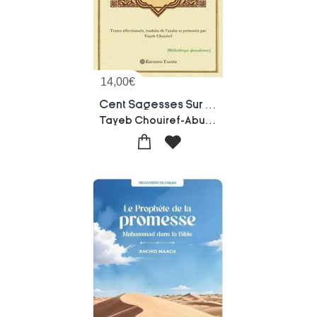
14,00
€
Cent Sagesses Sur Le Cheminement Spirituel
Tayeb Chouiref-Abu Hamid Al-ghazali