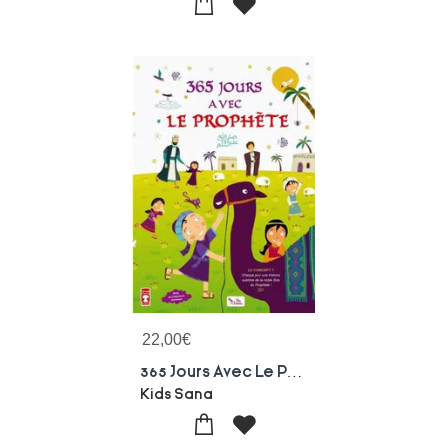
22,00
€
365 Jours Avec Le Prophete
Kids Sana