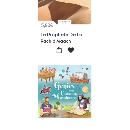
5,90
€
Le Prophete De La Promesse : Muhammad Dans La Bible
Rachid Maach