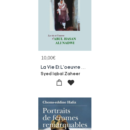
10,00
€
La Vie Et L'oeuvre D'abul Hasan Ali Nadwi
Syed Iqbal Zaheer