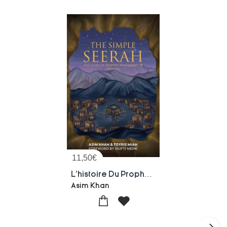
11,50
€
L'histoire Du Prophete Simplifiee Partie 1
Asim Khan