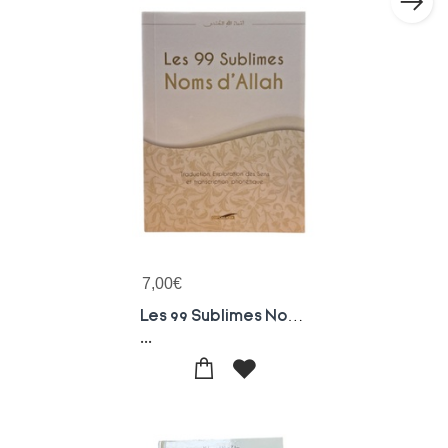
7,00
€
Les 99 Sublimes Noms D'allah
...