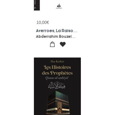
10,00
€
Averroes, La Raison A La Rencontre De La Foi
Abderrahim Bouzelmate