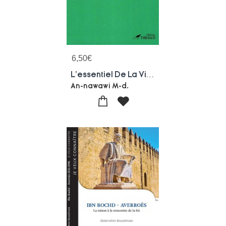
6,50
€
L'essentiel De La Vie Du Prophete
An-nawawi M-d.