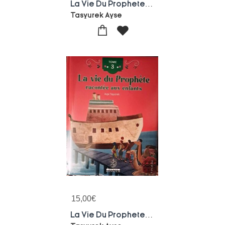
La Vie Du Prophete Racontee Aux Enfants (tome 4)
Tasyurek Ayse
15,00
€
La Vie Du Prophete Racontee Aux Enfants (tome 3)