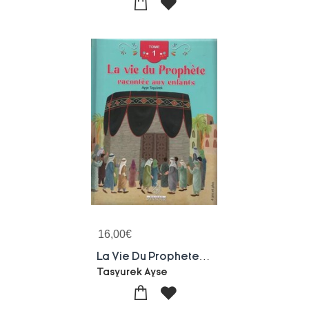
16,00
€
La Vie Du Prophete Racontee Aux Enfants (tome 1)
Tasyurek Ayse