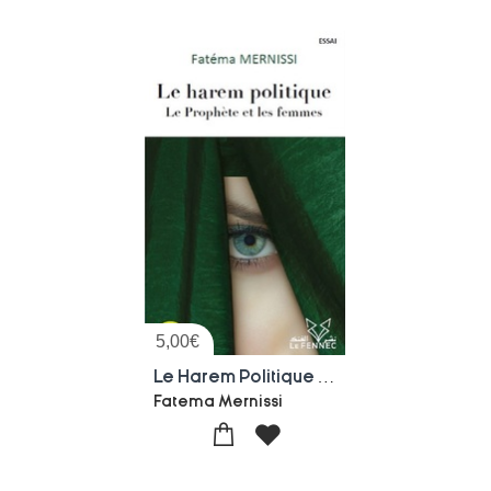
5,00
€
Le Harem Politique - Le Prophete Et Les Femmes
Fatema Mernissi