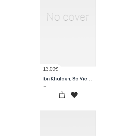
13,00
€
Ibn Khaldun, Sa Vie, Son Oeuvre, Sa Pensee
...