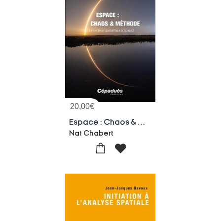
20,00
€
Espace : Chaos & Methode : Le Secteur Spatial Face A Space X
Nat Chabert