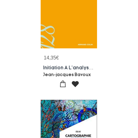
14,35
€
Initiation A L'analyse Spatiale
Jean-jacques Bavoux