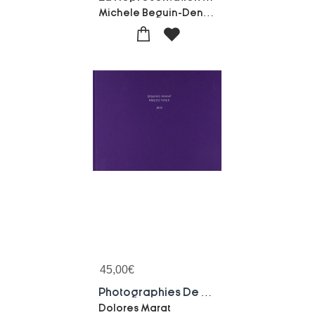
Michele Beguin-Denise Pumain
45,00
€
Photographies De Dolores Marat
Dolores Marat