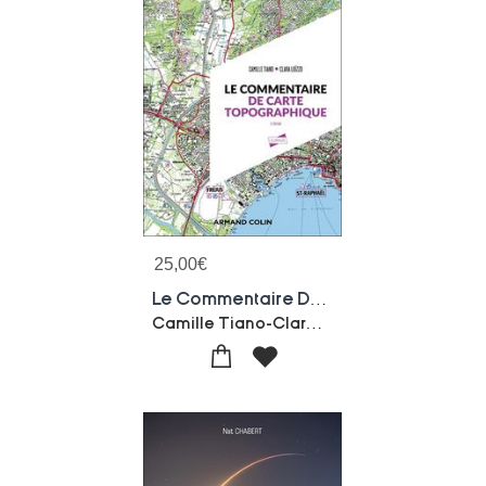
25,00
€
Le Commentaire De Carte Topographique : Methodes Et Applications (3e Edition)
Camille Tiano-Clara Loizzo