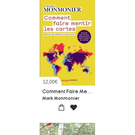
12,00
€
Comment Faire Mentir Les Cartes : Quand Les Cartes Influencent Notre Vision Du Monde
Mark Monmonier