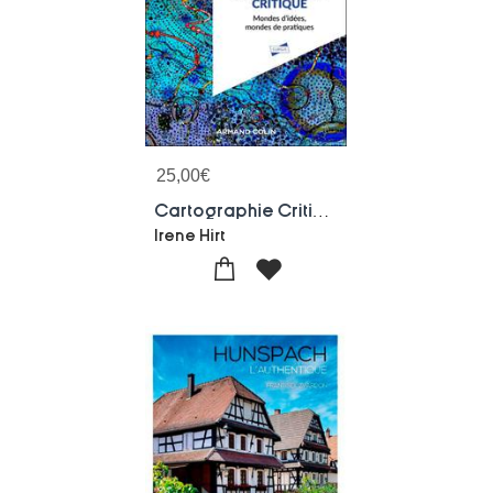
25,00
€
Cartographie Critique : Monde D'idees, Mondes De Pratiques
Irene Hirt