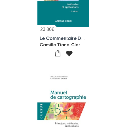
23,80
€
Le Commentaire De Carte Topographique : Methodes Et Applications (2e Edition)
Camille Tiano-Clara Loizzo