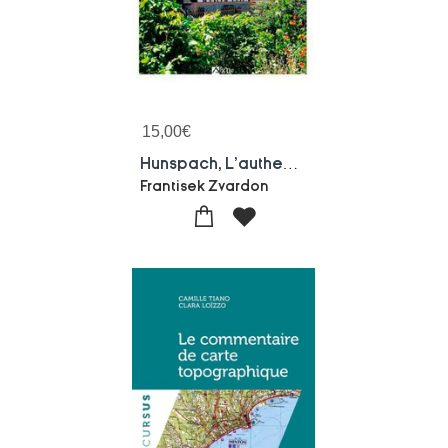
15,00
€
Hunspach, L'authentique
Frantisek Zvardon