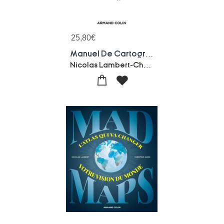
25,80
€
Manuel De Cartographie ; Concepts, Enjeux, Mises En Pratiques
Nicolas Lambert-Christine Zanin