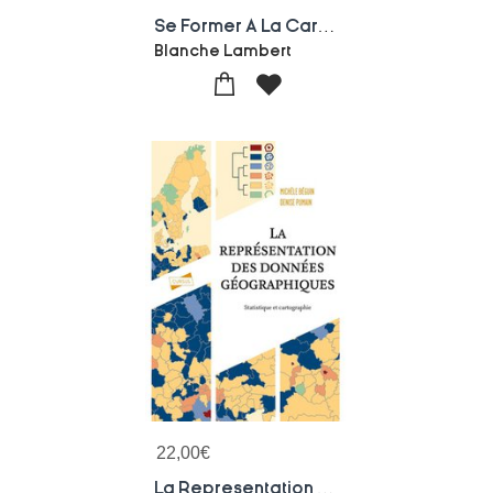
Se Former A La Cartographie Avec Inkscape
Blanche Lambert
22,00
€
La Representation Des Donnees Geographiques : Statistique Et Cartographie (4e Edition)