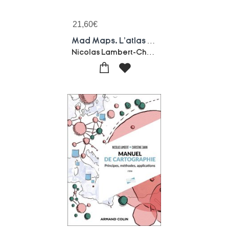
21,60
€
Mad Maps. L'atlas Qui Va Changer Votre Vision Du Monde
Nicolas Lambert-Christine Zanin