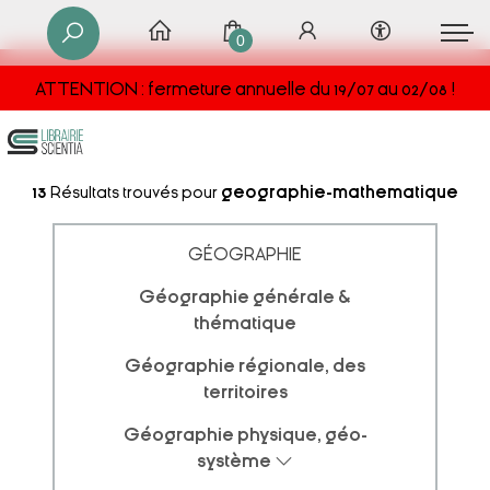
0
ATTENTION : fermeture annuelle du 19/07 au 02/08 !
13
Résultats trouvés pour
geographie-mathematique
GÉOGRAPHIE
Géographie générale &
thématique
Géographie régionale, des
territoires
Géographie physique, géo-
système