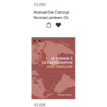
25,00
€
Manuel De Cartographie : Principes, Methodes, Applications (2e Edition)
Nicolas Lambert-Christine Zanin
43,00
€