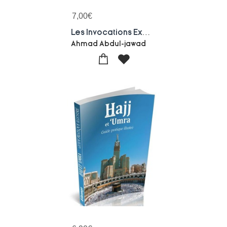
7,00
€
Les Invocations Exaucees
Ahmad Abdul-jawad