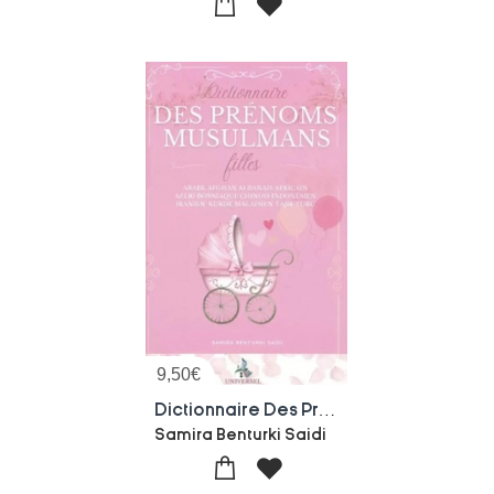
9,50
€
Dictionnaire Des Prenoms Musulmans - Filles
Samira Benturki Saidi