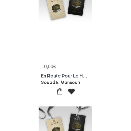
10,00
€
En Route Pour Le Hajj : Preparation, Intentions, Invocations
Souad El Mansouri