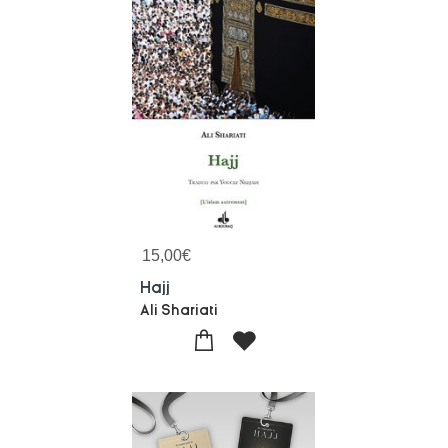
15,00
€
Hajj
Ali Shariati