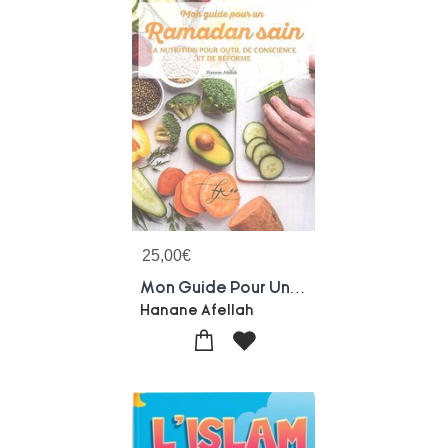
25,00
€
Mon Guide Pour Un Ramadan Sain : La Nutrition Pour Outil De Conscience Et De Reforme
Hanane Afellah