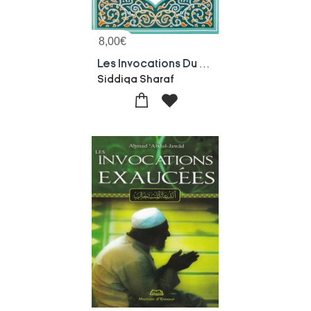
8,00
€
Les Invocations Du Musulman
Siddiqa Sharaf