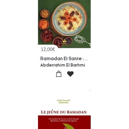
12,00
€
Ramadan Et Sante : Pourquoi Jeuner ?
Abderrahim El Barhmi