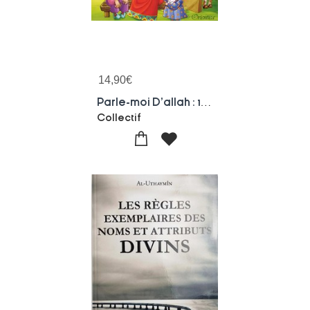
14,90
€
Parle-moi D'allah : 10 Recits Illustres Pour Decouvrir Allah Et Ses Bienfaits
Collectif