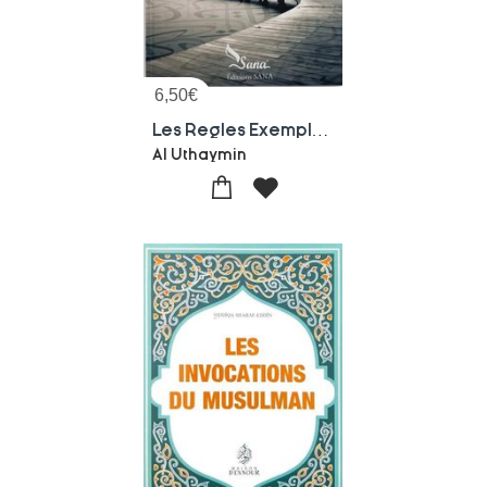
6,50
€
Les Regles Exemplaires Des Noms Et Attributs Divins
Al Uthaymin