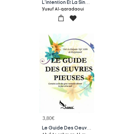
L'intention Et La Sincerite
Yusuf Al-qaradaoui
3,80
€
Le Guide Des Oeuvres Pieuses