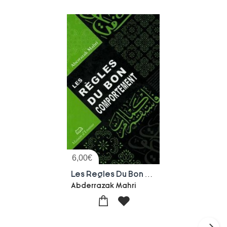
6,00
€
Les Regles Du Bon Comportement
Abderrazak Mahri