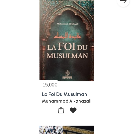
15,00
€
La Foi Du Musulman
Muhammad Al-ghazali