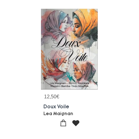
12,50
€
Doux Voile
Lea Maignan