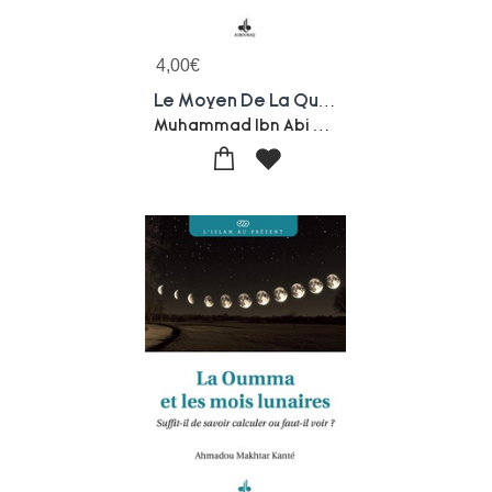
4,00
€
Le Moyen De La Quete : Introduction A La Foi Et A La Pratique Islamiques
Muhammad Ibn Abi Bakr Al-mulla