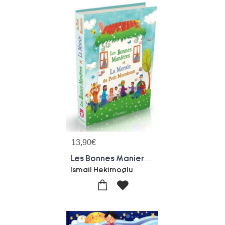
13,90
€
Les Bonnes Manieres Et La Morale Du Petit Musulman
Ismail Hekimoglu