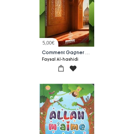
5,00
€
Comment Gagner L'amour De Dieu
Faysal Al-hashidi