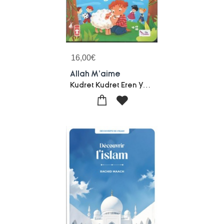
16,00
€
Allah M'aime
Kudret Kudret Eren Yavuz