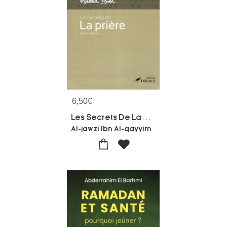
6,50
€
Les Secrets De La Priere
Al-jawzi Ibn Al-qayyim