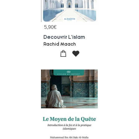
5,90
€
Decouvrir L'islam
Rachid Maach