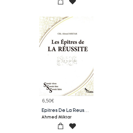
6,50
€
Epitres De La Reussite
Ahmed Miktar