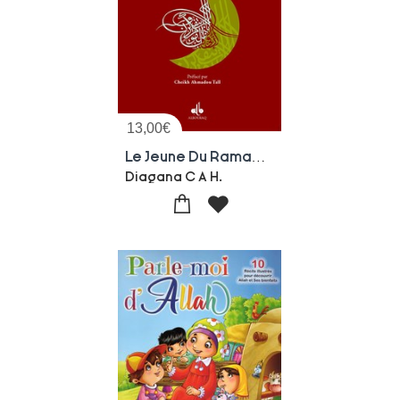
13,00
€
Le Jeune Du Ramadan
Diagana C A H.