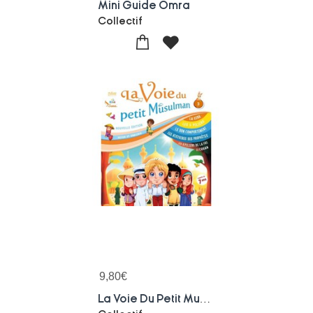
Mini Guide Omra
Collectif
9,80
€
La Voie Du Petit Musulman Tome 03