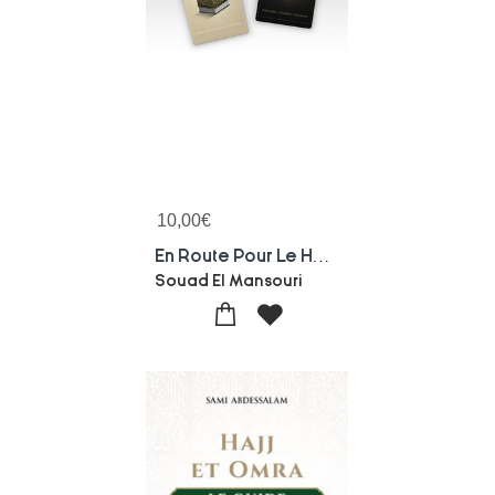
10,00
€
En Route Pour Le Hajj : Preparation, Intentions, Invocations
Souad El Mansouri