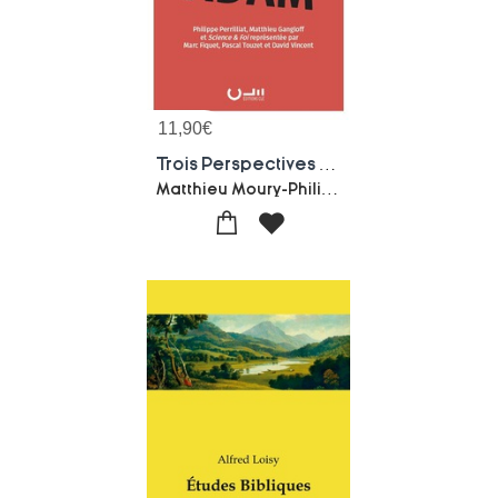
11,90
€
Trois Perspectives Sur Adam
Matthieu Moury-Philippe Perrilliat-Matthieu Gangloff-Science Et Foi