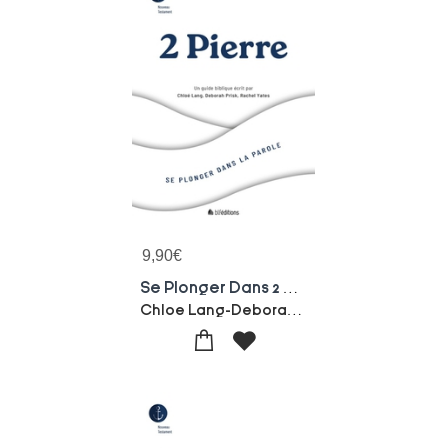
9,90
€
Se Plonger Dans 2 Pierre
Chloe Lang-Deborah Prisk-Rachel Yates