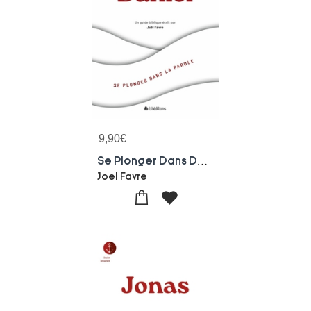
9,90
€
Se Plonger Dans Daniel
Joel Favre