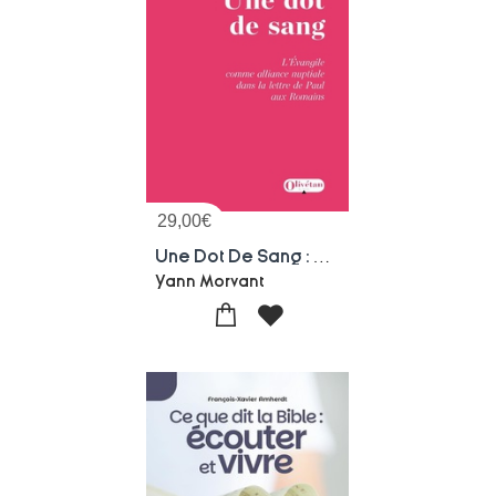
29,00
€
Une Dot De Sang : L'evangile Comme Alliance Nuptiale Dans La Lettre De Paul Aux Romains
Yann Morvant