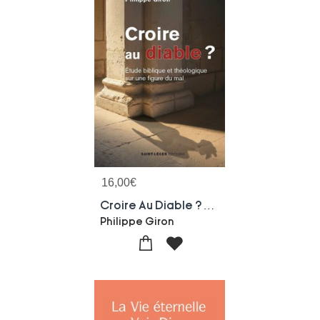
16,00
€
Croire Au Diable ? Etude Biblique Et Theologique Sur Une Figure Du Mal
Philippe Giron