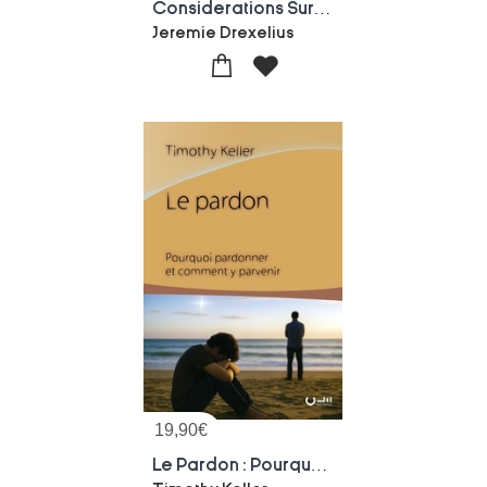
Considerations Sur L'eternite : Traite Spirituel Sur La Brievete Du Temps Et L'urgence De La Conversion Face Aux Mysteres De La Damnation Et De La Felicite Eternelles
Jeremie Drexelius
19,90
€
Le Pardon : Pourquoi Pardonner Et Comment Y Parvenir