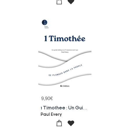
9,90
€
1 Timothee : Un Guide Biblique En 11 Sessions
Paul Every