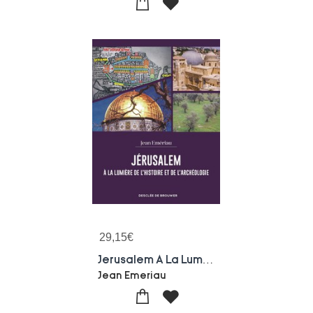
29,15
€
Jerusalem A La Lumiere De L'histoire Et De L'archeologie
Jean Emeriau