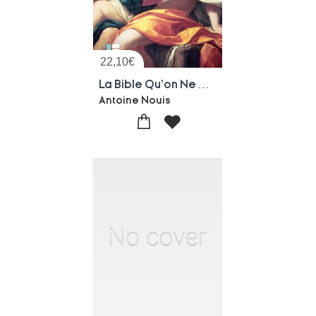
22,10
€
La Bible Qu'on Ne Raconte Pas Aux Enfants
Antoine Nouis