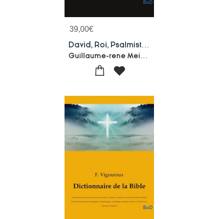
39,00
€
David, Roi, Psalmiste, Et Prophete
Guillaume-rene Meignan