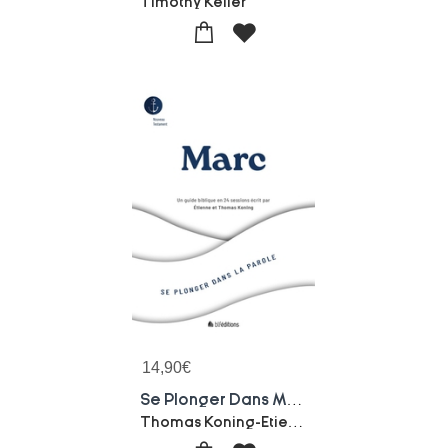
Timothy Keller
14,90
€
Se Plonger Dans Marc : Un Guide Biblique En 24 Sessions
Thomas Koning-Etienne Koning