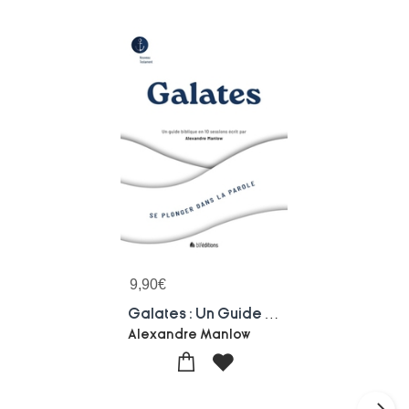
9,90
€
Galates : Un Guide Biblique En 10 Sessions
Alexandre Manlow