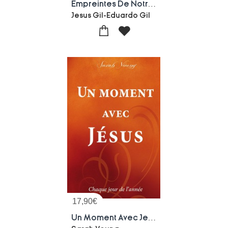
Empreintes De Notre Foi : Sejour En Terre Sainte
Jesus Gil-Eduardo Gil
17,90
€
Un Moment Avec Jesus Chaque Jour De L'annee