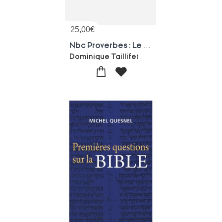
25,00
€
Nbc Proverbes : Le Livre Des Proverbes
Dominique Taillifet