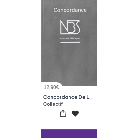
12,90
€
Concordance De La Nbs
Collectif