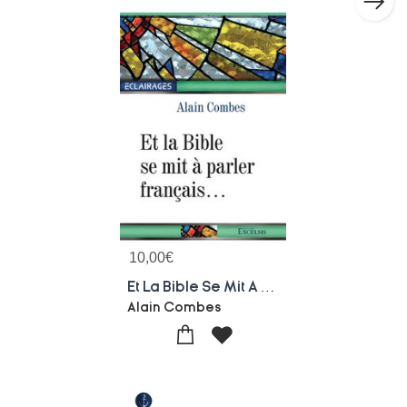
10,00
€
Et La Bible Se Mit A Parler Francais ...
Alain Combes