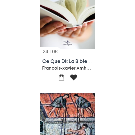
24,10
€
Ce Que Dit La Bible: Ecouter Et Vivre
Francois-xavier Amherdt