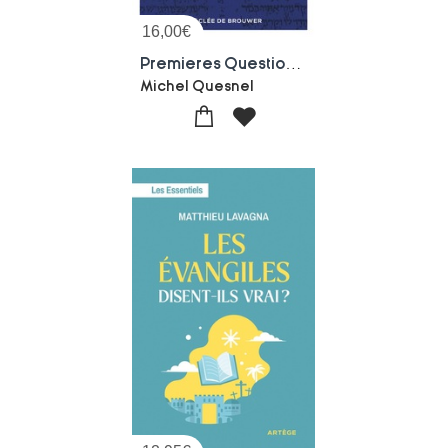
16,00
€
Premieres Questions Sur La Bible
Michel Quesnel