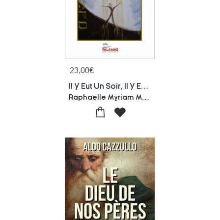
23,00
€
Il Y Eut Un Soir, Il Y Eut Un Matin : Evocation Et Interiorisation Du Premier Recit De La Genese
Raphaelle Myriam Monique Papillon