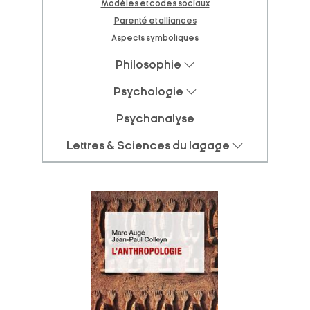
Modèles et codes sociaux
Parenté et alliances
Aspects symboliques
Philosophie
Psychologie
Psychanalyse
Lettres & Sciences du lagage