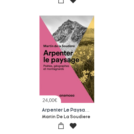
24,00
€
Arpenter Le Paysage ; Poetes, Geographes Et Montagnards
Martin De La Soudiere