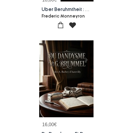
Uber Beruhmtheit : Von Der Antiken Beruhmtheit Zur Digitalen Ikone. Die Neuen Gesichter Des Ruhms
Frederic Monneyron
16,00
€