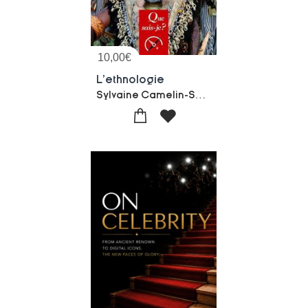
10,00
€
L'ethnologie
Sylvaine Camelin-Sophie Houdart