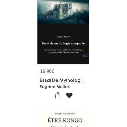
19,90
€
Essai De Mythologie Comparee : Les Traditions Et Les Coutumes - Etymologie, Linguistique Et Religions Anciennes
Eugene Muller