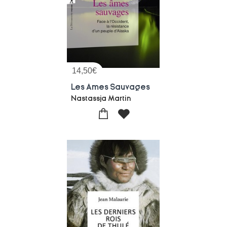
14,50
€
Les Ames Sauvages
Nastassja Martin