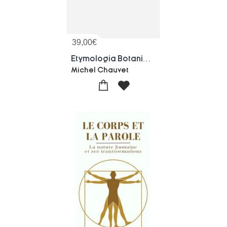
39,00
€
Etymologia Botanica, Dictionnaire Des Noms Latins Des Plantes (2e Edition)
Michel Chauvet