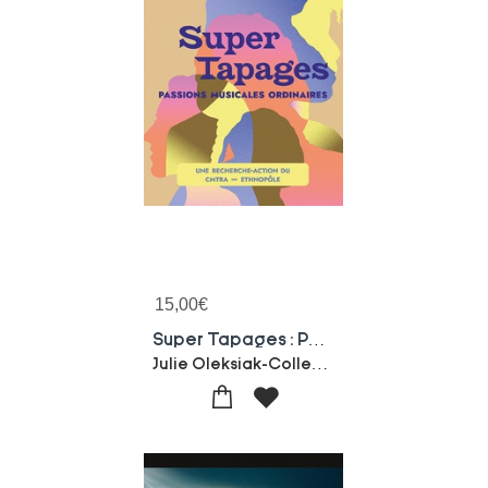
15,00
€
Super Tapages : Passions Musicales Ordinaires. Une Recherche-action Du Cmtra - Ethnopole
Julie Oleksiak-Collectif