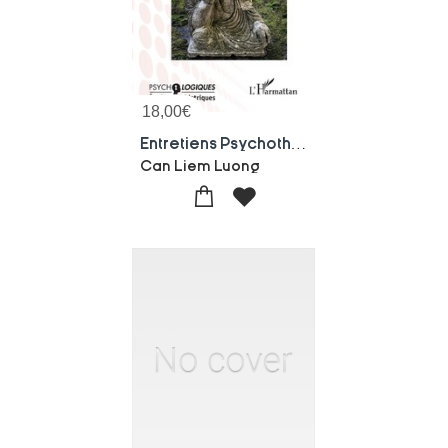
18,00
€
Entretiens Psychotherapeutiques A Propos Du Bodhisattva De Medecine
Can Liem Luong