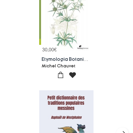
30,00
€
Etymologia Botanica : Dictionnaire Des Noms Francais Des Plantes
Michel Chauvet