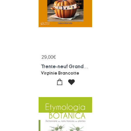
29,00
€
Trente-neuf Grands-meres Aux Petits Oignons : La Transmission Entre Femmes, De Grand-mere A Petite-fille
Virginie Brancotte