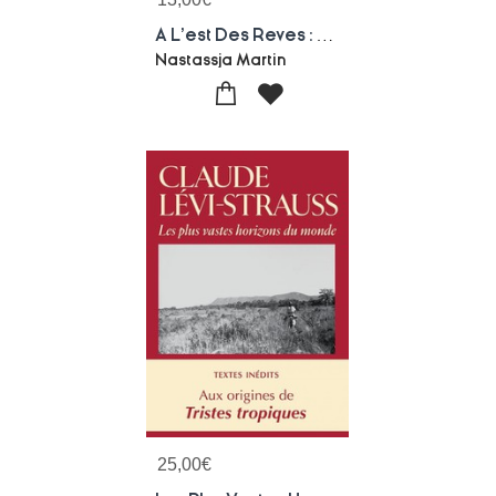
A L'est Des Reves : Reponses Even Aux Crises Systemiques
Nastassja Martin
25,00
€