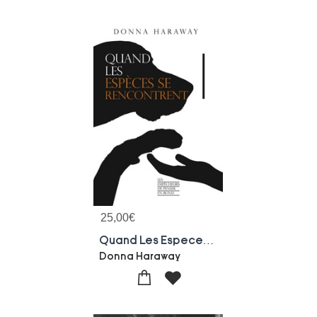
25,00
€
Quand Les Especes Se Rencontrent
Donna Haraway