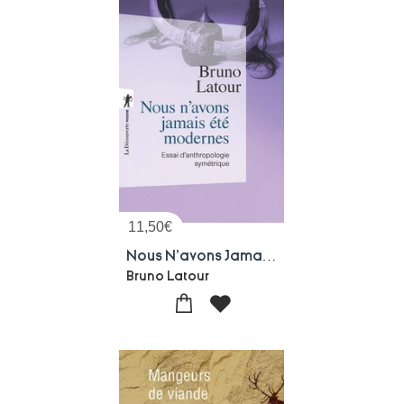
11,50
€
Nous N'avons Jamais Ete Modernes ; Essai D'anthropologie Symetrique
Bruno Latour