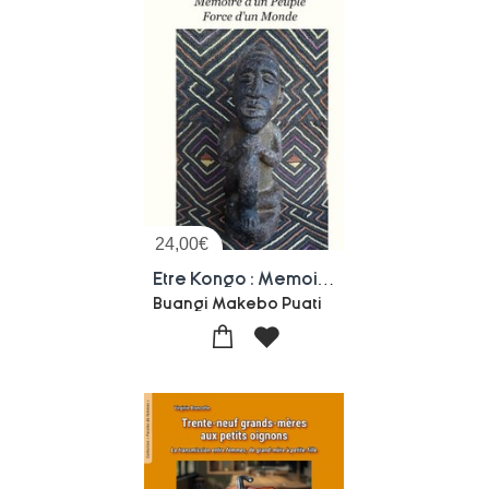
24,00
€
Etre Kongo : Memoire D'un Peuple, Force D'un Monde
Buangi Makebo Puati