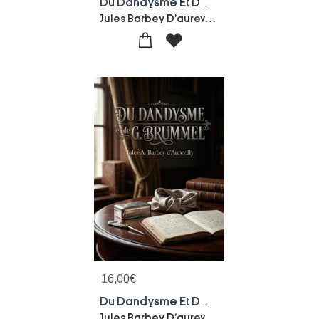
Du Dandysme Et De G. Brummel : Une Etude Sur Le Dandysme Anglais Et La Figure De George Brummell, Analyses Par Jules Barbey D'aurevilly.
Jules Barbey D'aurevilly
16,00
€
Du Dandysme Et De G. Brummel : Une Etude Sur Le Dandysme Anglais Et La Figure De George Brummell, Analyses Par Jules Barbey D'aurevilly.
Jules Barbey D'aurevilly