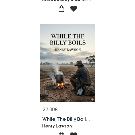
22,00
€
While The Billy Boils : By Henry Lawson
Henry Lawson