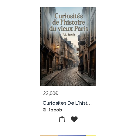
22,00
€
Curiosites De L'histoire Du Vieux Paris : Une Exploration Des Rues, Des Noms Et Des Traditions Du Vieux Paris, Revelant L'histoire Et L'ame De La Ville A Travers Les Siecles.
P.l. Jacob