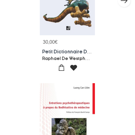
30,00
€
Petit Dictionnaire Des Traditions Populaires Messines
Raphael De Westphalen