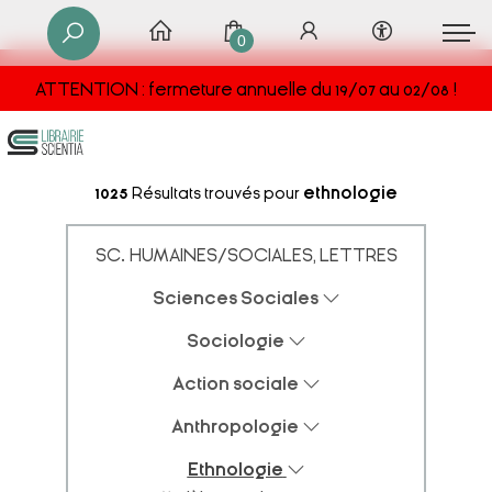
0
ATTENTION : fermeture annuelle du 19/07 au 02/08 !
1025
Résultats trouvés pour
ethnologie
SC. HUMAINES/SOCIALES, LETTRES
Sciences Sociales
Sociologie
Action sociale
Anthropologie
Ethnologie