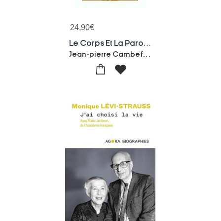
24,90
€
Le Corps Et La Parole : La Nature Humaine Et Ses Transformations
Jean-pierre Cambefort