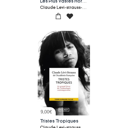
Les Plus Vastes Horizons Du Monde
Claude Levi-strauss-Dina Dreyfus
9,00
€
Tristes Tropiques
Claude Levi-strauss