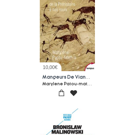
10,00
€
Mangeurs De Viande ; De La Prehistoire A Nos Jours
Marylene Patou-mathis