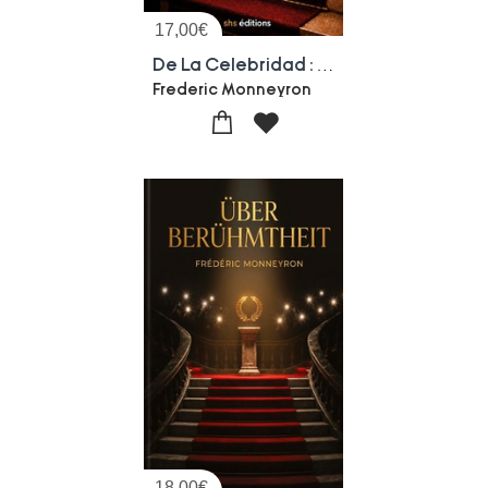
17,00
€
De La Celebridad : Del Renombre Antiguo Al Icono Digital: Ensayo Sociologico Sobre Los Nuevos Rostros De La Gloria
Frederic Monneyron
18,00
€