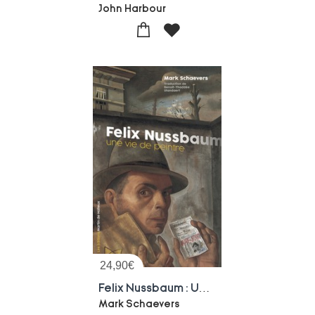
John Harbour
24,90
€
Felix Nussbaum : Une Vie De Peintre
Mark Schaevers