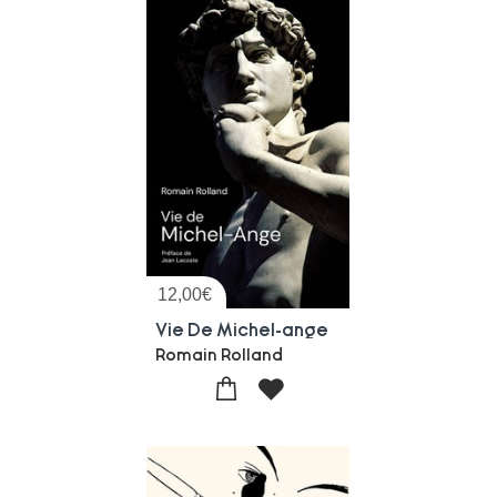
12,00
€
Vie De Michel-ange
Romain Rolland