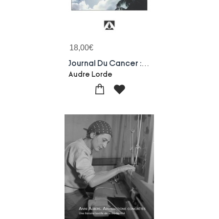
18,00
€
Journal Du Cancer : "un Souffle De Lumiere" (edition 2025)
Audre Lorde