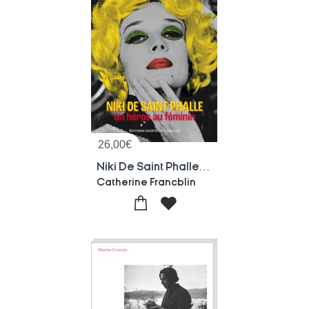
26,00
€
Niki De Saint Phalle, Un Heros Au Feminin
Catherine Francblin