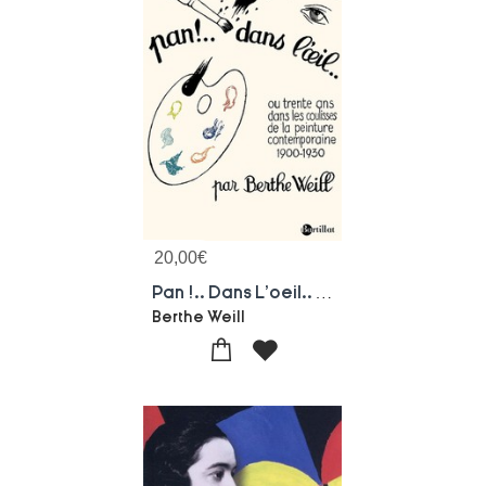
20,00
€
Pan !.. Dans L'oeil.. Ou Trente Ans Dans Les Coulisses De La Peinture Contemporaine 1900-1930
Berthe Weill