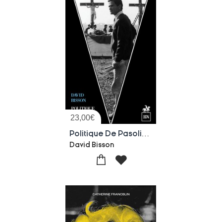
23,00
€
Politique De Pasolini : L'insurrection Des Ames
David Bisson