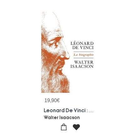
19,90
€
Leonard De Vinci : La Biographie
Walter Isaacson