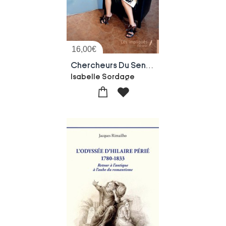
16,00
€
Chercheurs Du Sensible
Isabelle Sordage