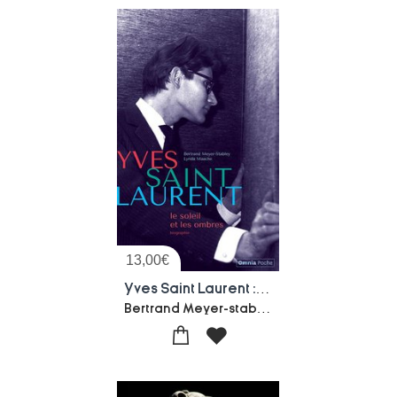
13,00
€
Yves Saint Laurent : Le Soleil Et Les Ombres
Bertrand Meyer-stabley-Lynda Maache