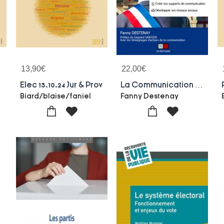
13,90
€
22,00
€
Elec 13.10.24 Jur & Prov
La Communication Pour Les Elus (edition 2024/2025)
Biard/blaise/faniel
Fanny Destenay