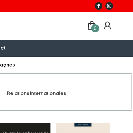
0
ct
pagnes
Relations internationales