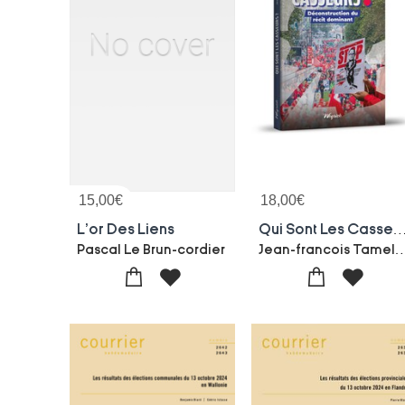
15,00
€
18,00
€
L'or Des Liens
Qui Sont Les Cass
Jean-francois T
Pascal Le Brun-cordier