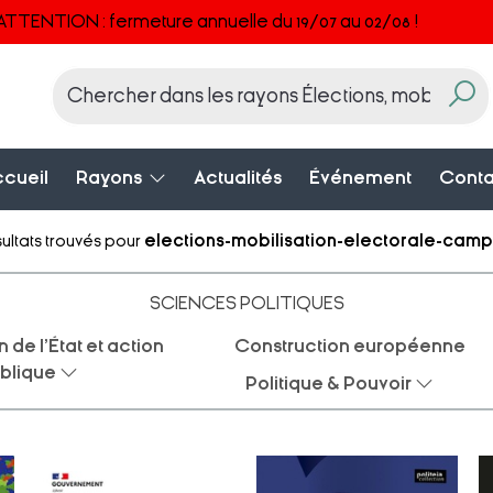
ATTENTION : fermeture annuelle du 19/07 au 02/08 !
cueil
Rayons
Actualités
Événement
Conta
ultats trouvés pour
elections-mobilisation-electorale-cam
SCIENCES POLITIQUES
 de l'État et action
Construction européenne
blique
Politique & Pouvoir