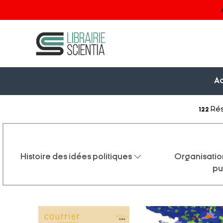
Ac
122
Rés
Histoire des idées politiques
Organisation
pu