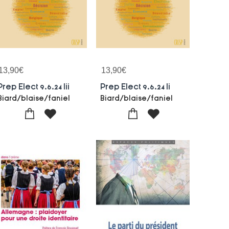
13,90
€
13,90
€
Prep Elect 9.6.24 Iii
Prep Elect 9.6.24 Ii
Biard/blaise/faniel
Biard/blaise/faniel