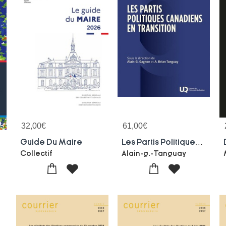
32,00
€
61,00
€
rancaise
Guide Du Maire
Les Partis Politiques Canadiens En Transition
Collectif
Alain-g.-Tanguay