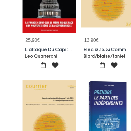
25,90
€
13,90
€
L'attaque Du Capitole
Elec 13.10.24 Communales
Leo Quarteroni
Biard/blaise/faniel