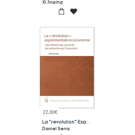
Xi Jinping
22,00
€
La "revolution" Experimentale En Economie : Une Histoire Des Courants De Recherche Qui L'incarnent
Daniel Serra