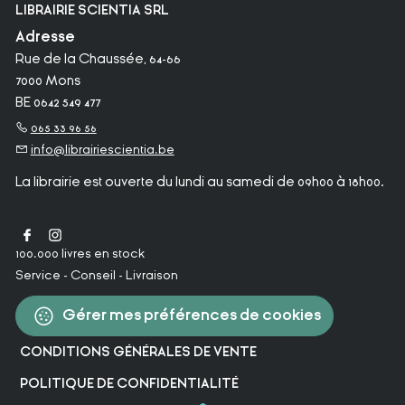
LIBRAIRIE SCIENTIA SRL
Adresse
Rue de la Chaussée, 64-66
7000 Mons
BE 0642 549 477
065 33 96 56
info@librairiescientia.be
La librairie est ouverte du lundi au samedi de 09h00 à 18h00.
100.000 livres en stock
Service - Conseil - Livraison
Gérer mes préférences de cookies
CONDITIONS GÉNÉRALES DE VENTE
POLITIQUE DE CONFIDENTIALITÉ