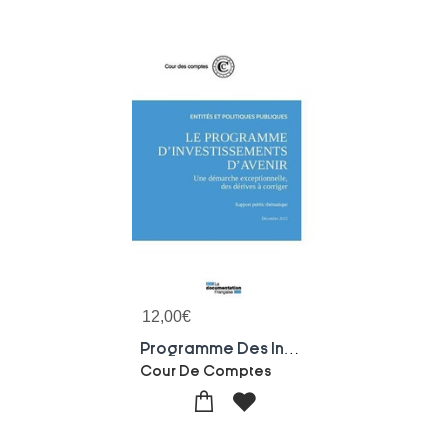
12,00
€
Programme Des Investissements D'avenir ; Novembre 2015
Cour De Comptes