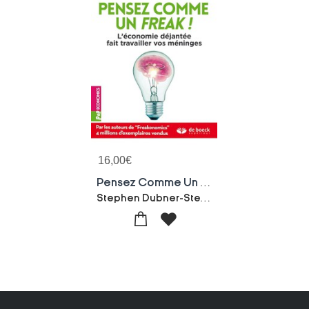
16,00
€
Pensez Comme Un Freak ! L'economie Dejantee Fait Travailler Vos Meninges
Stephen Dubner-Steven D. Levitt