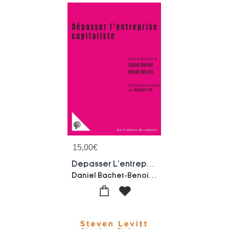
15,00
€
Depasser L'entreprise Capitaliste : Propriete, Comptabilite, Travail
Daniel Bachet-Benoit Borrits-Collectif