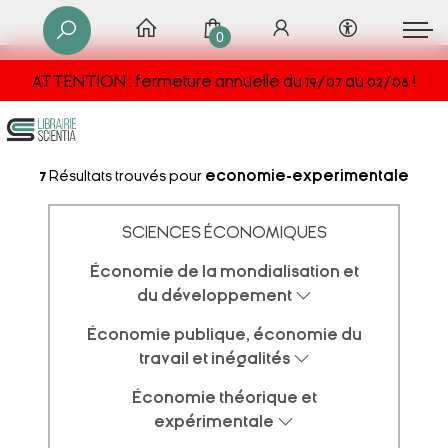
0
ATTENTION : fermeture annuelle du 19/07 au 02/08 !
7
Résultats trouvés pour
economie-experimentale
SCIENCES ÉCONOMIQUES
Économie de la mondialisation et
du développement
Économie publique, économie du
travail et inégalités
Économie théorique et
expérimentale