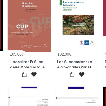
105,00
€
102,00
€
Liberalites Et Successions
Les Successions (edition 2023)
Pierre Moreau-Collectif
Alain-charles Van Gysel-Frederic Laliere-Vincent Wyart