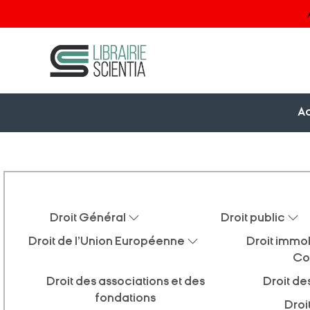
Ac
Droit Général
Droit public
Droit de l'Union Européenne
Droit immob
Co
Droit des associations et des
Droit de
fondations
Droi