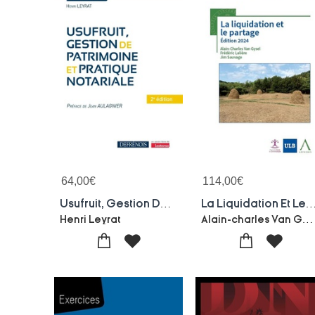
64,00
€
114,00
€
Usufruit, Gestion De Patrimoine Et Pratique Notariale (2e Edition)
La Liquidation Et Le Partage (edit
Alain-charles Van Gysel-Frederic Laliere
Henri Leyrat