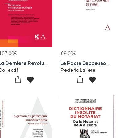
107,00
€
69,00
€
La Derniere Revolution Patrimoniale : Consequences Pratiques
Le Pacte Successoral Global
Collectif
Frederic Laliere