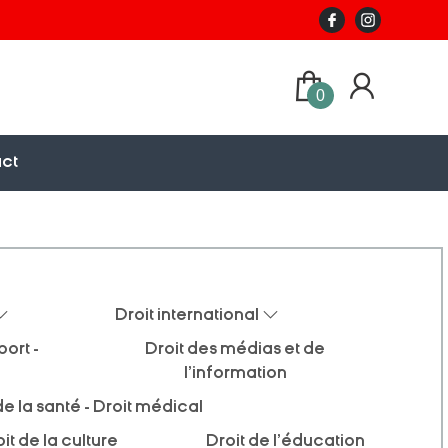
0
ct
Droit international
ort -
Droit des médias et de
l'information
de la santé - Droit médical
it de la culture
Droit de l'éducation