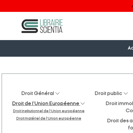
Ac
Droit Général
Droit public
Droit de l'Union Européenne
Droit immob
Co
Droit institutionnel de l'Union européenne
Droit matériel de l'Union européenne
Droit des a
f