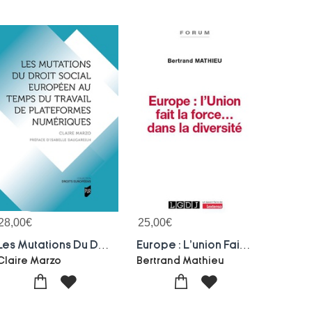
28,00
€
25,00
€
Les Mutations Du Droit Social Europeen Au Temps Du Travail De Plateformes Numeriques
Europe : L'union Fait La Force... Dans La Diversite
Claire Marzo
Bertrand Mathieu