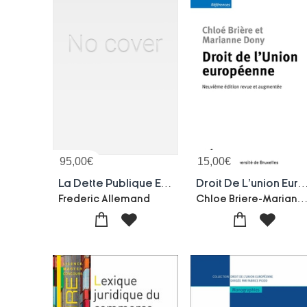
95,00
€
15,00
€
La Dette Publique En Droit De L'union Europeenne
Droit De L'union Europeenne (9e 
Chloe Briere-Marianne 
Frederic Allemand