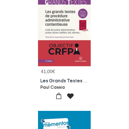
41,00
€
Les Grands Textes De Procedure Administrative Contentieuse : Code De Justice Administrative, Autres Textes Codifies, Lois, Decrets... (11e Edition)
Paul Cassia