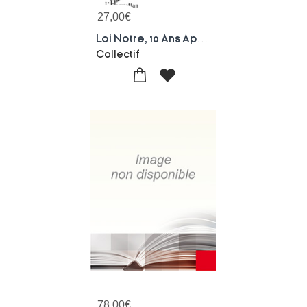
27,00
€
Loi Notre, 10 Ans Apres
Collectif
78,00
€