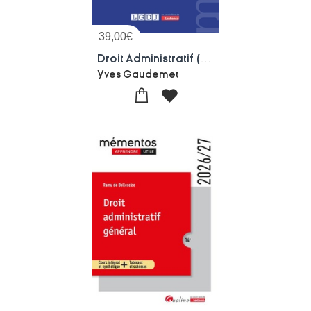
39,00
€
Droit Administratif (26e Edition)
Yves Gaudemet