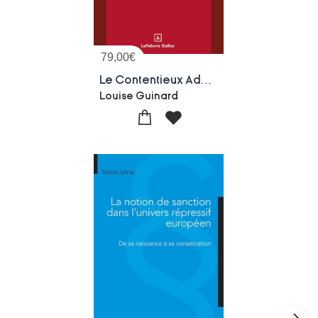
79,00
€
Le Contentieux Administratif De La Repression. Volume 255
Louise Guinard