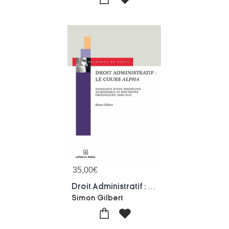
35,00
€
Droit Administratif : Le Cours Alpha - Naissance D'une Discipline Academique Et Doctrines Originelles (1804-1814)
Simon Gilbert