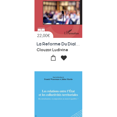
22,00
€
La Reforme Du Dialogue Social Dans La Fonction Publique
Clouzot Ludivine