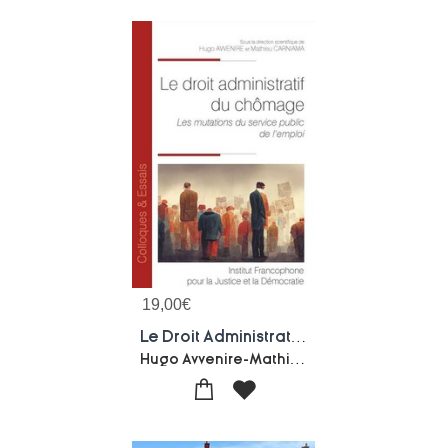
19,00
€
Le Droit Administratif Du Chomage : Les Mutations Du Service Public De L'emploi
Hugo Avvenire-Mathieu Carniama