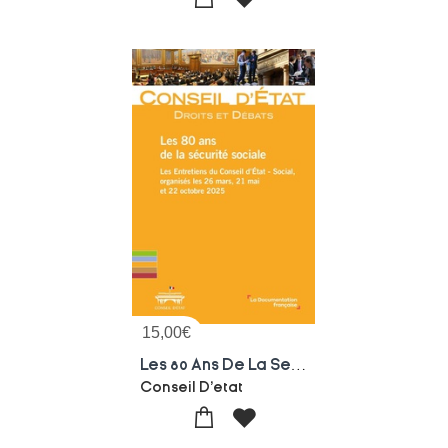
15,00
€
Les 80 Ans De La Securite Sociale : Les Entretiens Du Conseil D'etat - Social, Organises Les 26 Mars, 21 Mars Et Octobre 2025
Conseil D'etat