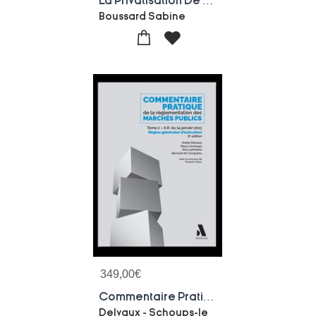
La Privatisation De L'espace Public
Boussard Sabine
349,00
€
Commentaire Pratique De La Reg
Delvaux - Schoups-le