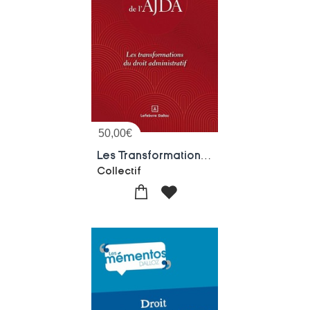
50,00
€
Les Transformations Du Droit Administratif : 80 Ans De L'ajda
Collectif