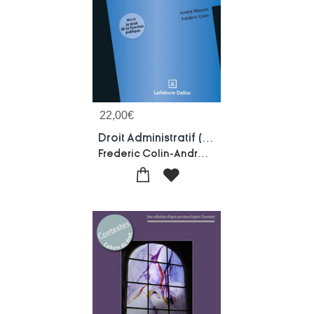
22,00
€
Droit Administratif (14e Edition)
Frederic Colin-Andre Maurin