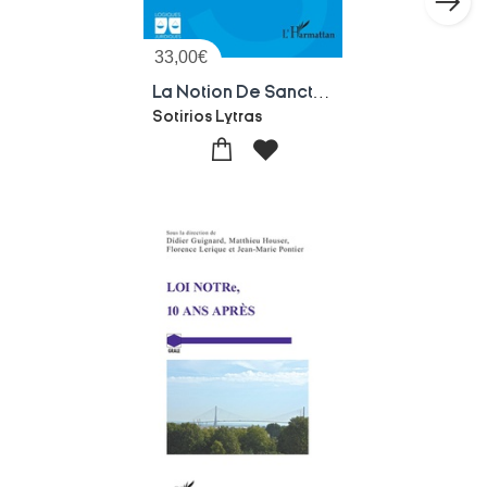
33,00
€
La Notion De Sanction Dans L'univers Repressif Europeen : De Sa Naissance A Sa Consecration
Sotirios Lytras