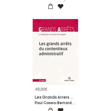
49,00
€
Les Grands Arrets Du Contentieux Administratif (10e Edition)
Paul Cassia-Bernard Poujade-Jean-claude Bonichot