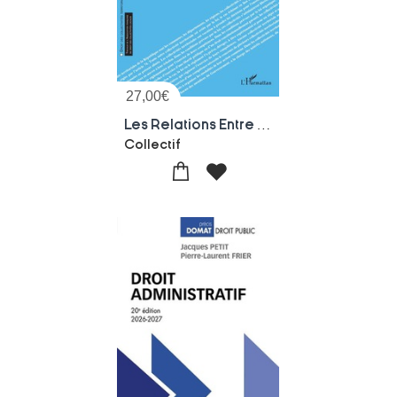
27,00
€
Les Relations Entre L'etat Et Les Collectivites Territoriales : Recentralisation, Recomposition Ou Nouvel Equilibre ?
Collectif