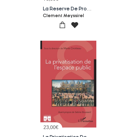
La Reserve De Propriete De L'etat
Clement Meyssirel
23,00
€