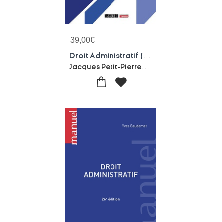
39,00
€
Droit Administratif (edition 2026/2027)
Jacques Petit-Pierre-laurent Frier