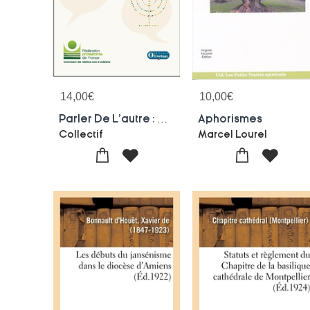
14,00
€
10,00
€
Parler De L'autre : Regard Croises Juifs Et Protestants
Aphorismes
Collectif
Marcel Lourel