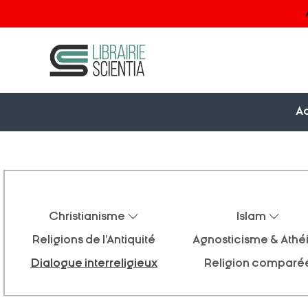
Ac
Christianisme
Islam
Religions de l'Antiquité
Agnosticisme & Ath
Dialogue interreligieux
Religion comparé