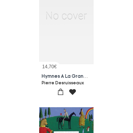
14,70
€
Hymnes A La Grande Terre
Pierre Desruisseaux