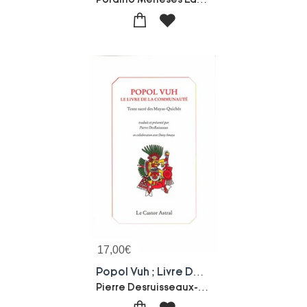
17,00
€
Popol Vuh ; Livre De La Communaute ; Texte Sacre Des Mayas Quiches
Pierre Desruisseaux-Daisy Amaya