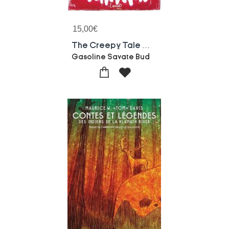
15,00
€
The Creepy Tale Of Papa Tequila (y Los Amantes Malditos)
Gasoline Savate Bud