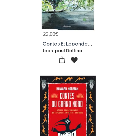
22,00
€
Contes Et Legendes Du Bresil
Jean-paul Delfino