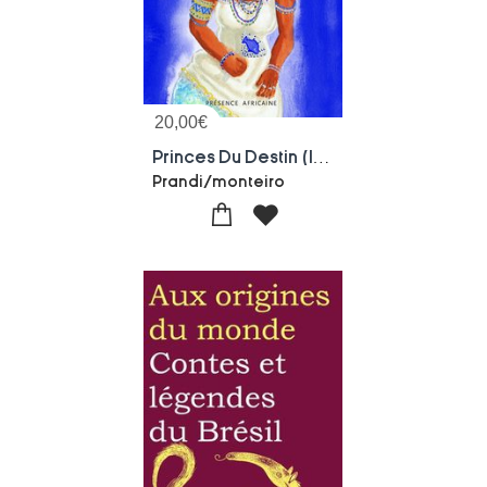
20,00
€
Princes Du Destin (les) - Contes De La Mythologie Afro-bresilienne
Prandi/monteiro