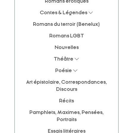
Romans érotiques
Contes & Légendes
Romans du terroir (Benelux)
Romans LGBT
Nouvelles
Théâtre
Poésie
Art épistolaire, Correspondances,
Discours
Récits
Pamphlets, Maximes, Pensées,
Portraits
Essais littéraires