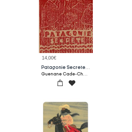
14,00
€
Patagonie Secrete : Dans Les Traces Des Tehuelches
Guenane Cade-Chantal Bideau