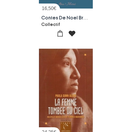
16,50
€
Contes De Noel Bresiliens
Collectif