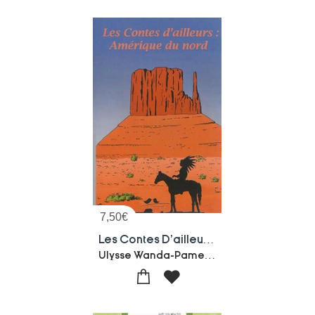
7,50
€
Les Contes D'ailleurs T.3 : Amerique Du Nord
Ulysse Wanda-Pamela Peter