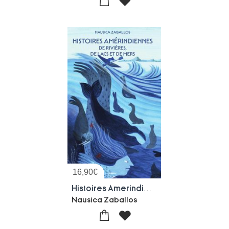
16,90
€
Histoires Amerindiennes De Rivieres, De Lacs Et De Mers
Nausica Zaballos