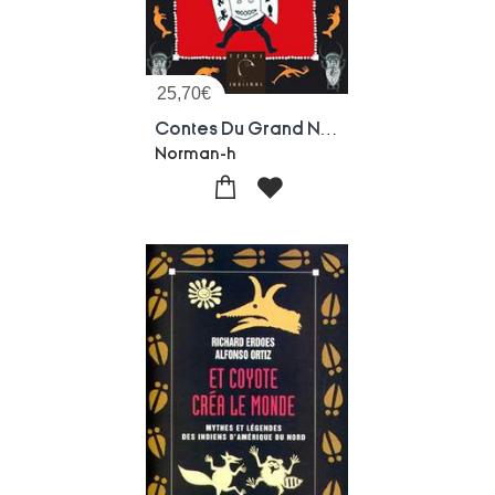
25,70
€
Contes Du Grand Nord
Norman-h