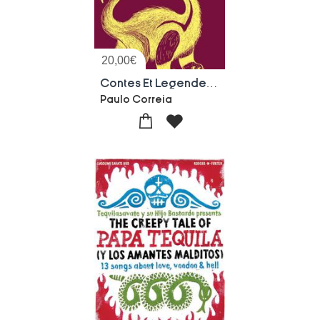
20,00
€
Contes Et Legendes Du Bresil
Paulo Correia