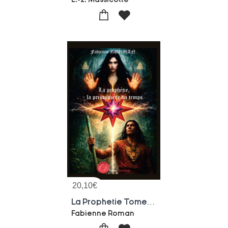
20,10
€
La Prophetie Tome 2 : La Prisonniere Du Temps
Fabienne Roman