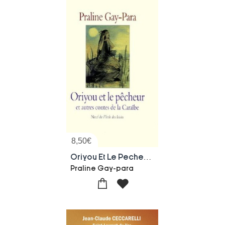
8,50
€
Oriyou Et Le Pecheur Et Autres Contes De La Caraibe
Praline Gay-para