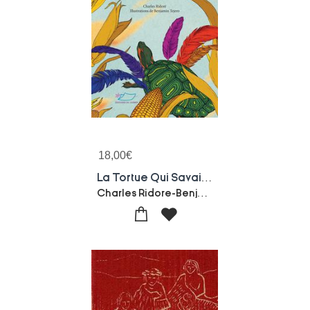
18,00
€
La Tortue Qui Savait Chanter : Et Autres Contes Traditionnels Haitiens
Charles Ridore-Benjamin Tejero