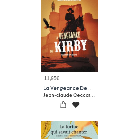
11,95
€
La Vengeance De Kirby
Jean-claude Ceccarelli