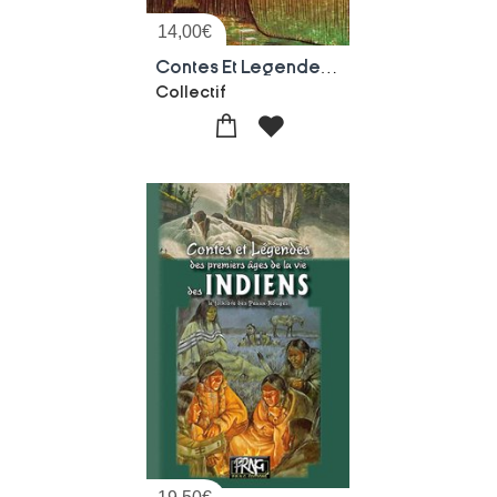
14,00
€
Contes Et Legendes De La Klamath River
Collectif