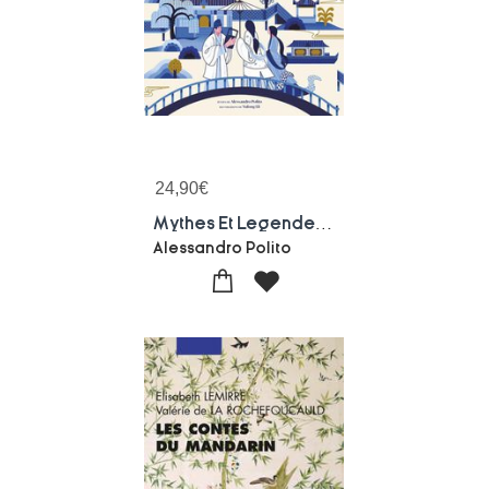
24,90
€
Mythes Et Legendes De La Chine Ancienne : Recits De L'empire Du Milieu
Alessandro Polito