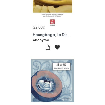
22,00
€
Heungboga, Le Dit De Heungbo Ou Le Bon Frere Et Le Mechant Frere
Anonyme