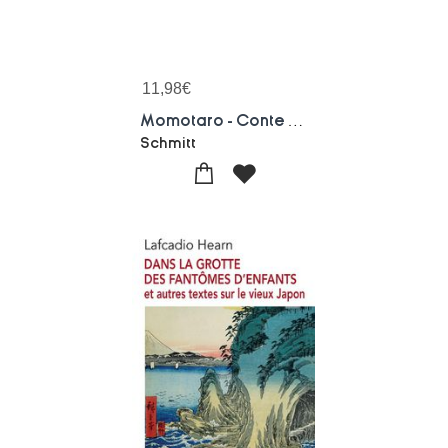
11,98
€
Momotaro - Conte Traditionnel Japonais Bilingue Et Illustre - Edition Bilingue
Schmitt