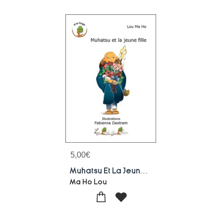
5,00
€
Muhatsu Et La Jeune Fille
Ma Ho Lou