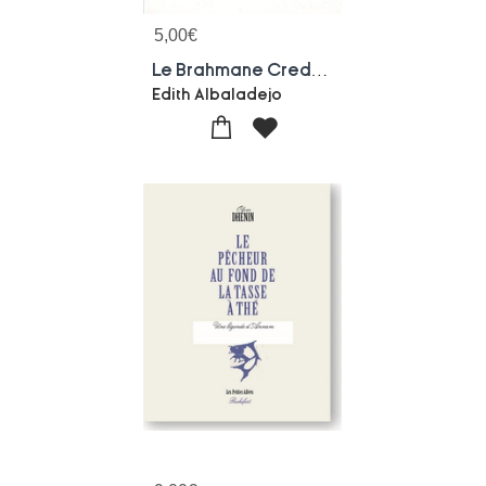
5,00
€
Le Brahmane Credule
Edith Albaladejo