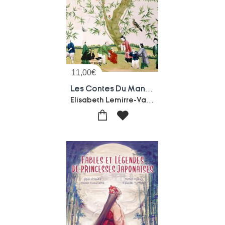
11,00
€
Les Contes Du Mandarin
Elisabeth Lemirre-Valerie De La Rochefoucauld