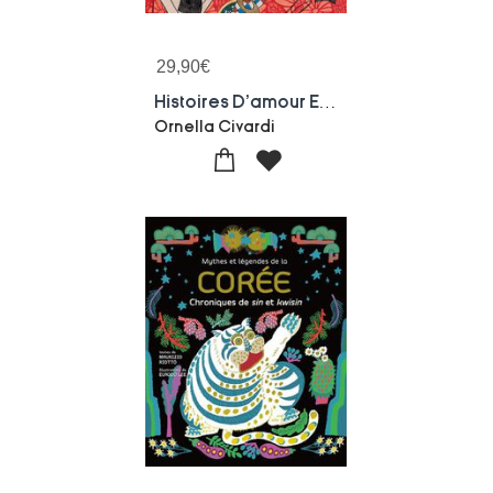
29,90
€
Histoires D'amour Et De Mort Du Theatre Japonais
Ornella Civardi