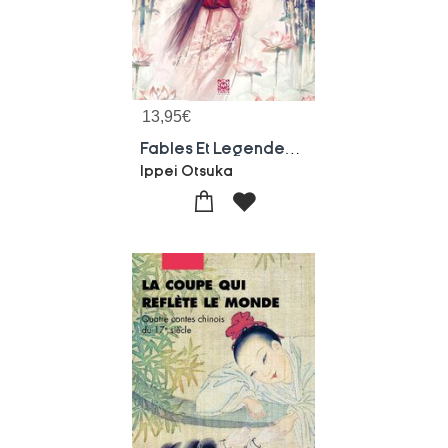
13,95
€
Fables Et Legendes De Princesses Japonaises
Ippei Otsuka