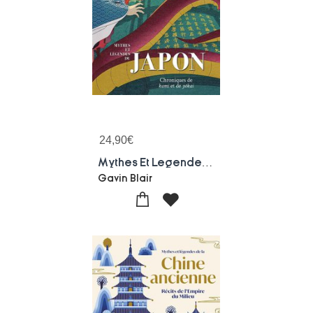
24,90
€
Mythes Et Legendes Du Japon : Chroniques De Kami Et De Yokai
Gavin Blair