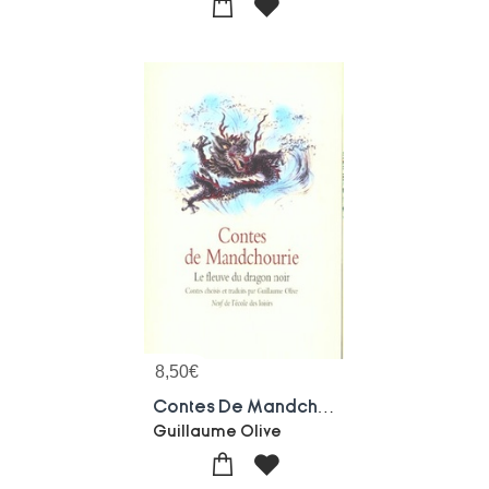
8,50
€
Contes De Mandchourie ; Le Fleuve Du Dragon Noir
Guillaume Olive