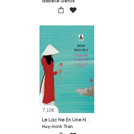
Isabelle Genlis
7,10
€
Le Lac Ne En Une Nuit ; Autres Legendes Du Vietnam
Huy-minh Tran