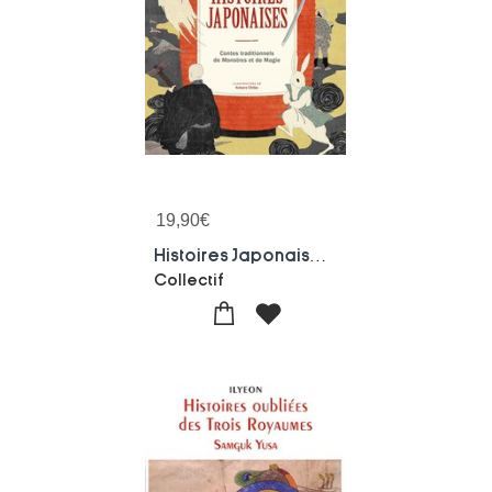
19,90
€
Histoires Japonaises : Contes Traditionnels De Monstres Et De Magie
Collectif