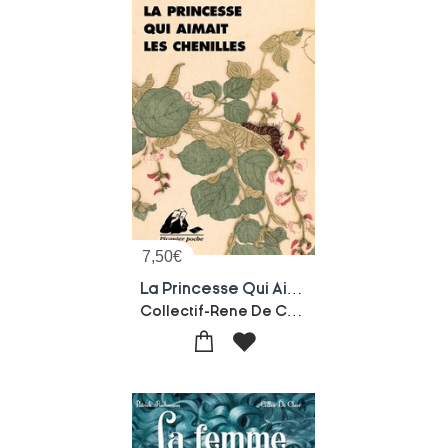
7,50
€
La Princesse Qui Aimait Les Chenilles
Collectif-Rene De Ceccatty-Ryoji Nakamura