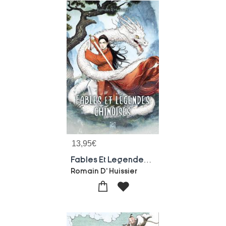
13,95
€
Fables Et Legendes Chinoises
Romain D' Huissier