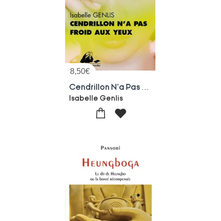
8,50
€
Cendrillon N'a Pas Froid Aux Yeux
Isabelle Genlis