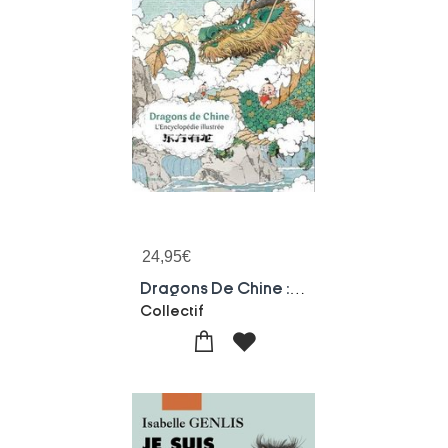
24,95
€
Dragons De Chine : L'encyclopedie Illustree
Collectif