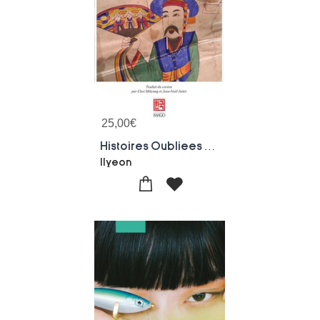
25,00
€
Histoires Oubliees Des Trois Royaumes
Ilyeon