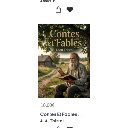
Assia .c
18,00
€
Contes Et Fables : Des Contes Et Fables De Leon Tolstoi, Une Exploration Des Themes Moraux Et Spirituels A Travers Des Recits Captivants.
A. A. Tolstoi