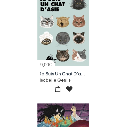
9,00
€
Je Suis Un Chat D'asie
Isabelle Genlis