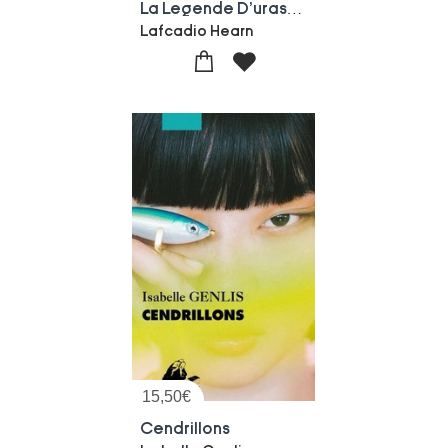
La Legende D'urashima Taro Et Autres Histoires De Fantomes
Lafcadio Hearn
15,50
€
Cendrillons