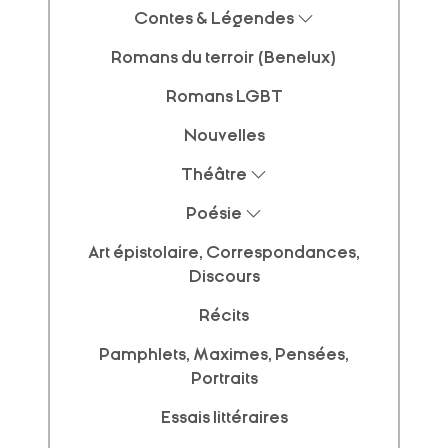
Contes & Légendes
Romans du terroir (Benelux)
Romans LGBT
Nouvelles
Théâtre
Poésie
Art épistolaire, Correspondances,
Discours
Récits
Pamphlets, Maximes, Pensées,
Portraits
Essais littéraires