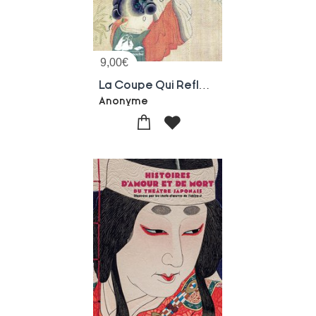
9,00
€
La Coupe Qui Reflete Le Monde : Quatre Contes Chinois Du 17e Siecle
Anonyme