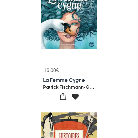
16,00
€
La Femme Cygne
Patrick Fischmann-Gilles De Cleer