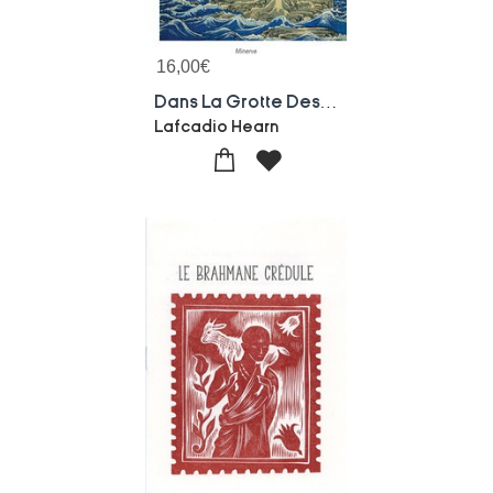
16,00
€
Dans La Grotte Des Fantomes D'enfants : Et Autres Textes Sur Le Vieux Japon
Lafcadio Hearn