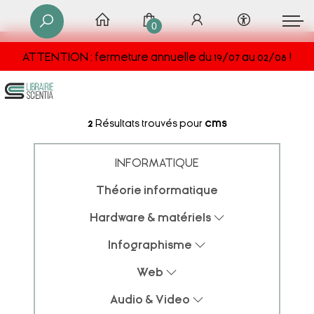
0
ATTENTION : fermeture annuelle du 19/07 au 02/08 !
2
Résultats trouvés pour
cms
INFORMATIQUE
Théorie informatique
Hardware & matériels
Infographisme
Web
Audio & Video