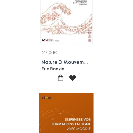
27,00
€
Nature Et Mouvements De La Relation Humaine
Eric Bonvin