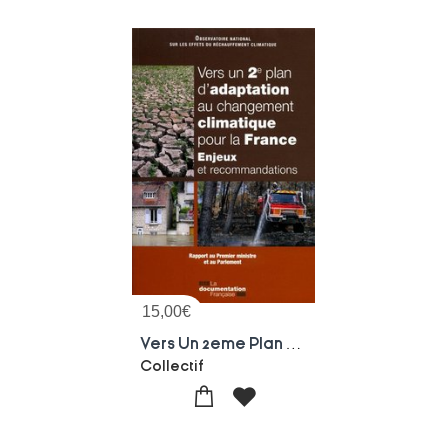
15,00
€
Vers Un 2eme Plan D'adaptation Au Changement Climatique Pour La France ; Enjeux Et Recommandations
Collectif