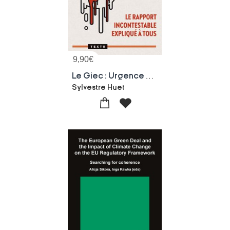
9,90
€
Le Giec : Urgence Climat ; Le Rapport Incontestable Explique A Tous
Sylvestre Huet