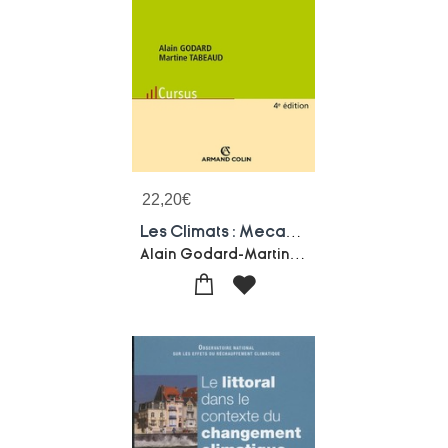
22,20
€
Les Climats : Mecanismes, Variabilite Et Repartition
Alain Godard-Martine Tabeaud