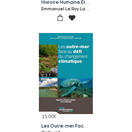
Histoire Humaine Et Comparee Du Climat Tome 1 ; Canicules Et Glaciers, Xii-xviii Siecles
Emmanuel Le Roy Ladurie
15,00
€
Les Outre-mer Face Au Defi Du Changement Climatique ; Rapport Au Premier Ministre Et Au Parlement