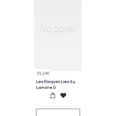
15,24
€
Les Risques Lies Au Climat
Lamarre D