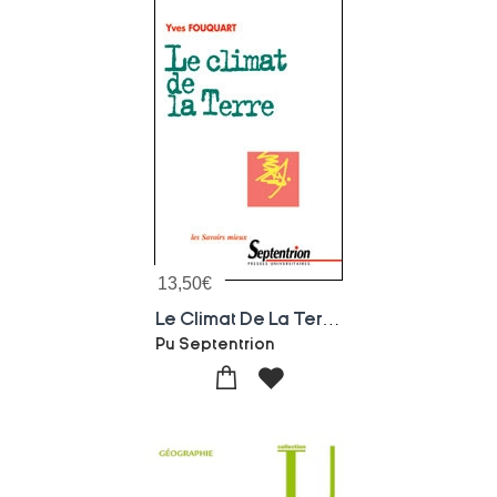
13,50
€
Le Climat De La Terre
Pu Septentrion