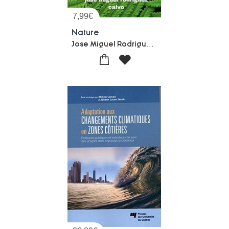
7,99
€
Nature
Jose Miguel Rodriguez Calvo