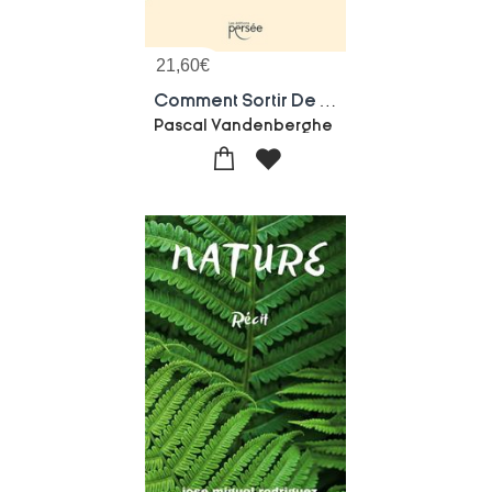
21,60
€
Comment Sortir De La Psychose Climatique ? Eloge De L'esprit Sapiens
Pascal Vandenberghe