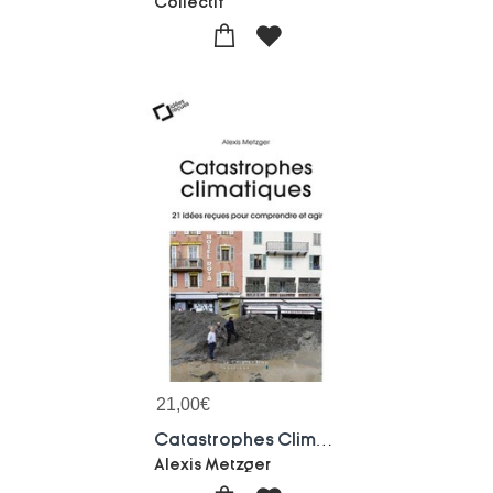
Collectif
21,00
€
Catastrophes Climatiques ; 21 Idees Recues Pour Comprendre Et Agir
Alexis Metzger