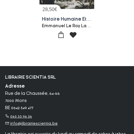
28,50
€
Histoire Humaine Et Comparee Du Climat Tome 2 ; Disettes Et Revolutions, 1740-1860
Emmanuel Le Roy Ladurie
LIBRAIRIE SCIENTIA SRL
Adresse
Rue de la Chaussée, 64-66
7000 Mons
BE 0642 549 477
065 33 96 56
info@librairiescientia.be