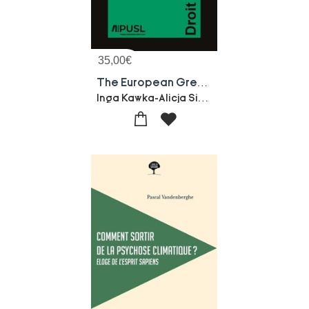
35,00
€
The European Green Deal And The Impact Of Climate Change On The Eu Regulatory Framework
Inga Kawka-Alicja Sikora