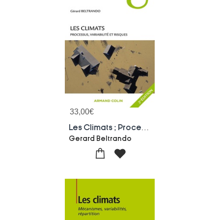
33,00
€
Les Climats ; Processus, Variabilite Et Risques (2e Edition)
Gerard Beltrando