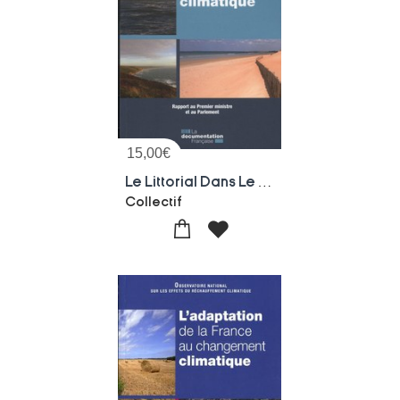
15,00
€
Le Littorial Dans Le Contexte Du Changement Clumatique ; Rapport Annuel ; Comment Faire Face A La Hausse Du Niveau Des Mers ?
Collectif