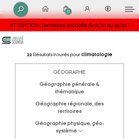
0
ATTENTION : fermeture annuelle du 19/07 au 02/08 !
22
Résultats trouvés pour
climatologie
GÉOGRAPHIE
Géographie générale &
thématique
Géographie régionale, des
territoires
Géographie physique, géo-
système