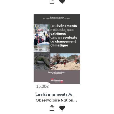
15,00
€
Les Evenements Meteorologiques Extremes Dans Un Contexte De Changement Climatique
Observatoire National Sur Les Effets Du Rechauffement Climatique (onerc)