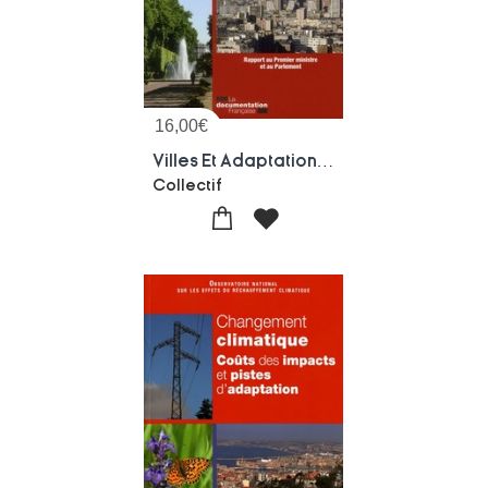
16,00
€
Villes Et Adaptation Au Changement Climatique ; Rapport Au Premier Ministre Et Au Parlement
Collectif