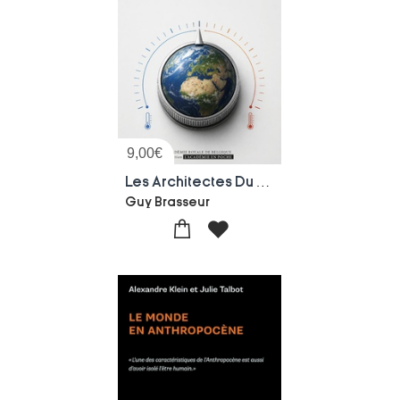
9,00
€
Les Architectes Du Ciel : Vertus Et Dangers De L'intervention Climatique
Guy Brasseur