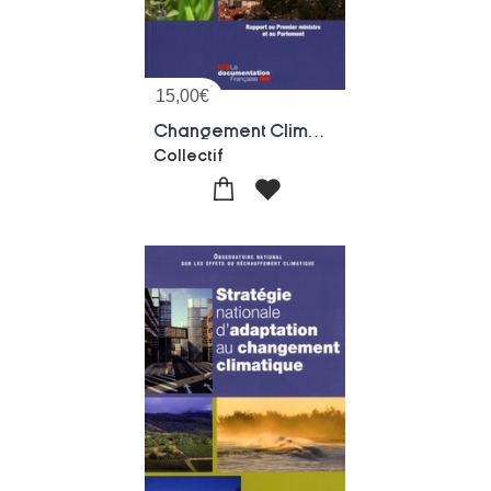
15,00
€
Changement Climatique ; Couts Des Impacts Et Pistes D'adaptation
Collectif