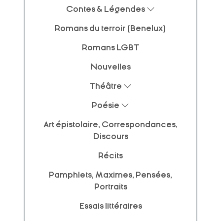
Contes & Légendes
Romans du terroir (Benelux)
Romans LGBT
Nouvelles
Théâtre
Poésie
Art épistolaire, Correspondances,
Discours
Récits
Pamphlets, Maximes, Pensées,
Portraits
Essais littéraires