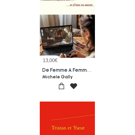
13,00
€
De Femme A Femme : Femmes D'aujourd'hui Et D'hier En Miroir
Michele Gally