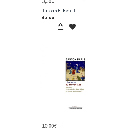
3,30
€
Tristan Et Iseult
Beroul
10,00
€