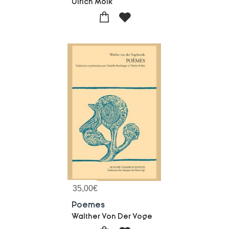
Ulrich Molk
35,00
€
Poemes
Walther Von Der Voge