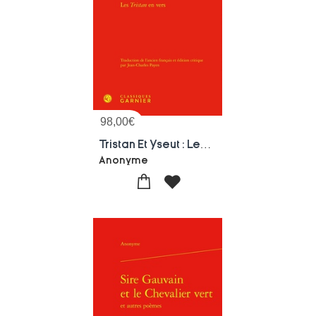
98,00
€
Tristan Et Yseut : Les Tristan En Vers
Anonyme