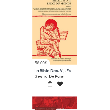
58,00
€
La Bible Des. Vij. Estaz Du Monde Tome 2 : Nouveau Testament, La Descene De Saint Paul En Enfer, Le Purgatoire De Saint Patrice, La Condition Humaine, Le Temps De L'antechrist Et Le Jugement Dernier
Geufroi De Paris