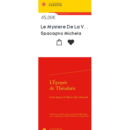
45,00
€
Le Mystere De La Vie De Sainte Marguerite
Spacagno Michela