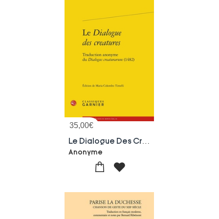
35,00
€
Le Dialogue Des Creatures : Traduction Anonyme Du Dialogus Creaturarum (1482)
Anonyme