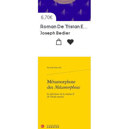
6,70
€
Roman De Tristan Et Iseut
Joseph Bedier