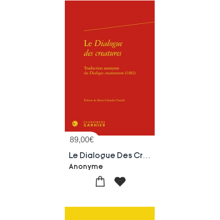
89,00
€
Le Dialogue Des Creatures : Traduction Anonyme Du Dialogus Creaturarum (1482)
Anonyme