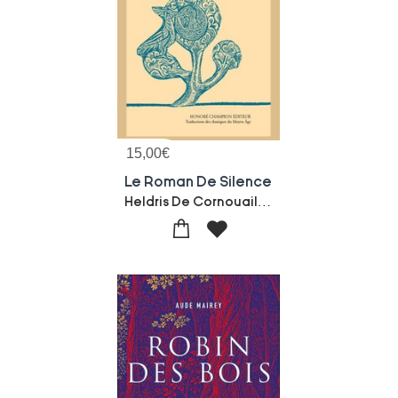
15,00
€
Le Roman De Silence
Heldris De Cornouailles