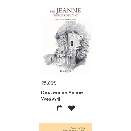
25,00
€
Des Jeanne Venues De L'est
Yves Avril