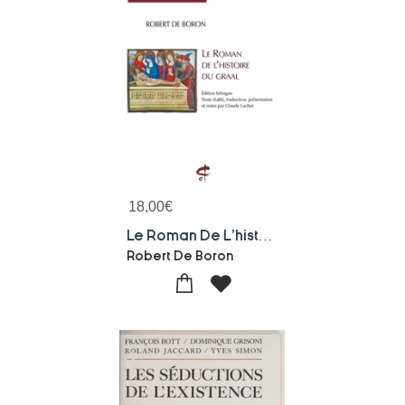
18,00
€
Le Roman De L'histoire Du Graal
Robert De Boron