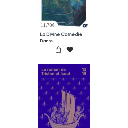
11,70
€
La Divine Comedie : L'enfer - Le Purgatoire - Le Paradis
Dante