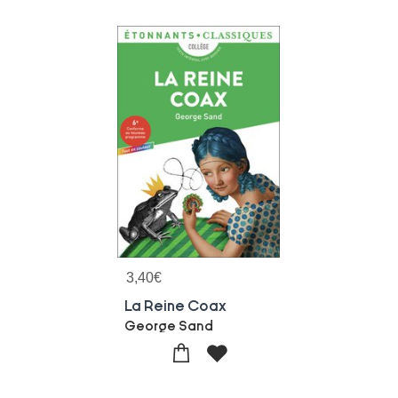
3,40
€
La Reine Coax
George Sand