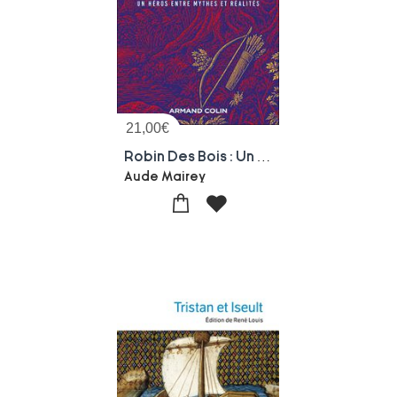
21,00
€
Robin Des Bois : Un Hero Entre Mythes Et Realites
Aude Mairey