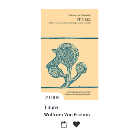
29,00
€
Titurel
Wolfram Von Eschenbach