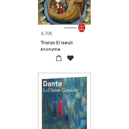
4,70
€
Tristan Et Iseult
Anonyme