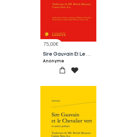
75,00
€
Sire Gauvain Et Le Chevalier Vert : Traduction Du Ms. British Museum Cotton Nero A.x.
Anonyme