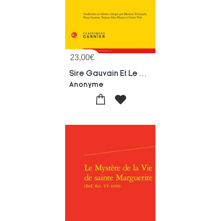
23,00
€
Sire Gauvain Et Le Chevalier Vert : Traduction Du Ms. British Museum Cotton Nero A.x.
Anonyme