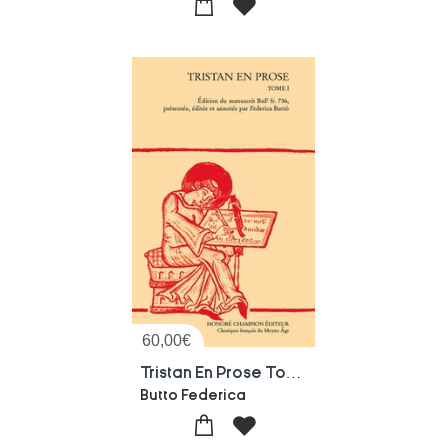
60,00
€
Tristan En Prose Tome 1
Butto Federica