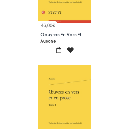
46,00
€
Oeuvres En Vers Et En Prose Tome 2
Ausone