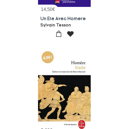
14,50
€
Un Ete Avec Homere
Sylvain Tesson