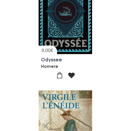
9,00
€
Odyssee
Homere