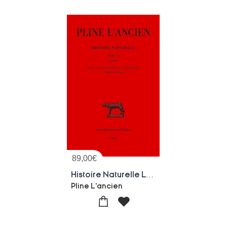
89,00
€
Histoire Naturelle Livre Vi 3e Partie : L'iran, Le Golfe Persique Et La Mesopotamie, L'arabie Heureuse
Pline L'ancien