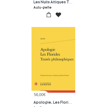
Les Nuits Attiques Tome 1 : Livres I-v
Aulu-gelle
56,00
€
Apologie. Les Florides. Traites Philosophiques