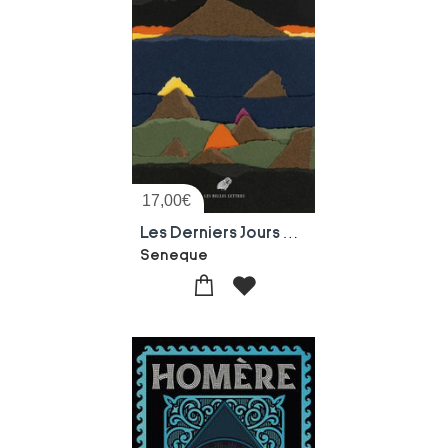
17,00
€
Les Derniers Jours De L'humanite
Seneque