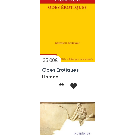
35,00
€
Odes Erotiques
Horace