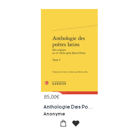
85,00
€
Anthologie Des Poetes Latins : Des Origines Au Vie Siecle Apres Jesus-christ Tome 1
Anonyme