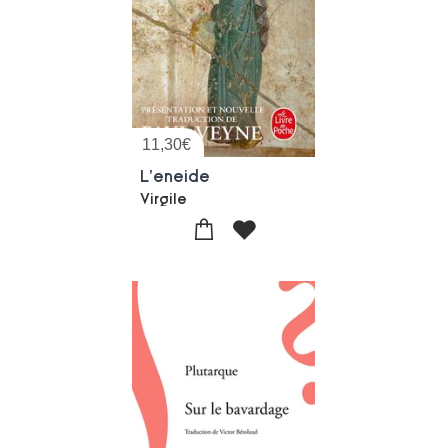
11,30
€
L'eneide
Virgile