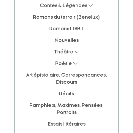
Contes & Légendes
Romans du terroir (Benelux)
Romans LGBT
Nouvelles
Théâtre
Poésie
Art épistolaire, Correspondances,
Discours
Récits
Pamphlets, Maximes, Pensées,
Portraits
Essais littéraires