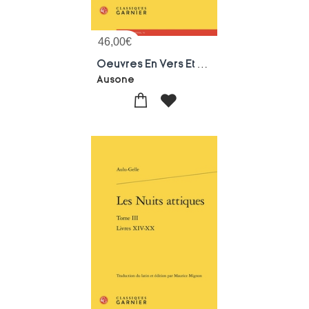
46,00
€
Oeuvres En Vers Et En Prose Tome 1
Ausone