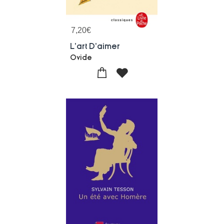
7,20
€
L'art D'aimer
Ovide