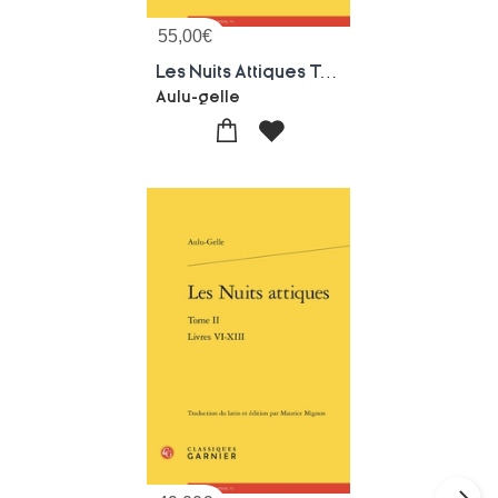
55,00
€
Les Nuits Attiques Tome 3 : Livres Xiv-xx
Aulu-gelle