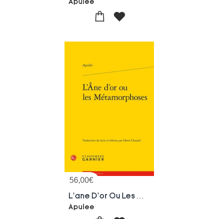
Apulee
56,00
€
L'ane D'or Ou Les Metamorphoses
Apulee