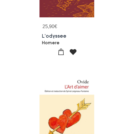
25,90
€
L'odyssee
Homere