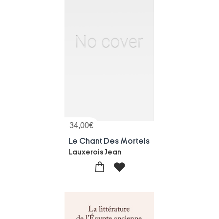
34,00
€
Le Chant Des Mortels
Lauxerois Jean