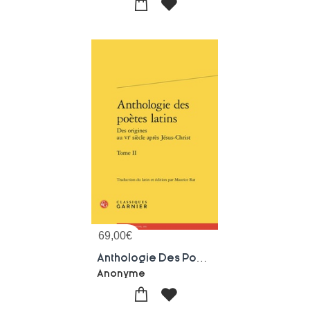
69,00
€
Anthologie Des Poetes Latins : Des Origines Au Vie Siecle Apres Jesus-christ Tome 2
Anonyme