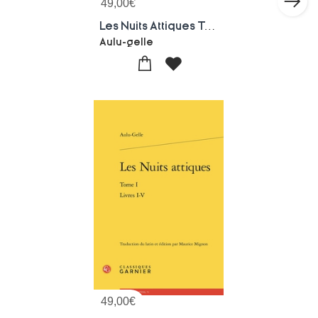
49,00
€
Les Nuits Attiques Tome 2 : Livres Vi-xiii
Aulu-gelle
49,00
€