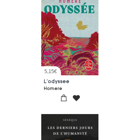
5,15
€
L'odyssee
Homere