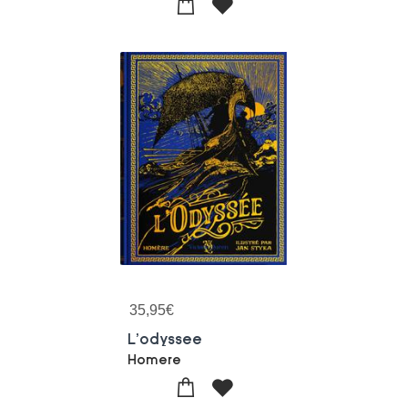
35,95
€
L'odyssee
Homere