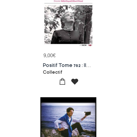
9,00
€
Positif Tome 782 : Ildiko Enyedi Silent Friend
Collectif