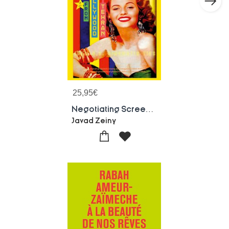
25,95
€
Negotiating Screens : American Movies In Iran
Javad Zeiny