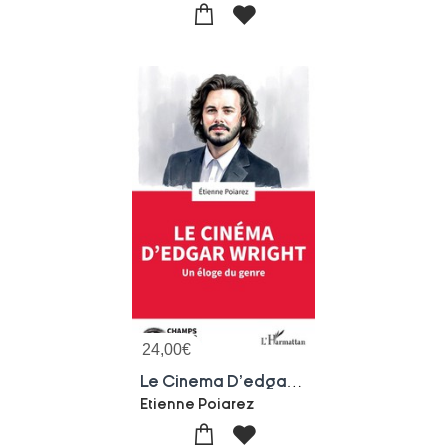
24,00
€
Le Cinema D'edgar Wright : Un Eloge Du Genre
Etienne Poiarez