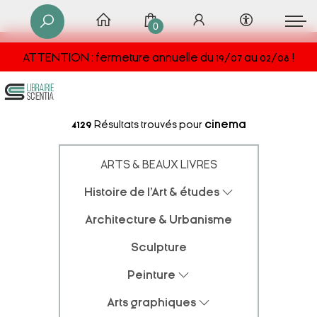
0
ATTENTION : fermeture annuelle du 19/07 au 02/08 !
4129
Résultats trouvés pour
cinema
ARTS & BEAUX LIVRES
Histoire de l'Art & études
Architecture & Urbanisme
Sculpture
Peinture
Arts graphiques