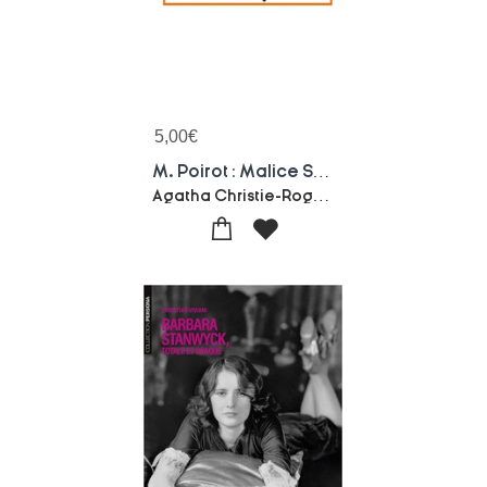
5,00
€
M. Poirot : Malice Sur Le Nil
Agatha Christie-Roger Hargreaves