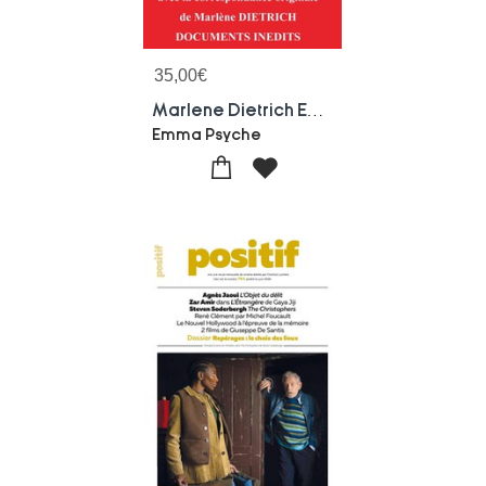
35,00
€
Marlene Dietrich En Tournee Mondiale
Emma Psyche