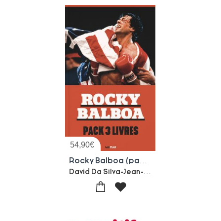
54,90
€
Rocky Balboa (pack 3 Livres)
David Da Silva-Jean-christophe Hj Martin-Quentin Victory Leydier