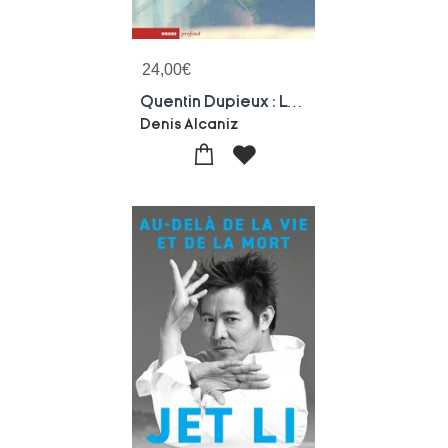
24,00
€
Quentin Dupieux : La Polyphonie Du Rire
Denis Alcaniz