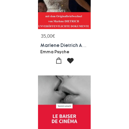
35,00
€
Marlene Dietrich Auf Welttournee
Emma Psyche