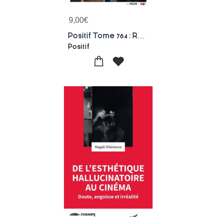
9,00
€
Positif Tome 784 : Reperage : Le Choix Des Lieux
Positif