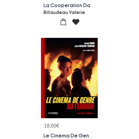
La Cooperation Dans L'economie Sociale Et Solidaire - Un Potentiel Pour Les Realisations Documentair
Billaudeau Valerie
18,00
€
Le Cinema De Genre Au Feminin - Nouvelle Edition