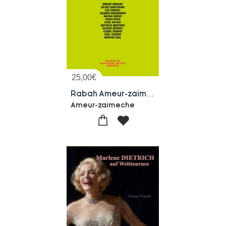
25,00
€
Rabah Ameur-zaimeche - A La Beaute De Nos Reves
Ameur-zaimeche