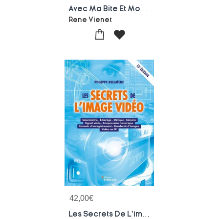
Avec Ma Bite Et Mon Couteau
Rene Vienet
42,00
€
Les Secrets De L'image Video (13e Edition)