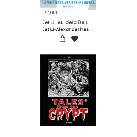
22,00
€
Jet Li : Au-dela De La Vie Et De La Mort, Mon Chemin Interieur
Jet Li-Alexander Nesmer