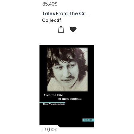
85,40
€
Tales From The Crypt
Collectif
19,00
€