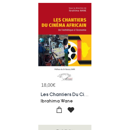
18,00
€
Les Chantiers Du Cinema Africain : De L'esthetique A L'economie
Ibrahima Wane