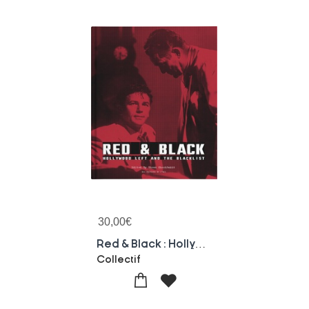
30,00
€
Red & Black : Hollywood Left And The Blacklist
Collectif