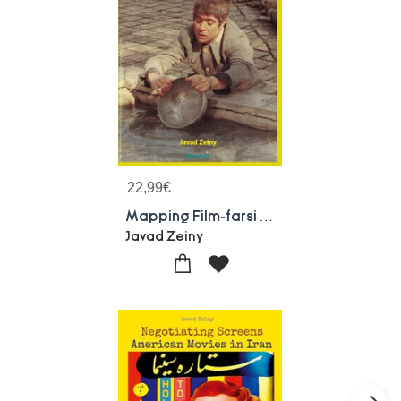
22,99
€
Mapping Film-farsi : Iranian Cinema The Essential Role Of Locations In Iran's Pre-revolutionary Cinema
Javad Zeiny