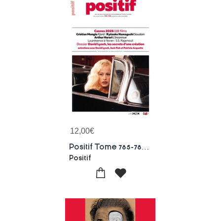
12,00
€
Positif Tome 785-786 : David Lynch, Les Secrets D'une Creation
Positif