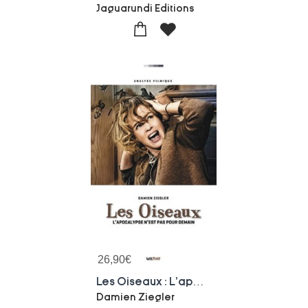
Jaguarundi Editions
26,90
€
Les Oiseaux : L'apocalypse N'est Pas Pour Demain
Damien Ziegler