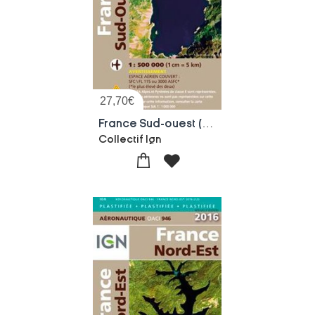
27,70
€
France Sud-ouest (edition 2016)
Collectif Ign