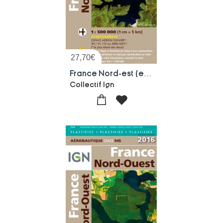
27,70
€
France Nord-est (edition 2016)
Collectif Ign