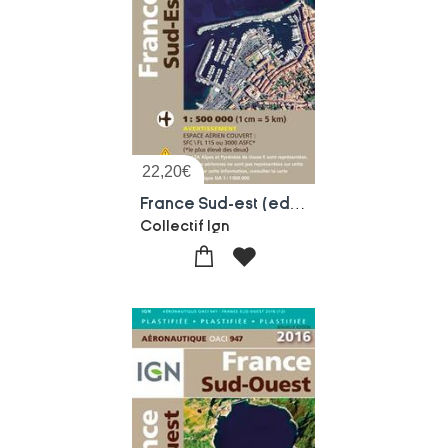
22,20
€
France Sud-est (edition 2017)
Collectif Ign