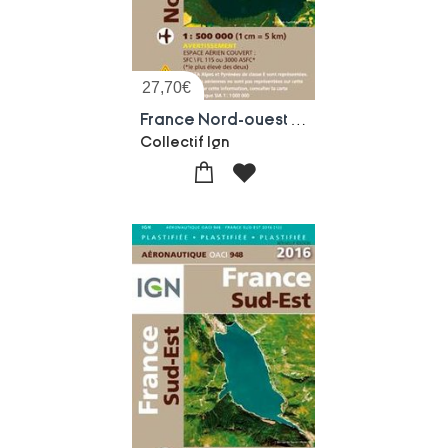
27,70
€
France Nord-ouest (edition 2016)
Collectif Ign