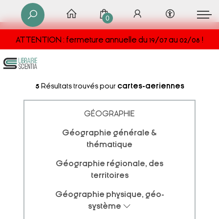
0
ATTENTION : fermeture annuelle du 19/07 au 02/08 !
5
Résultats trouvés pour
cartes-aeriennes
GÉOGRAPHIE
Géographie générale &
thématique
Géographie régionale, des
territoires
Géographie physique, géo-
système