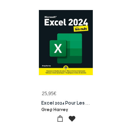
25,95
€
Excel 2024 Pour Les Nuls
Greg Harvey