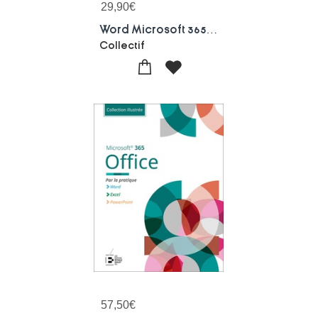
29,90
€
Word Microsoft 365 : Par La Pratique
Collectif
57,50
€