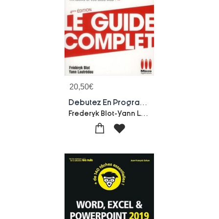
20,50
€
Debutez En Programmation (5e Edition)
Frederyk Blot-Yann Lautredou