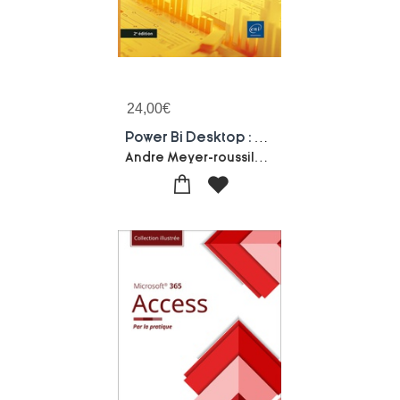
24,00
€
Power Bi Desktop : Renforcer, Approfondir, Explorer (2e Edition)
Andre Meyer-roussilhon