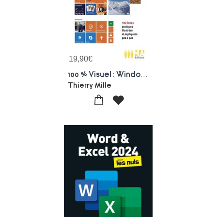
19,90
€
100 % Visuel : Windows 10
Thierry Mille