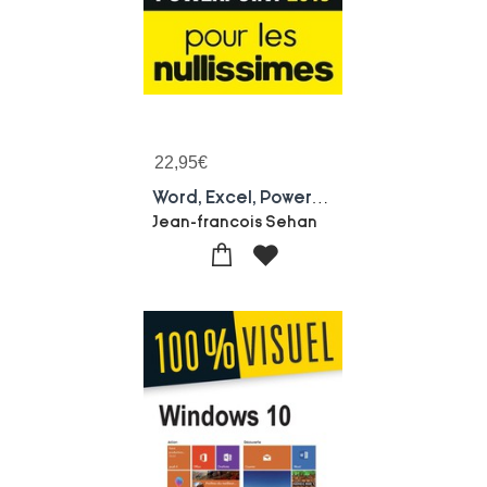
22,95
€
Word, Excel, Powerpoint Pour Les Nullissimes (edition 2019)
Jean-francois Sehan