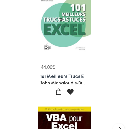
44,00
€
101 Meilleurs Trucs Et Astuces Excel
John Michaloudis-Bryan Hong