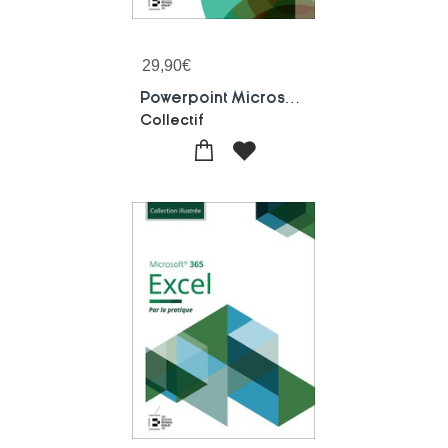
29,90
€
Powerpoint Microsoft 365 : Par La Pratique
Collectif