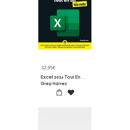
32,95
€
Excel 2024 Tout En Un Pour Les Nuls
Greg Harvey