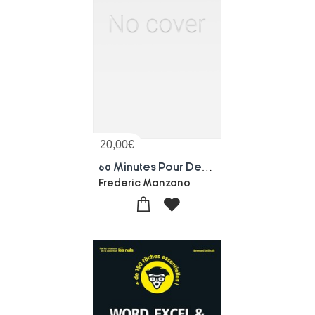
20,00
€
60 Minutes Pour Decouvrir L'ia Generative
Frederic Manzano