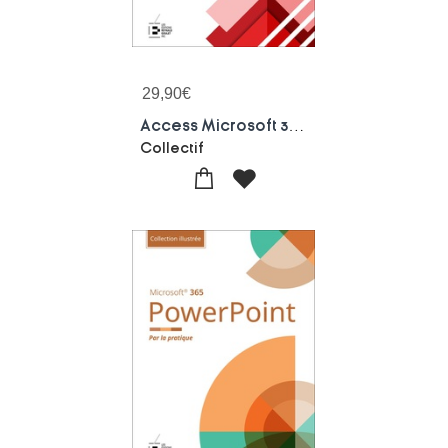
29,90
€
Access Microsoft 365 : Par La Pratique
Collectif