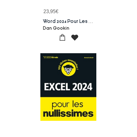
23,95
€
Word 2024 Pour Les Nuls
Dan Gookin