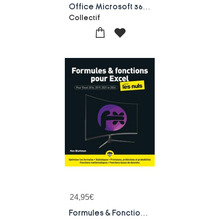
Office Microsoft 365 : Par La Pratique
Collectif
24,95
€
Formules & Fonctions Pour Excel Pour Les Nuls