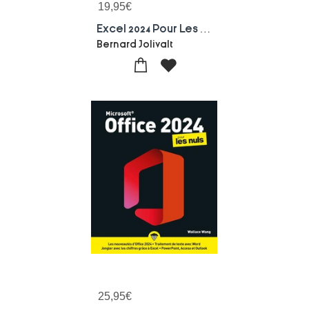
19,95
€
Excel 2024 Pour Les Nullissimes
Bernard Jolivalt
25,95
€