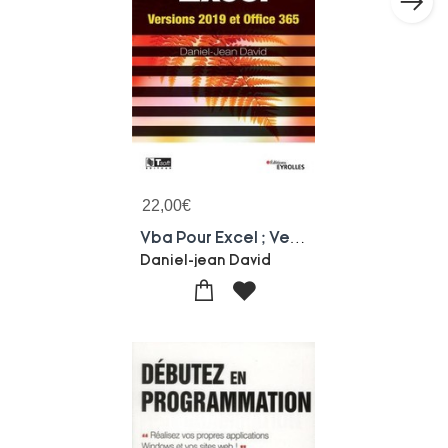
22,00
€
Vba Pour Excel ; Versions 2019 Et Office 365
Daniel-jean David