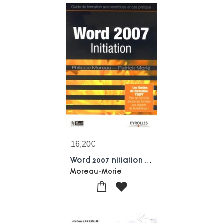
16,20
€
Word 2007 Initiation ; Guide De Formation Avec Exercices Et Cas Pratiques
Moreau-Morie