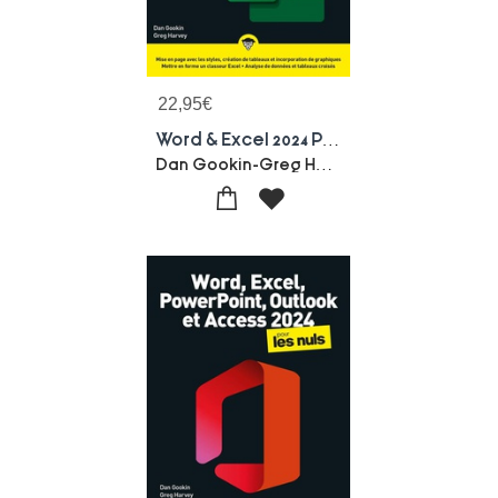
22,95
€
Word & Excel 2024 Pour Les Nuls
Dan Gookin-Greg Harvey