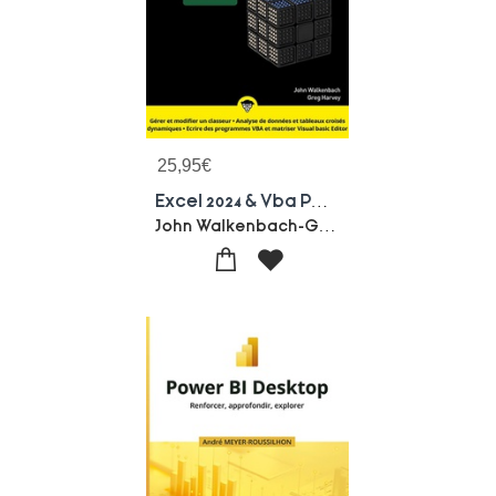
25,95
€
Excel 2024 & Vba Pour Les Nuls
John Walkenbach-Greg Harvey