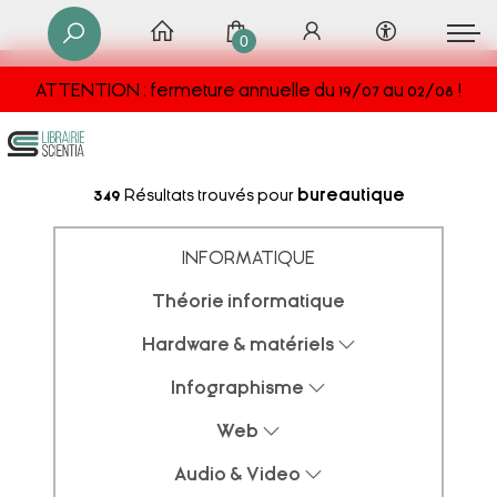
0
ATTENTION : fermeture annuelle du 19/07 au 02/08 !
349
Résultats trouvés pour
bureautique
INFORMATIQUE
Théorie informatique
Hardware & matériels
Infographisme
Web
Audio & Video