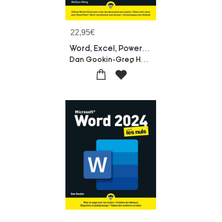
22,95
€
Word, Excel, Powerpoint, Outlook Et Access 2024 Pour Les Nuls
Dan Gookin-Greg Harvey-Wallace Wang