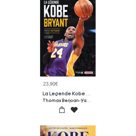
23,90
€
La Legende Kobe Bryant
Thomas Berjoan-Yann Ohnona