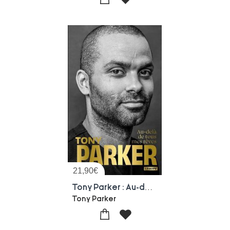
21,90
€
Tony Parker : Au-dela De Tous Mes Reves
Tony Parker