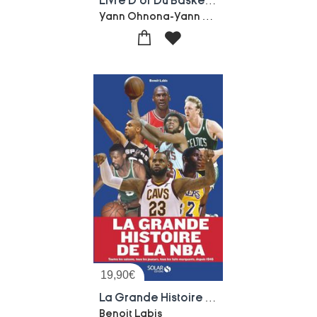
Livre D'or Du Basket (edition 2022)
Yann Ohnona-Yann Casseville
19,90
€
La Grande Histoire De La Nba
Benoit Labis