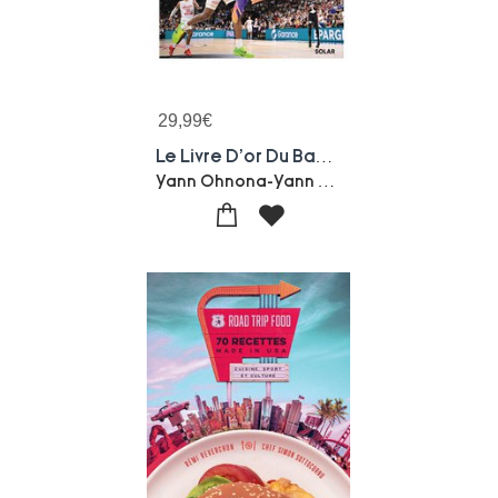
29,99
€
Le Livre D'or Du Basket (edition 2025)
Yann Ohnona-Yann Casseville