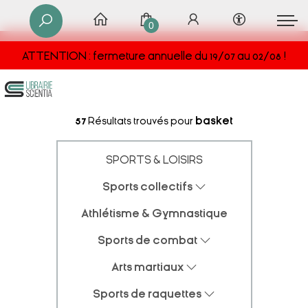
0
ATTENTION : fermeture annuelle du 19/07 au 02/08 !
57
Résultats trouvés pour
basket
SPORTS & LOISIRS
Sports collectifs
Athlétisme & Gymnastique
Sports de combat
Arts martiaux
Sports de raquettes