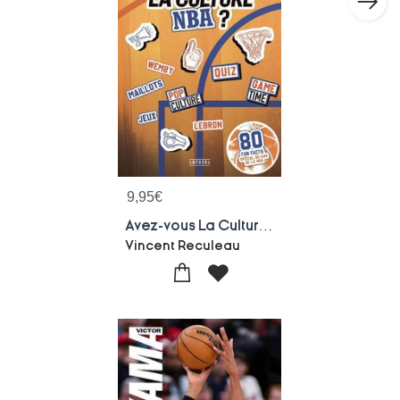
9,95
€
Avez-vous La Culture Nba ?
Vincent Reculeau