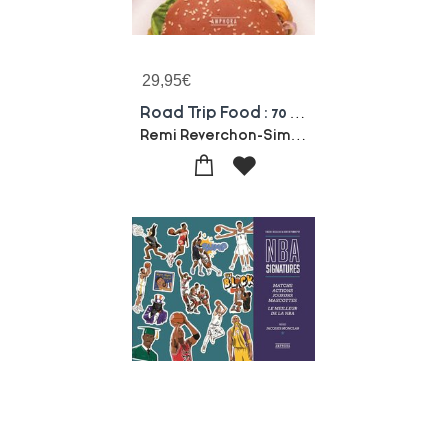
29,95
€
Road Trip Food : 70 Recettes Made In Usa
Remi Reverchon-Simon Sottocorno