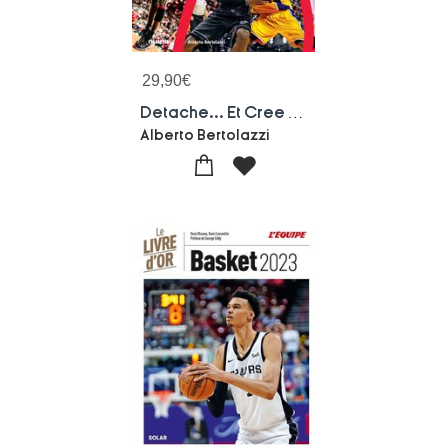
29,90
€
Detache... Et Cree Tes : Basket : Les Moments Magiques
Alberto Bertolazzi