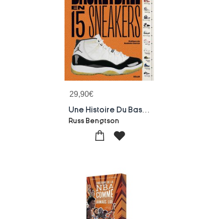
29,90
€
Une Histoire Du Basketball En 15 Sneakers
Russ Bengtson