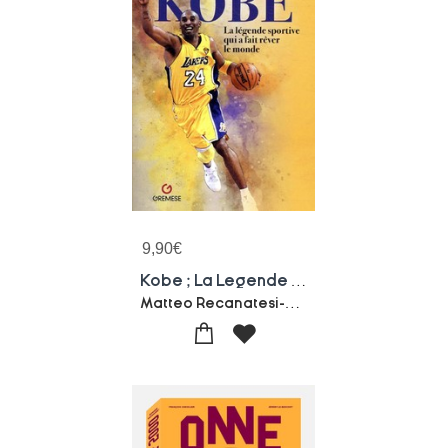
9,90
€
Kobe ; La Legende Sportive Qui A Fait Rever Le Monde
Matteo Recanatesi-Marco Terrenato