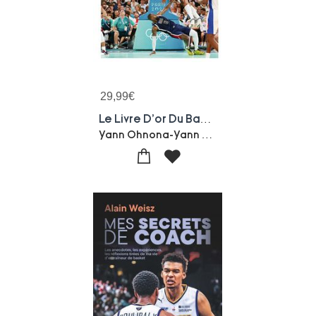
29,99
€
Le Livre D'or Du Basket (edition 2024)
Yann Ohnona-Yann Casseville