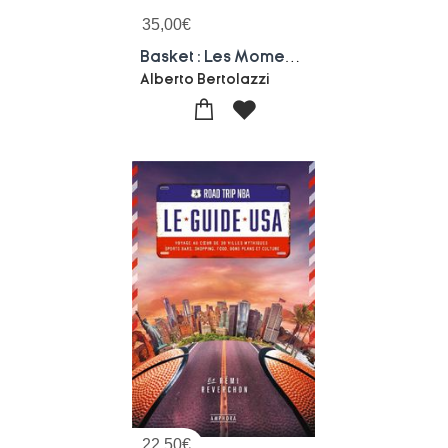
35,00
€
Basket : Les Moments Magiques
Alberto Bertolazzi
22,50
€