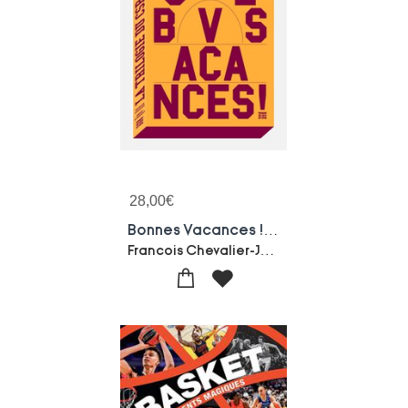
28,00
€
Bonnes Vacances ! La Trilogie Du Csp 2000
Francois Chevalier-Jeremy Le Bescont