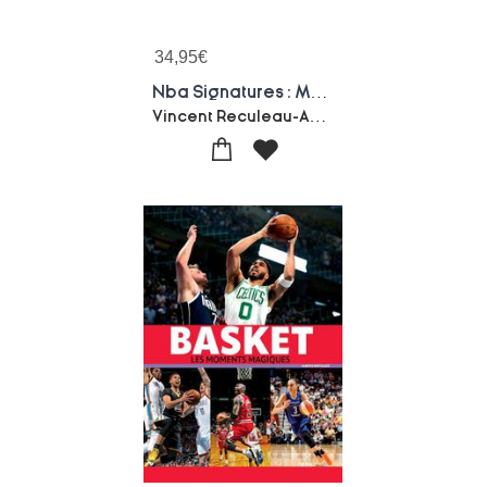
34,95
€
Nba Signatures : Matchs, Actions, Joueurs, Mascottes, Le Meilleur De La Nba
Vincent Reculeau-Adrien Pommepuy