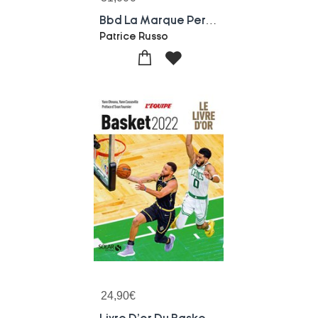
Bbd La Marque Perigord : Histoire D'un Club Singulier Du Basket Francais
Patrice Russo
24,90
€