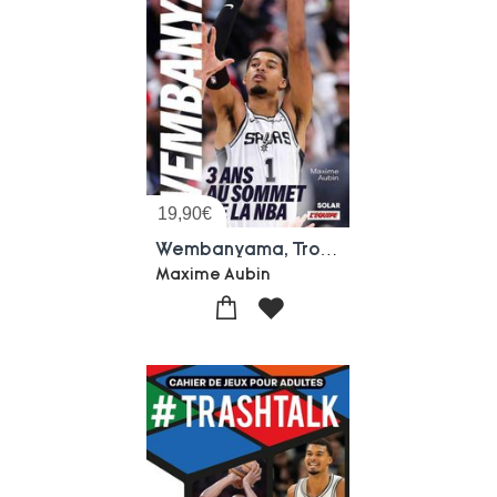
19,90
€
Wembanyama, Trois Ans Au Sommet De La Nba
Maxime Aubin