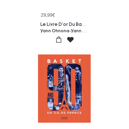
29,99
€
Le Livre D'or Du Basket (edition 2023)
Yann Ohnona-Yann Casseville