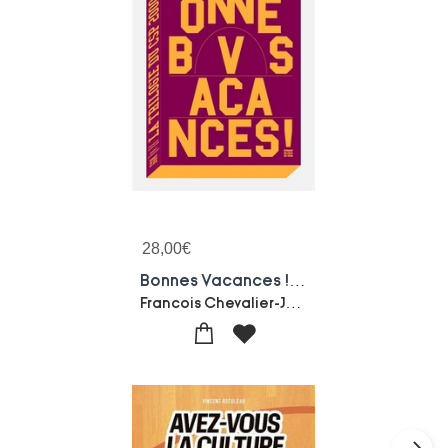
28,00
€
Bonnes Vacances ! La Trilogie Du Csp 2000
Francois Chevalier-Jeremy Le Bescont