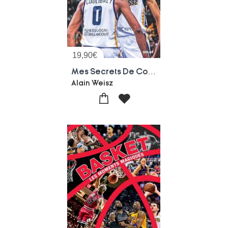
19,90
€
Mes Secrets De Coach : Les Anecdotes, Les Experiences, Les Reflexions Tirees De Ma Vie D'entraineur De Basket
Alain Weisz