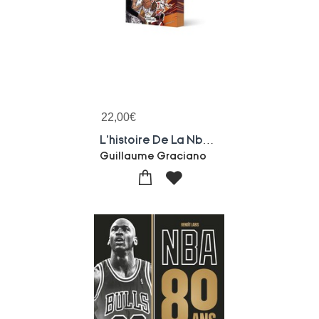
22,00
€
L'histoire De La Nba Comme Vous Ne L'avez Jamais Lue
Guillaume Graciano