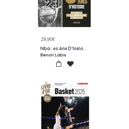
29,90
€
Nba : 80 Ans D'histoire
Benoit Labis