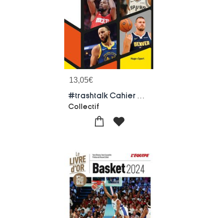
13,05
€
#trashtalk Cahier De Jeux Pour Adultes
Collectif