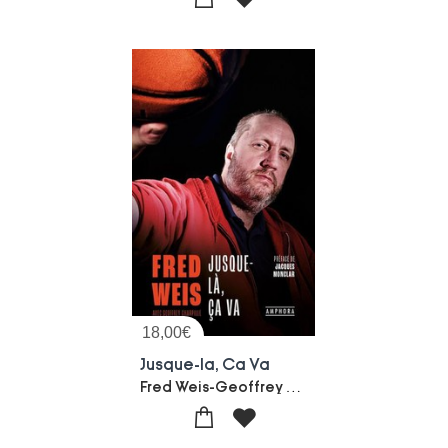
18,00
€
Jusque-la, Ca Va
Fred Weis-Geoffrey Charpille