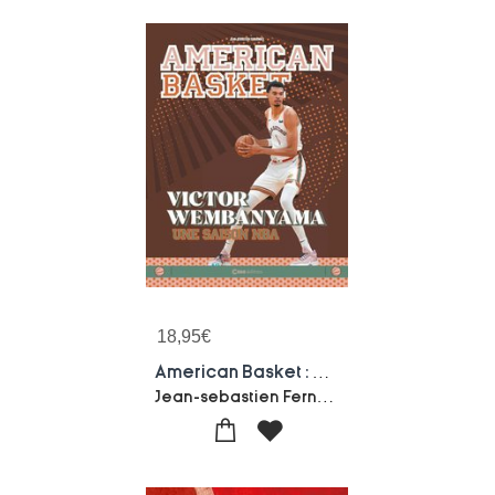
18,95
€
American Basket : Victor Wembanyama, Une Saison Nba
Jean-sebastien Fernandes