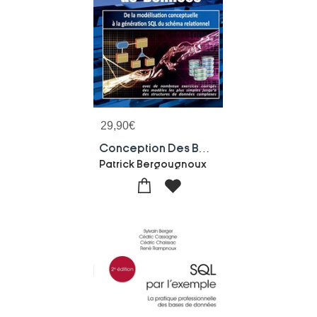
29,90
€
Conception Des Bases De Donnees : De La Modelisation Conceptuelle A La Generation Sql Du Schema Relationnel
Patrick Bergougnoux