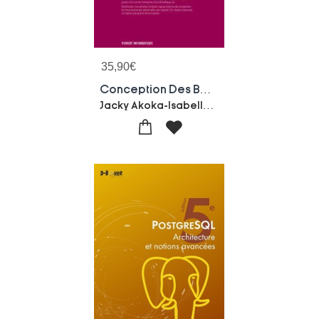
35,90
€
Conception Des Bases De Donnees Relationnelles : En Pratique
Jacky Akoka-Isabelle Comyn-wattiau