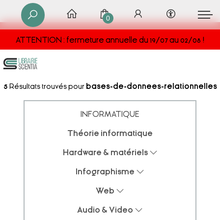
0
ATTENTION : fermeture annuelle du 19/07 au 02/08 !
5
Résultats trouvés pour
bases-de-donnees-relationnelles
INFORMATIQUE
Théorie informatique
Hardware & matériels
Infographisme
Web
Audio & Video