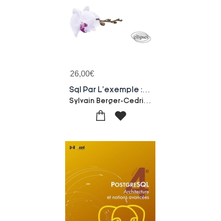
26,00
€
Sql Par L'exemple : La Pratique Professionnelle Des Bases De Donnees
Sylvain Berger-Cedric Cassagne-Cedric Chaissac-Rene Rampnoux