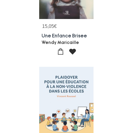
15,05
€
Une Enfance Brisee
Wendy Maricaille