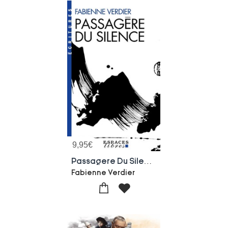
9,95
€
Passagere Du Silence
Fabienne Verdier