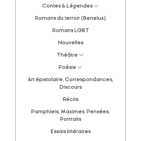
Contes & Légendes
Romans du terroir (Benelux)
Romans LGBT
Nouvelles
Théâtre
Poésie
Art épistolaire, Correspondances,
Discours
Récits
Pamphlets, Maximes, Pensées,
Portraits
Essais littéraires