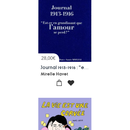
28,00
€
Journal 1913-1916 : "est-ce En Grandissant Que L'amour Se Perd?"
Mirelle Havet