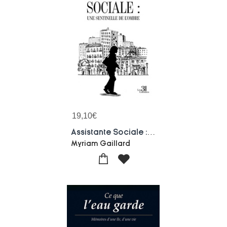
19,10
€
Assistante Sociale : Une Sentinelle De L'ombre
Myriam Gaillard