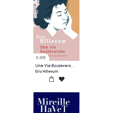
9,30
€
Une Vie Bouleversee. Suivi De Lettres De Westerbork
Etty Hillesum