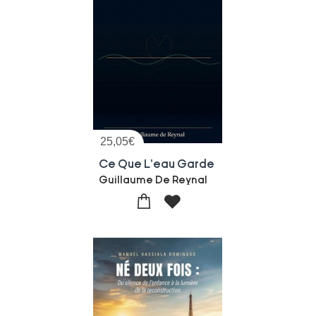
25,05
€
Ce Que L'eau Garde
Guillaume De Reynal