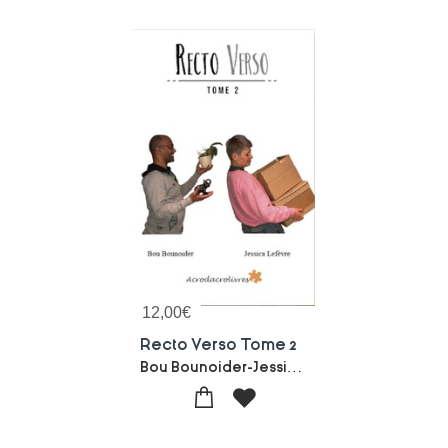
12,00
€
Recto Verso Tome 2
Bou Bounoider-Jessica Lefevre