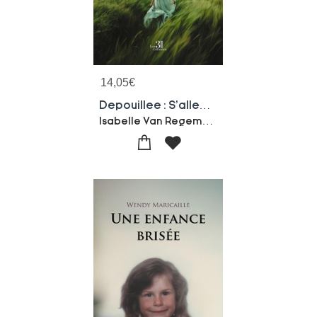
14,05
€
Depouillee : S'alleger Du Superflu Pour Enfin S'appartenir
Isabelle Van Regemoorter