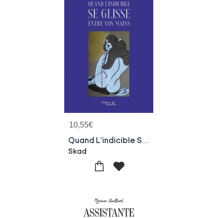
10,55
€
Quand L'indicible Se Glisse Entre Vos Mains
Skad