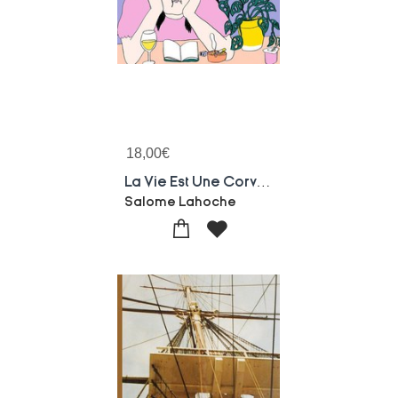
18,00
€
La Vie Est Une Corvee
Salome Lahoche