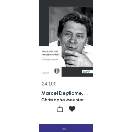
24,10
€
Marcel Degliame, Une Vie De Combats
Christophe Meunier