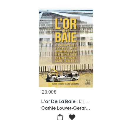
23,00
€
L'or De La Baie : L'incroyable Epopeedes Pionniers De La Mytiliculture En Baie Du Mont-saint-michel
Cathie Louvet-Gerard Salardaine