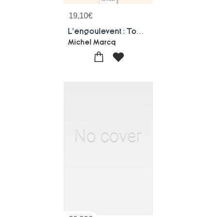
19,10
€
L'engoulevent : Tome 5 L'apogee
Michel Marcq