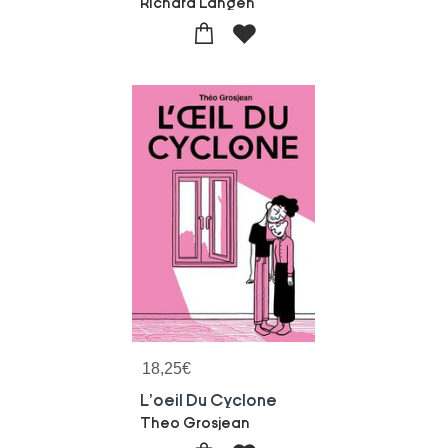
Richard Langen
18,25
€
L'oeil Du Cyclone
Theo Grosjean