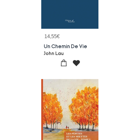
14,55
€
Un Chemin De Vie
John Lau