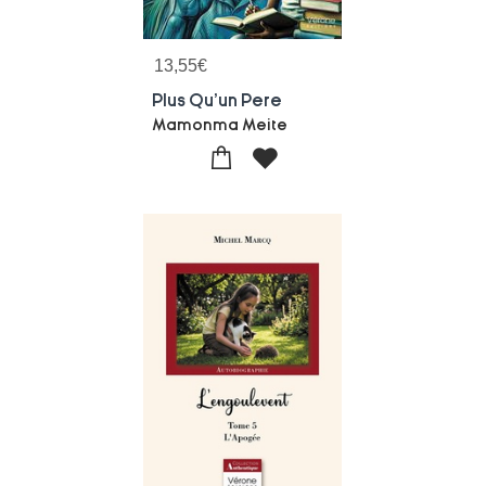
13,55
€
Plus Qu'un Pere
Mamonma Meite