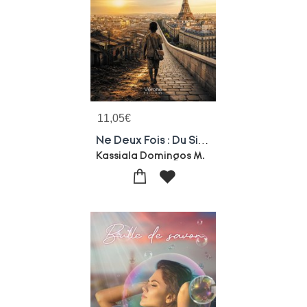
11,05
€
Ne Deux Fois : Du Silence De L'enfance A La Lumiere De La Reconstruction - L'histoire D'un Muana Pet
Kassiala Domingos M.