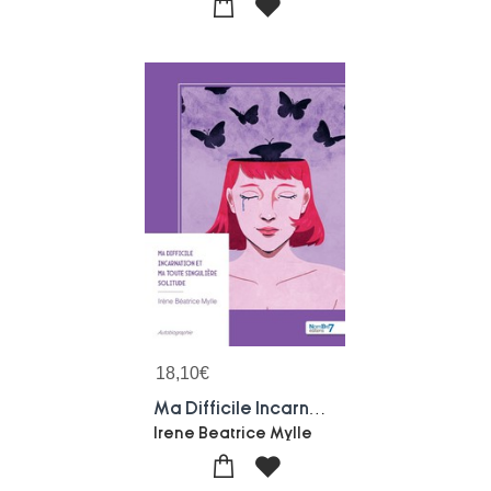
18,10
€
Ma Difficile Incarnation Et Ma Toute Singuliere Solitude
Irene Beatrice Mylle