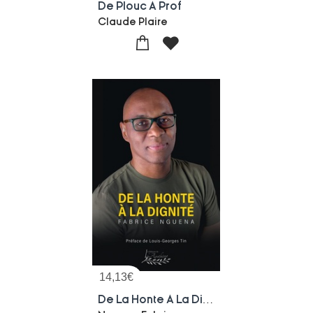
De Plouc A Prof
Claude Plaire
14,13
€
De La Honte A La Dignite