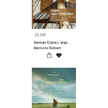
19,10
€
Semer Dans L'esperance
Bernicot Robert