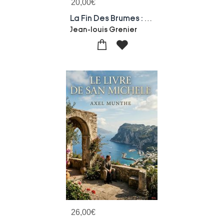
20,00
€
La Fin Des Brumes : Itineraire D'un Optimiste
Jean-louis Grenier
26,00
€