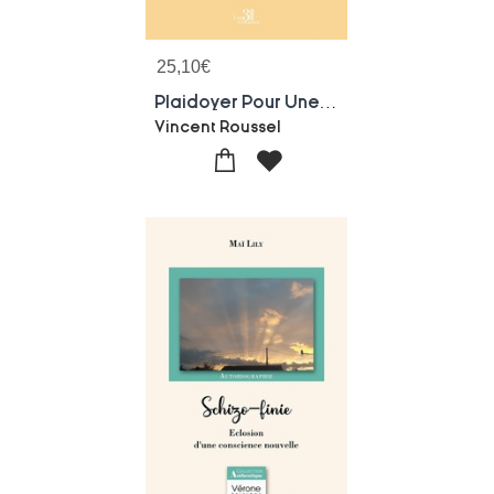
25,10
€
Plaidoyer Pour Une Education A La Non-violence Dans Les Ecoles
Vincent Roussel