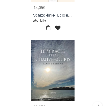
14,05
€
Schizo-finie : Eclosion D'une Conscience Nouvelle
Mai Lily