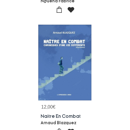
Nguena Fabrice
12,00
€
Naitre En Combat
Arnaud Blazquez