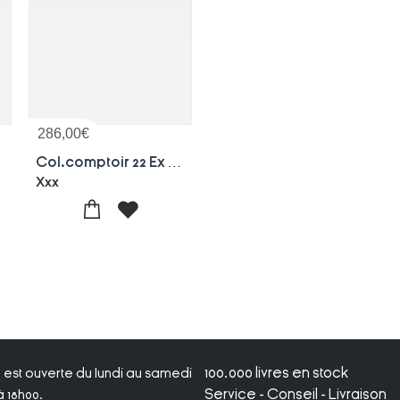
286,00
€
b
Col.comptoir 22 Ex Mon Cube A
Xxx
100.000 livres en stock
ie est ouverte du lundi au samedi
Service - Conseil - Livraison
 18h00.