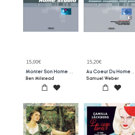
15,00
€
15,20
€
Monter Son Home Studio : Audio Numerique
Au Coeur Du Home Studio : Composer, Enregistre
Ben Milstead
Samuel Weber