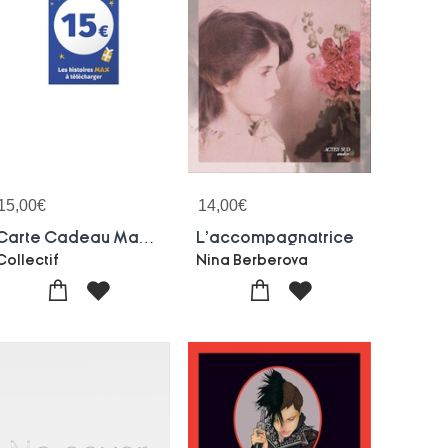
15,00
€
14,00
€
Carte Cadeau Max 15 Euros
L'accompagnatrice
Collectif
Nina Berberova