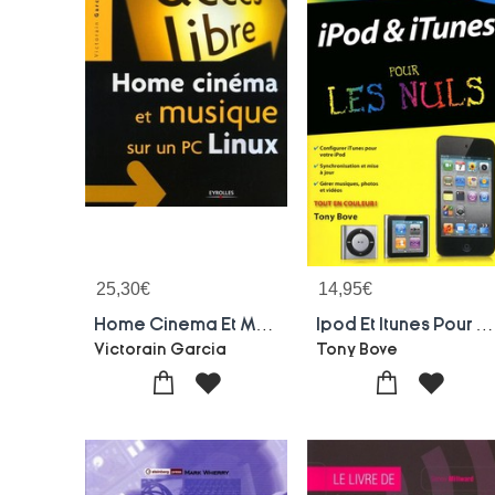
25,30
€
14,95
€
Home Cinema Et Musique : Sur Un Pc Linux
Ipod Et Itunes Pour Les Nuls
Victorain Garcia
Tony Bove