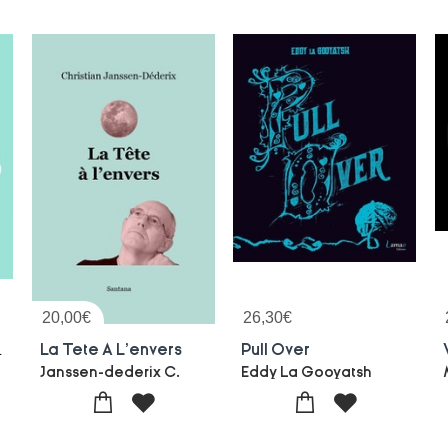
20,00
€
26,30
€
odcast ?
La Tete A L'envers
Pull Over
Janssen-dederix C.
Eddy La Gooyatsh