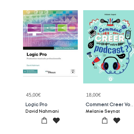
45,00
€
18,00
€
Logic Pro
Comment Creer Votre P
David Nahmani
Melanie Seynat