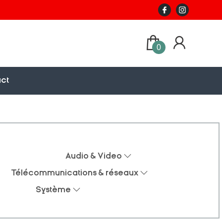
0
ct
Audio & Video
Télécommunications & réseaux
Système