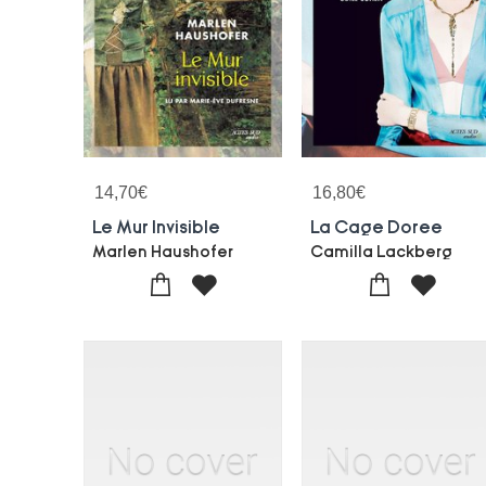
14,70
€
16,80
€
Le Mur Invisible
La Cage Doree
Marlen Haushofer
Camilla Lackberg