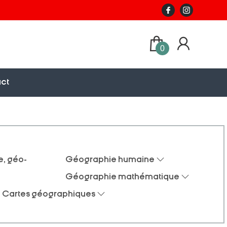
0
ct
, géo-
Géographie humaine
Géographie mathématique
Cartes géographiques