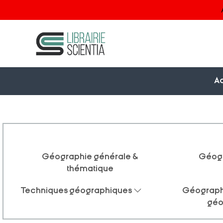
Ac
Géographie générale &
Géogr
thématique
Techniques géographiques
Géographi
géo