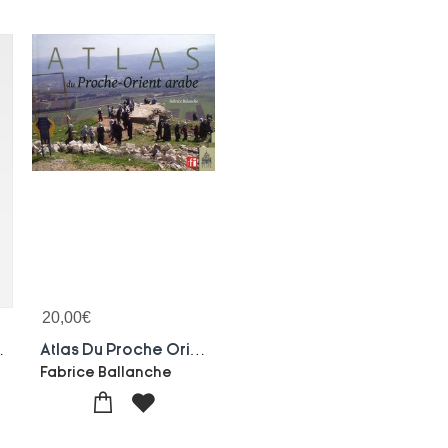
20,00
€
 Fes Tome 1
Atlas Du Proche Orient Arabe
Fabrice Ballanche