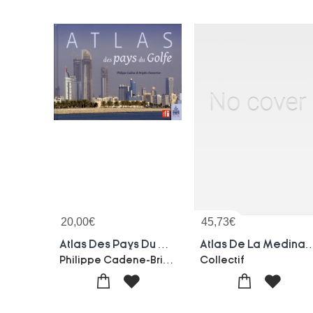
20,00
€
45,73
€
Atlas Des Pays Du Golfe
Atlas De La Medina De
Philippe Cadene-Brigitte Dumortier
Collectif