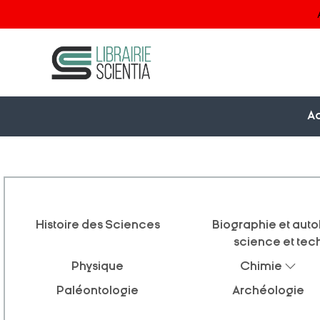
Ac
Histoire des Sciences
Biographie et auto
science et tec
Physique
Chimie
Paléontologie
Archéologie