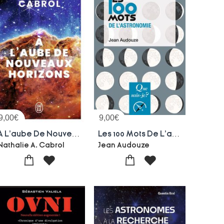
9,00
€
9,00
€
A L'aube De Nouveaux Horizons
Les 100 Mots De L'astronomie
Nathalie A. Cabrol
Jean Audouze