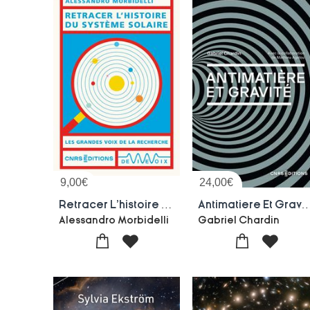
9,00
€
24,00
€
Retracer L'histoire Du Systeme Solaire
Antimatiere Et G
Alessandro Morbidelli
Gabriel Chardin