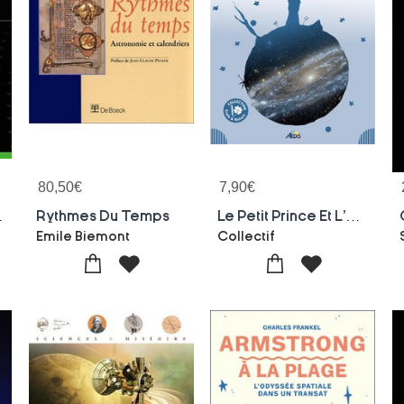
80,50
€
7,90
€
es Et La Vie
Rythmes Du Temps
Le Petit Prince Et L'univers
Emile Biemont
Collectif