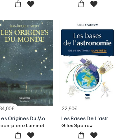
34,00
€
22,90
€
Les Origines Du Monde
Les Bases De L'astronomie En 60 Notions Illustrees
Jean-pierre Luminet
Giles Sparrow