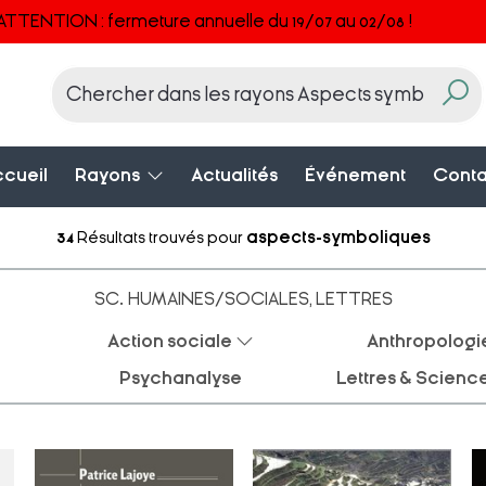
ATTENTION : fermeture annuelle du 19/07 au 02/08 !
cueil
Rayons
Actualités
Événement
Conta
34
Résultats trouvés pour
aspects-symboliques
SC. HUMAINES/SOCIALES, LETTRES
Action sociale
Anthropologi
Psychanalyse
Lettres & Scienc