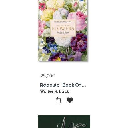
25,00
€
Redoute : Book Of Flowers
Walter H. Lack