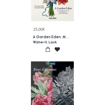
25,00
€
A Garden Eden: Masterpieces Of Botanical Illustration
Walter H. Lack