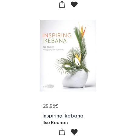
29,95
€
Inspiring Ikebana
Ilse Beunen