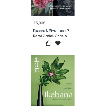
15,00
€
Roses & Pivoines : Pierre-joseph Redoute - Thilo Westermann
Remi Cariel-Christophe Pincemaille-Xavier Salmon