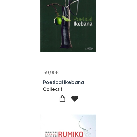
59,90
€
Poetical Ikebana
Collectif