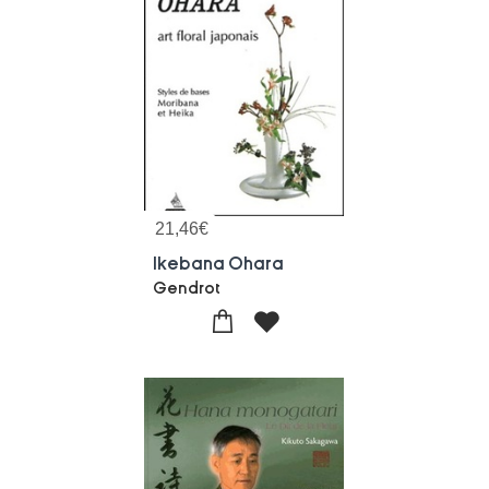
21,46
€
Ikebana Ohara
Gendrot