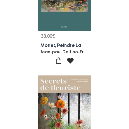
38,00
€
Monet, Peindre La Lumiere
Jean-paul Delfino-Eric Roux-fontaine