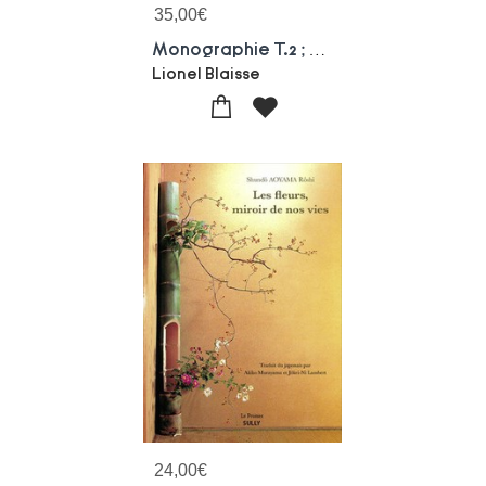
35,00
€
Monographie T.2 ; Anthony Bechu
Lionel Blaisse
24,00
€