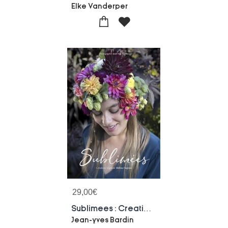
Elke Vanderper
29,00
€
Sublimees : Creation Vegetale Helene Supion
Jean-yves Bardin