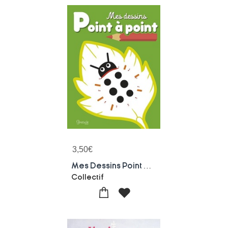
3,50
€
Mes Dessins Point A Point
Collectif