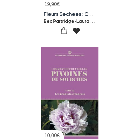
19,90
€
Fleurs Sechees : Couronnes, Decorations Et Accessoires Eternels
Bex Partridge-Laura Edwards
10,00
€