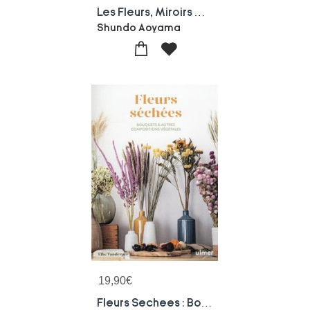
Les Fleurs, Miroirs De Nos Vies
Shundo Aoyama
19,90
€
Fleurs Sechees : Bouquets & Autres Compositions Vegetales