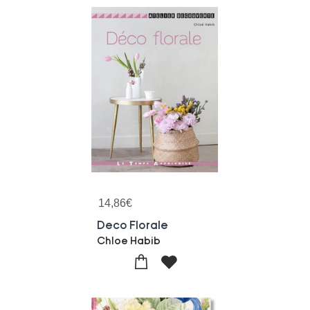
14,86
€
Deco Florale
Chloe Habib