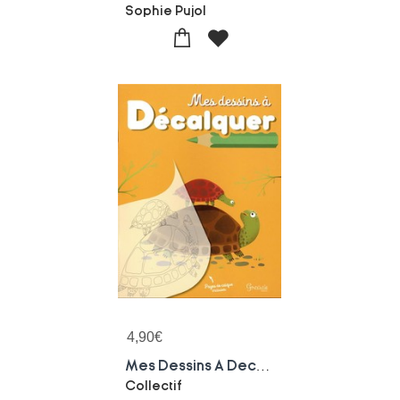
Sophie Pujol
4,90
€
Mes Dessins A Decalquer
Collectif