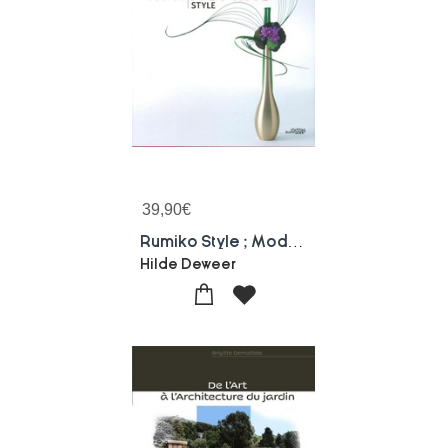
39,90
€
Rumiko Style ; Modern Floral Design
Hilde Deweer