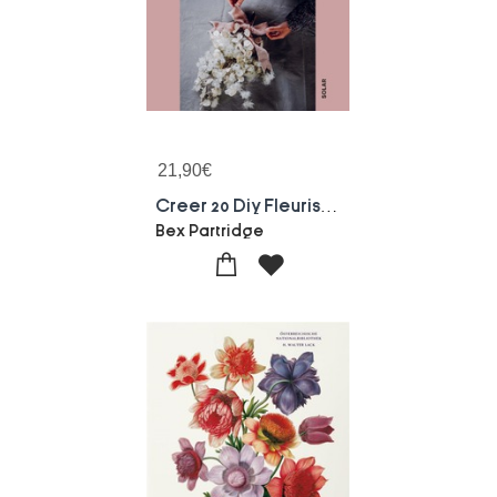
21,90
€
Creer 20 Diy Fleuris Au Fil Des Saisons Avec Les Fleurs
Bex Partridge