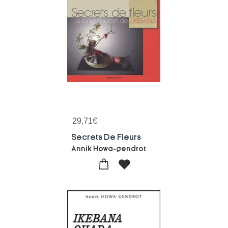
29,71
€
Secrets De Fleurs
Annik Howa-gendrot