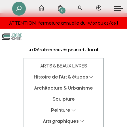
0
ATTENTION : fermeture annuelle du 19/07 au 02/08 !
47
Résultats trouvés pour
art-floral
ARTS & BEAUX LIVRES
Histoire de l'Art & études
Architecture & Urbanisme
Sculpture
Peinture
Arts graphiques