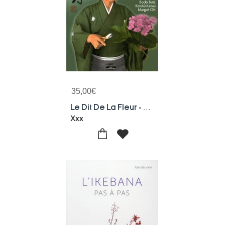
35,00
€
Le Dit De La Fleur - Han Monogatari
Xxx