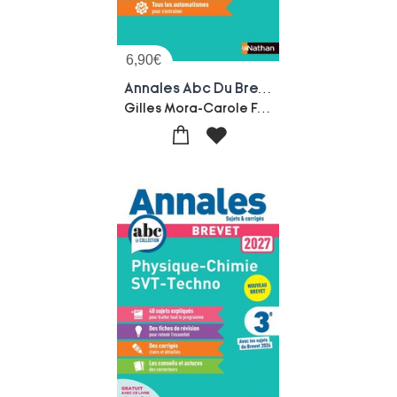
6,90
€
Annales Abc Du Brevet ; Sujets Non Corriges : Maths ; 3e (edition 2027)
Gilles Mora-Carole Feugere