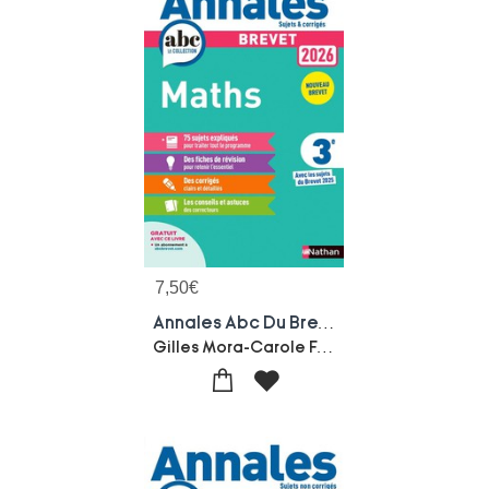
7,50
€
Annales Abc Du Brevet ; Sujets & Corriges : Mathematiques ; 3e (edition 2026)
Gilles Mora-Carole Feugere