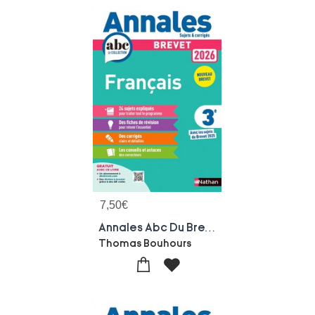
7,50
€
Annales Abc Du Brevet ; Sujets & Corriges : Francais ; 3e (edition 2026)
Thomas Bouhours