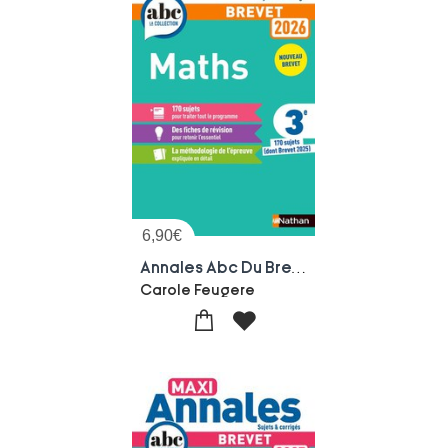
6,90
€
Annales Abc Du Brevet ; Sujets Non Corriges : Mathematiques ; 3e (edition 2026)
Carole Feugere