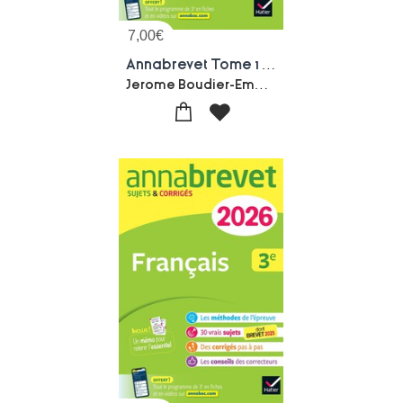
7,00
€
Annabrevet Tome 1 : Maths ; 3e ; Sujets Corriges & Methodes Pour Reussir Son Brevet (edition 2026)
Jerome Boudier-Emmanuelle Michaud-Bernard Demeillers