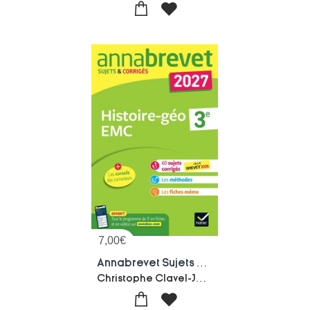
7,00
€
Annabrevet Sujets & Corriges : Histoire-geographie Emc ; 3e (edition 2027)
Christophe Clavel-Jean-francois Lecaillon