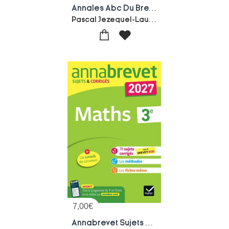
Annales Abc Du Brevet ; Sujets & Corriges : Histoire Geographie Enseignement Moral Et Civique ; 3e (edition 2027)
Pascal Jezequel-Laure Genet-Gregoire Pralon
7,00
€
Annabrevet Sujets & Corriges : Maths ; 3e (edition 2027)