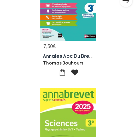
7,50
€
Annales Abc Du Brevet ; Sujets & Corriges : Francais ; 3e (edition 2025)
Thomas Bouhours