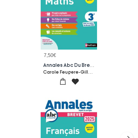
7,50
€
Annales Abc Du Brevet ; Sujets & Corriges : Mathematiques ; 3e (edition 2025)
Carole Feugere-Gilles Mora