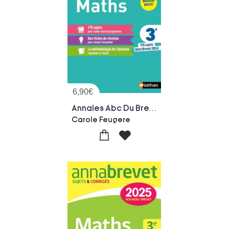
6,90
€
Annales Abc Du Brevet ; Sujets Non Corriges : Mathematiques ; 3e (edition 2025)
Carole Feugere