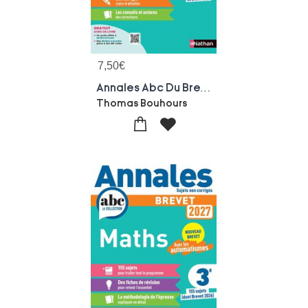
7,50
€
Annales Abc Du Brevet ; Sujets & Corriges : Francais ; 3e (edition 2027)
Thomas Bouhours