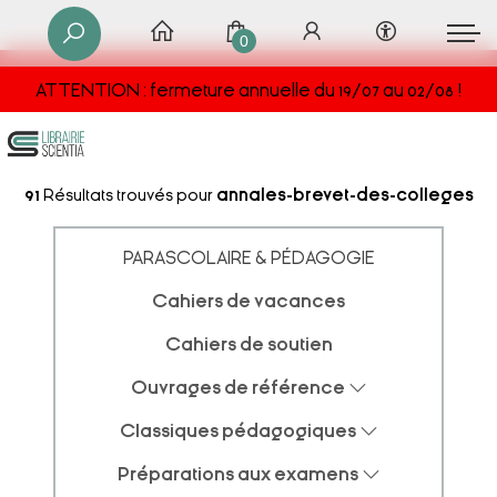
0
ATTENTION : fermeture annuelle du 19/07 au 02/08 !
91
Résultats trouvés pour
annales-brevet-des-colleges
PARASCOLAIRE & PÉDAGOGIE
Cahiers de vacances
Cahiers de soutien
Ouvrages de référence
Classiques pédagogiques
Préparations aux examens