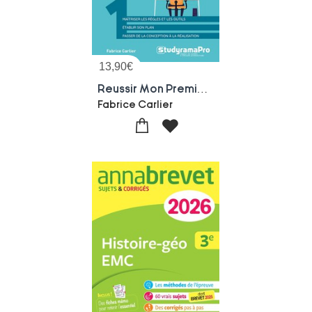
13,90
€
Reussir Mon Premier Plan De Communication (3e Edition)
Fabrice Carlier