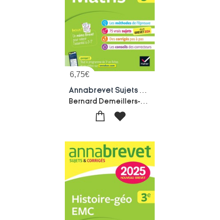
6,75
€
Annabrevet Sujets & Corriges Tome 1 : Maths ; 3e
Bernard Demeillers-Jerome Boudier-Emmanuelle Michaud