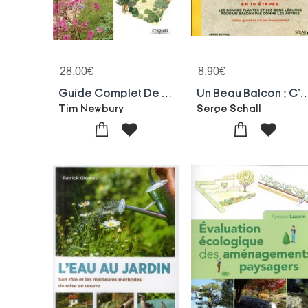
28,00
€
8,90
€
Guide Complet De L'amenagement De Jardins
Un Beau Balcon ; C'est 
Tim Newbury
Serge Schall