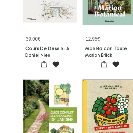
39,00
€
12,95
€
Cours De Dessin : Amenagement Paysager
Mon Balcon Toute L'annee Avec Marion Botanical
Daniel Nies
Marion Erlick