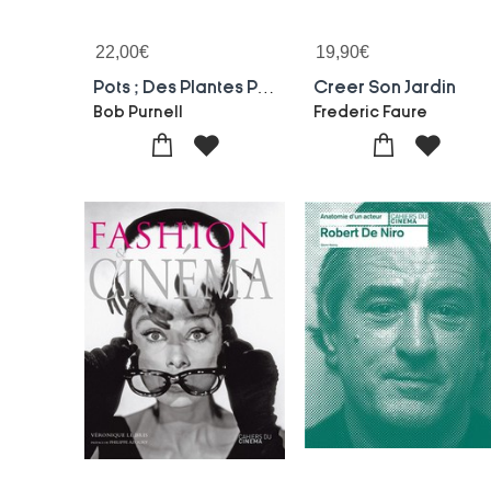
22,00
€
19,90
€
Pots ; Des Plantes Pour Toutes Les Saisons
Creer Son Jardin
Bob Purnell
Frederic Faure