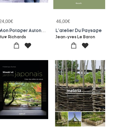
24,00
€
46,00
€
Mon Potager Autonome ; Cultiver Sans Rien Depenser
L'atelier Du Paysage
Huw Richards
Jean-yves Le Baron