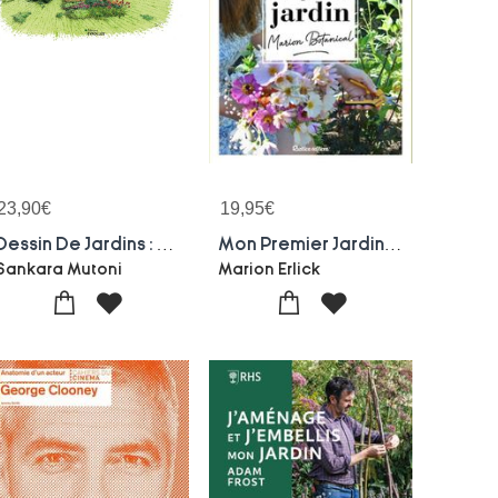
23,90
€
19,95
€
Dessin De Jardins : Colorisation Au Marqueur
Mon Premier Jardin Avec Marion Botanical
Sankara Mutoni
Marion Erlick