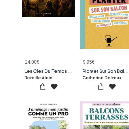
24,00
€
9,95
€
Les Cles Du Temps Paysan
Planter Sur Son Balcon
Reveille Alain
Catherine Delvaux