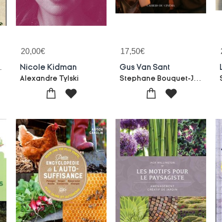
20,00
€
17,50
€
Tres Simple
Nicole Kidman
Gus Van Sant
Stephane Bouquet-Jean-marc Lalanne
Alexandre Tylski