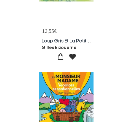
13,55
€
Loup Gris Et La Petite Loupiotte
Gilles Bizouerne