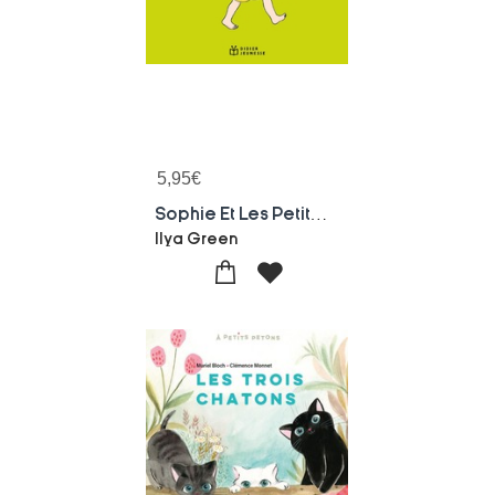
5,95
€
Sophie Et Les Petites Salades
Ilya Green