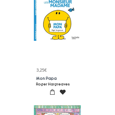
3,25
€
Mon Papa
Roger Hargreaves