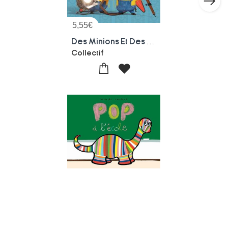
5,55
€
Des Minions Et Des Monstres : Lumieres ! Camera ! Minions !
Collectif