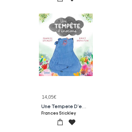
14,05
€
Une Tempete D'emotions
Frances Stickley