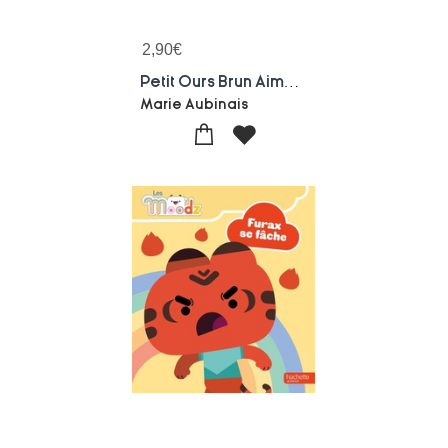
2,90
€
Petit Ours Brun Aime Bien La Cantine
Marie Aubinais