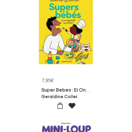
7,95
€
Super Bebes : Et On Applaudit Les Artistes !
Geraldine Collet