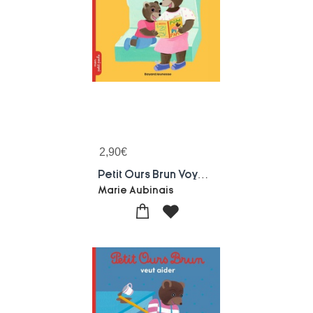
2,90
€
Petit Ours Brun Voyage En Train
Marie Aubinais