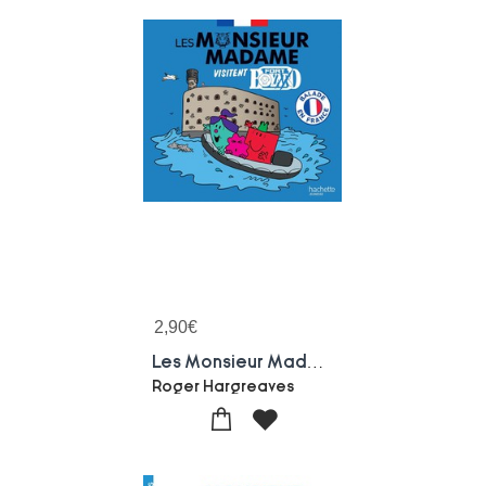
2,90
€
Les Monsieur Madame Visitent Fort Boyard
Roger Hargreaves