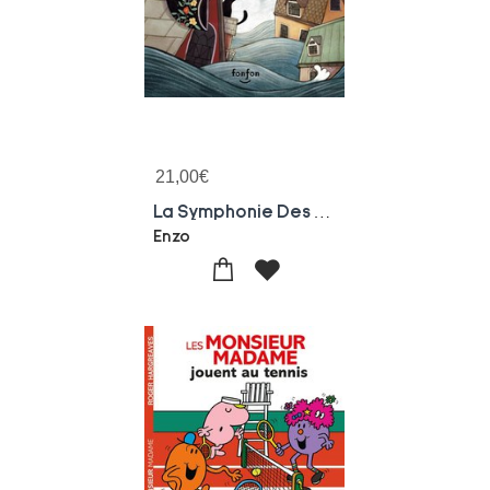
21,00
€
La Symphonie Des Naufrages
Enzo