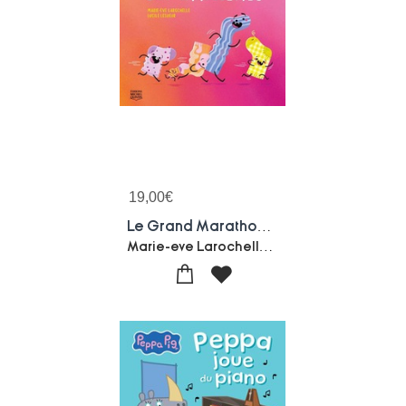
19,00
€
Le Grand Marathon Des Chaussettes
Marie-eve Larochelle-Lucile Lesueur