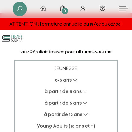
0
ATTENTION : fermeture annuelle du 19/07 au 02/08 !
7107
Résultats trouvés pour
albums-3-6-ans
JEUNESSE
0-3 ans
à partir de 3 ans
à partir de 6 ans
à partir de 12 ans
Young Adults (15 ans et +)