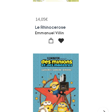
14,05
€
Le Rhinocerose
Emmanuel Villin