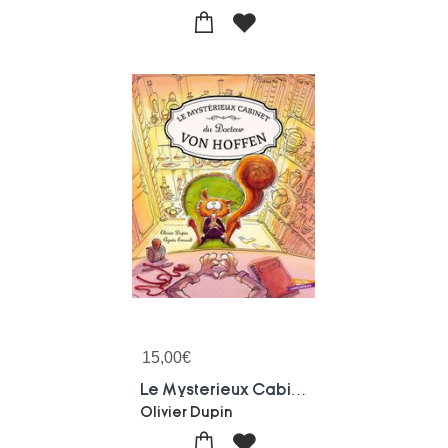
15,00
€
Le Mysterieux Cabinet Du Docteur Von Hoffen
Olivier Dupin