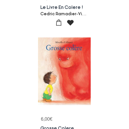
Le Livre En Colere !
Cedric Ramadier-Vincent Bourgeau
6,00
€
Grosse Colere