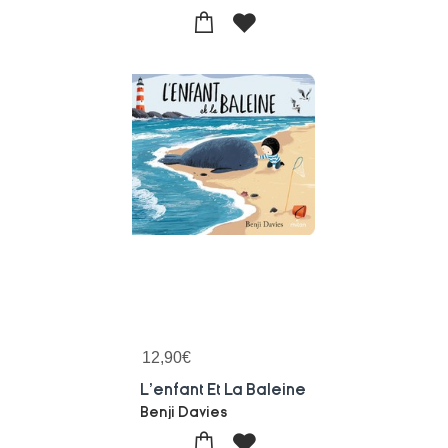
12,90
€
L'enfant Et La Baleine
Benji Davies