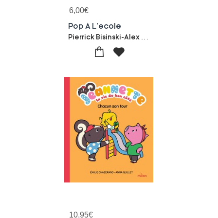
6,00
€
Pop A L'ecole
Pierrick Bisinski-Alex Sanders
10,95
€