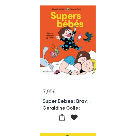
7,95
€
Super Bebes : Bravo Les P'tits Sportifs !
Geraldine Collet