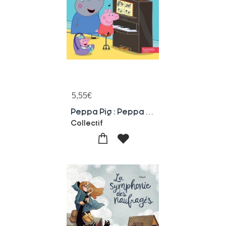
5,55
€
Peppa Pig : Peppa Joue Du Piano
Collectif