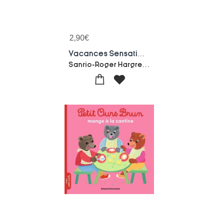
2,90
€
Vacances Sensationnelles
Sanrio-Roger Hargreaves