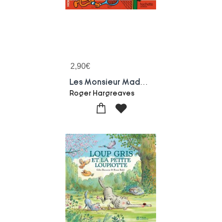
2,90
€
Les Monsieur Madame Jouent Au Tennis
Roger Hargreaves