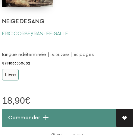
NEIGE DE SANG
ERIC CORBEYRAN-JEF-SALLE
langue indéterminée | 16-01-2026 | 80 pages
9791033530602
Livre
18,90
€
Commander