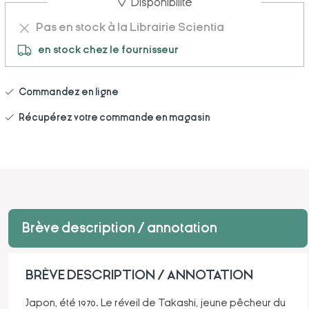
Disponibilité
Pas en stock à la Librairie Scientia
en stock chez le fournisseur
Commandez en ligne
Récupérez votre commande en magasin
Brève description / annotation
BRÈVE DESCRIPTION / ANNOTATION
Japon, été 1970. Le réveil de Takashi, jeune pêcheur du