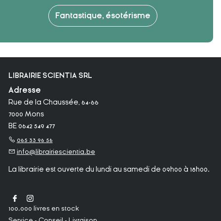
Fantastique, ésotérisme
LIBRAIRIE SCIENTIA SRL
Adresse
Rue de la Chaussée, 64-66
7000 Mons
BE 0642 549 477
065 33 96 56
info@librairiescientia.be
La librairie est ouverte du lundi au samedi de 09h00 à 18h00.
100.000 livres en stock
Service - Conseil - Livraison