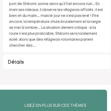
port de Shikomi, sonne alors qu'il fait encore nuit... En
tirant ses rideaux, il observe les villageois affolés : il est
bien 9h du matin... mais le jour ne s'est pas levé ! Pire
encore, la température chute brutalement et la neige
se met à tomber... La situation devient critique : si la
route n'est plus praticable, Shikomi sera totalement
isolé. Alors que des villageois volontaires partent
chercher des
...
Détails
LISEZ-EN PLUS SUR CES THÈMES