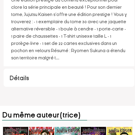
clore la série principale en beauté ! Pour son dernier
tome, Jujutsu Kaisen s'offre une édition prestige ! Vous y
trouverez : - 1 exemplaire du tome 30 avec une jaquette
alternative réversible - 1 boule à cendre - 1 porte-carte -
1 paire de chaussettes - 1 T-shirt unisexe taille L - 1
protège-livre - 1 set de 22 cartes exclusives dans un
pochon en velours Résumé : Ryomen Sukuna a étendu
son territoire malgré t
...
Détails
Du même auteur(trice)