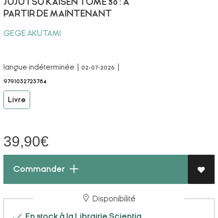
JUJUTSU KAISEN TOME 30 : A
PARTIR DE MAINTENANT
GEGE AKUTAMI
langue indéterminée | 02-07-2026 |
9791032723784
Livre
39,90
€
Commander
Disponibilité
En stock à la Librairie Scientia