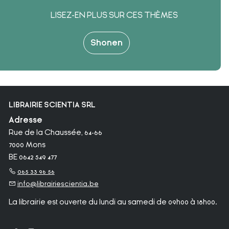
LISEZ-EN PLUS SUR CES THÈMES
Shonen
LIBRAIRIE SCIENTIA SRL
Adresse
Rue de la Chaussée, 64-66
7000 Mons
BE 0642 549 477
065 33 96 56
info@librairiescientia.be
La librairie est ouverte du lundi au samedi de 09h00 à 18h00.