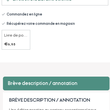
Commandez en ligne
Récupérez votre commande en magasin
Livre de poche
€6,95
Brève description / annotation
BRÈVE DESCRIPTION / ANNOTATION
Une édition prestige au contenu exceptionnel pour