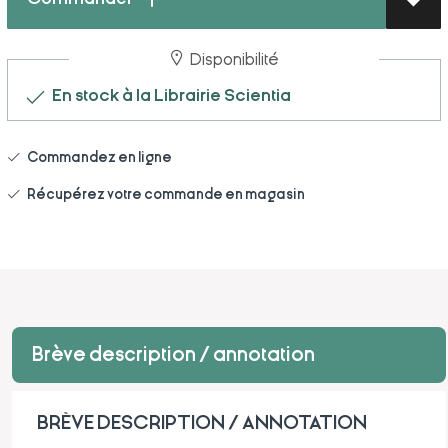
Disponibilité
En stock à la Librairie Scientia
Commandez en ligne
Récupérez votre commande en magasin
Brève description / annotation
BRÈVE DESCRIPTION / ANNOTATION