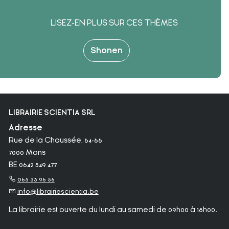
LISEZ-EN PLUS SUR CES THÈMES
Shonen
LIBRAIRIE SCIENTIA SRL
Adresse
Rue de la Chaussée, 64-66
7000 Mons
BE 0642 549 477
065 33 96 56
info@librairiescientia.be
La librairie est ouverte du lundi au samedi de 09h00 à 18h00.