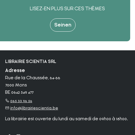
LISEZ-EN PLUS SUR CES THÈMES
Seinen
LIBRAIRIE SCIENTIA SRL
Adresse
Rue de la Chaussée, 64-66
7000 Mons
BE 0642 549 477
065 33 96 56
info@librairiescientia.be
La librairie est ouverte du lundi au samedi de 09h00 à 18h00.