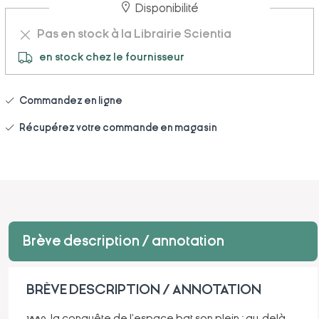
Disponibilité
Pas en stock à la Librairie Scientia
en stock chez le fournisseur
Commandez en ligne
Récupérez votre commande en magasin
Brève description / annotation
BRÈVE DESCRIPTION / ANNOTATION
1880, la conquête de l'espace bat son plein : au-delà