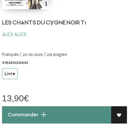
LES CHANTS DU CYGNE NOIR T1
ALEX ALICE
français | 20-05-2026 | 216 pages
9782810210893
Livre
13,90
€
Commander