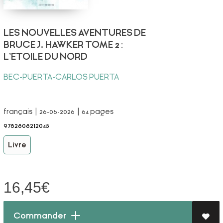
LES NOUVELLES AVENTURES DE
BRUCE J. HAWKER TOME 2 :
L'ETOILE DU NORD
BEC-PUERTA-CARLOS PUERTA
français | 26-06-2026 | 64 pages
9782808212045
Livre
16,45
€
Commander