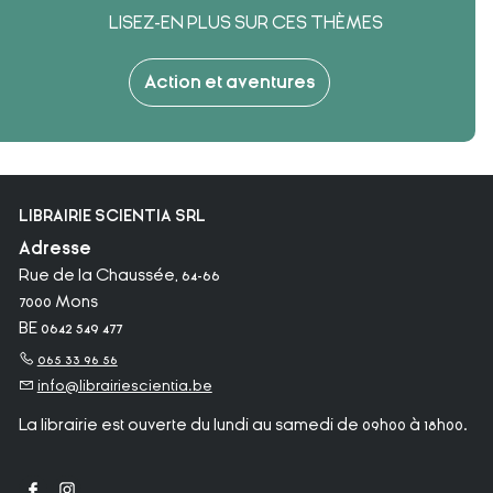
LISEZ-EN PLUS SUR CES THÈMES
Action et aventures
LIBRAIRIE SCIENTIA SRL
Adresse
Rue de la Chaussée, 64-66
7000 Mons
BE 0642 549 477
065 33 96 56
info@librairiescientia.be
La librairie est ouverte du lundi au samedi de 09h00 à 18h00.