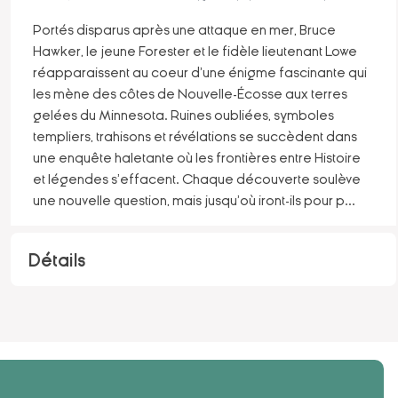
Portés disparus après une attaque en mer, Bruce
Hawker, le jeune Forester et le fidèle lieutenant Lowe
réapparaissent au coeur d'une énigme fascinante qui
les mène des côtes de Nouvelle-Écosse aux terres
gelées du Minnesota. Ruines oubliées, symboles
templiers, trahisons et révélations se succèdent dans
une enquête haletante où les frontières entre Histoire
et légendes s'effacent. Chaque découverte soulève
une nouvelle question, mais jusqu'où iront-ils pour p
...
Détails