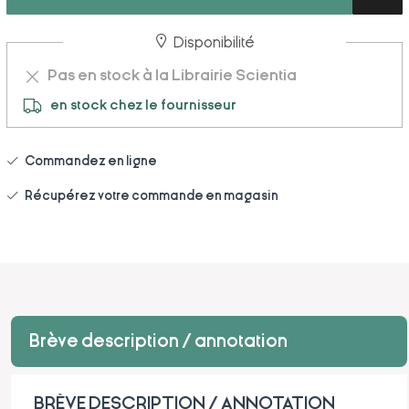
Disponibilité
Pas en stock à la Librairie Scientia
en stock chez le fournisseur
Commandez en ligne
Récupérez votre commande en magasin
Brève description / annotation
BRÈVE DESCRIPTION / ANNOTATION