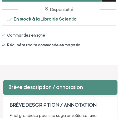
Disponibilité
En stock à la Librairie Scientia
Commandez en ligne
Récupérez votre commande en magasin
Brève description / annotation
BRÈVE DESCRIPTION / ANNOTATION
Final grandiose pour une saga envoûtante : une