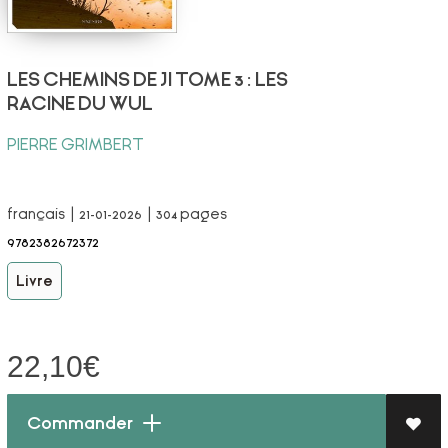
LES CHEMINS DE JI TOME 3 : LES
RACINE DU WUL
PIERRE GRIMBERT
français | 21-01-2026 | 304 pages
9782382672372
Livre
22,10
€
Commander