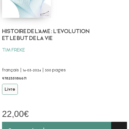
HISTOIRE DE L'AME : L'EVOLUTION
ET LE BUT DE LA VIE
TIM FREKE
français | 14-03-2024 | 350 pages
9782351186671
Livre
22,00
€