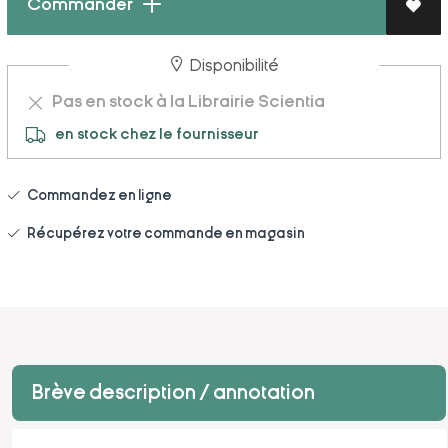
Commander
Disponibilité
Pas en stock à la Librairie Scientia
en stock chez le fournisseur
Commandez en ligne
Récupérez votre commande en magasin
Brève description / annotation