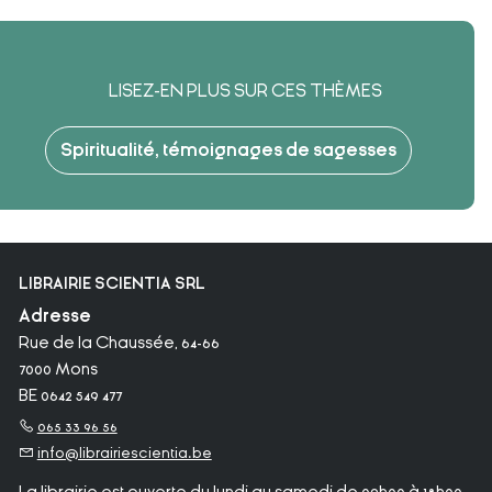
LISEZ-EN PLUS SUR CES THÈMES
Spiritualité, témoignages de sagesses
LIBRAIRIE SCIENTIA SRL
Adresse
Rue de la Chaussée, 64-66
7000 Mons
BE 0642 549 477
065 33 96 56
info@librairiescientia.be
La librairie est ouverte du lundi au samedi de 09h00 à 18h00.