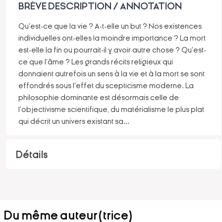
BRÈVE DESCRIPTION / ANNOTATION
Qu'est-ce que la vie ? A-t-elle un but ? Nos existences
individuelles ont-elles la moindre importance ? La mort
est-elle la fin ou pourrait-il y avoir autre chose ? Qu'est-
ce que l'âme ? Les grands récits religieux qui
donnaient autrefois un sens à la vie et à la mort se sont
effondrés sous l'effet du scepticisme moderne. La
philosophie dominante est désormais celle de
l'objectivisme scientifique, du matérialisme le plus plat
qui décrit un univers existant sa
...
Détails
Du même auteur(trice)