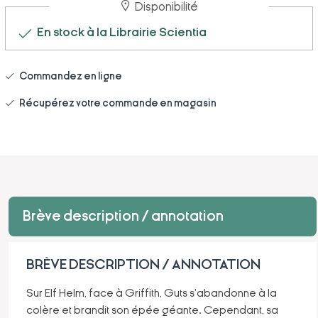
Disponibilité
En stock à la Librairie Scientia
Commandez en ligne
Récupérez votre commande en magasin
Brève description / annotation
BRÈVE DESCRIPTION / ANNOTATION
Sur Elf Helm, face à Griffith, Guts s'abandonne à la
colère et brandit son épée géante. Cependant, sa