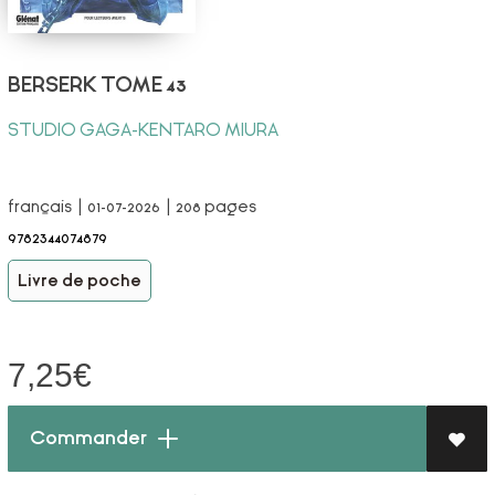
BERSERK TOME 43
STUDIO GAGA-KENTARO MIURA
français | 01-07-2026 | 208 pages
9782344074879
Livre de poche
7,25
€
Commander