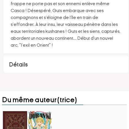
frappe ne porte pas et son ennemi enlève même
Casca ! Désespéré, Guts embarque avec ses
compagnons et s'éloigne de l'île en train de
s'effondrer. À leur insu, leur vaisseau pénètre dans les
eaux territoriales kushanes ! Guts et les siens, capturés,
abordent un nouveau continent... Début d'un nouvel
arc, "l'exil en Orient" !
Détails
Du même auteur(trice)