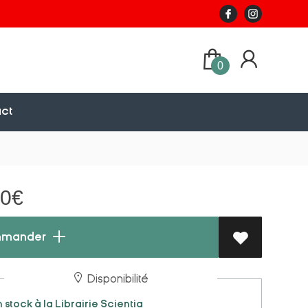
0
ct
90
€
mander
Disponibilité
 stock à la Librairie Scientia