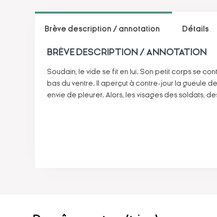
Brève description / annotation
Détails
BRÈVE DESCRIPTION / ANNOTATION
Soudain, le vide se fit en lui. Son petit corps se contr
bas du ventre. Il aperçut à contre-jour la gueule de C
envie de pleurer. Alors, les visages des soldats, d