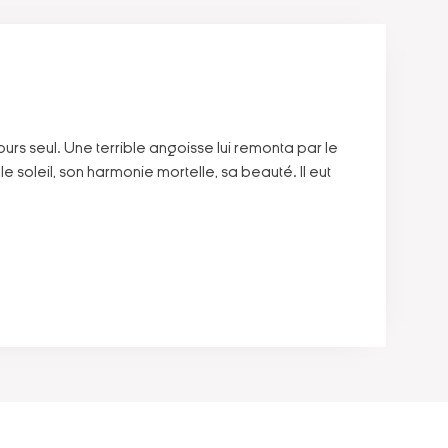
toujours seul. Une terrible angoisse lui remonta par le
 le soleil, son harmonie mortelle, sa beauté. Il eut