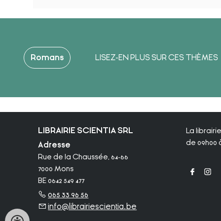
Romans
LISEZ-EN PLUS SUR CES THÈMES
LIBRAIRIE SCIENTIA SRL
La librair
de 09h00 à
Adresse
Rue de la Chaussée, 64-66
7000 Mons
BE 0642 549 477
065 33 96 56
info@librairiescientia.be