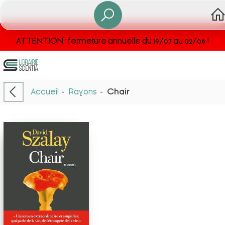
ATTENTION : fermeture annuelle du 19/07 au 02/08 !
Accueil
-
Rayons
-
Chair