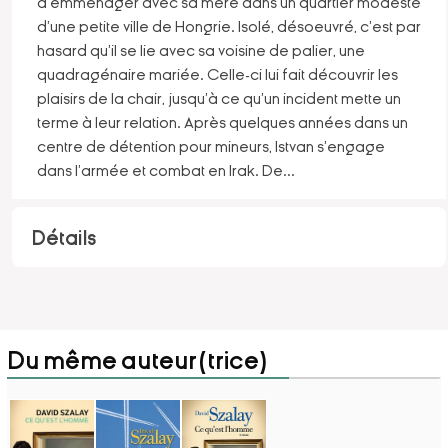
d'emménager avec sa mère dans un quartier modeste
d'une petite ville de Hongrie. Isolé, désoeuvré, c'est par
hasard qu'il se lie avec sa voisine de palier, une
quadragénaire mariée. Celle-ci lui fait découvrir les
plaisirs de la chair, jusqu'à ce qu'un incident mette un
terme à leur relation. Après quelques années dans un
centre de détention pour mineurs, Istvan s'engage
dans l'armée et combat en Irak. De
...
Détails
Du même auteur(trice)