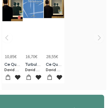
10,85
€
16,70
€
28,55
€
Ce Qu'est L'homme
Turbulences
Ce Qu'est L'homme
David Szalay
David Szalay
David Szalay