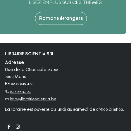
LISEZ-EN PLUS SUR CES THÈMES
Romans étrangers
LIBRAIRIE SCIENTIA SRL
Adresse
Rue de la Chaussée, 64-66
7000 Mons
BE 0642 549 477
065 33 96 56
info@librairiescientia.be
La librairie est ouverte du lundi au samedi de 09h00 à 18h00.