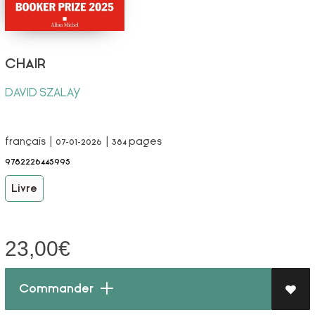
CHAIR
DAVID SZALAY
français | 07-01-2026 | 384 pages
9782226445995
Livre
23,00
€
Commander