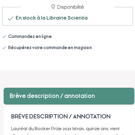
Disponibilité
En stock à la Librairie Scientia
Commandez en ligne
Récupérez votre commande en magasin
Brève description / annotation
BRÈVE DESCRIPTION / ANNOTATION
Lauréat du Booker Prize 2025 Istvan, quinze ans, vient