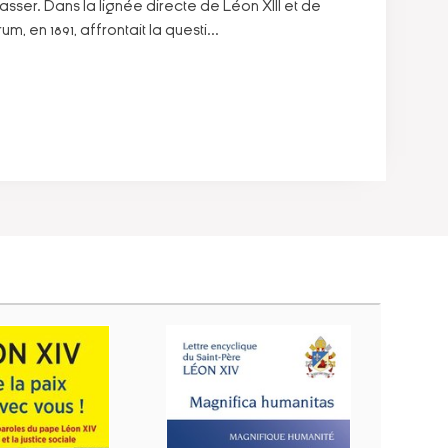
ser. Dans la lignée directe de Léon XIII et de
 en 1891, affrontait la questi
...