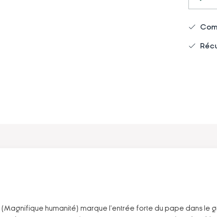
Comm
Récu
 (Magnifique humanité) marque l'entrée forte du pape dans le 