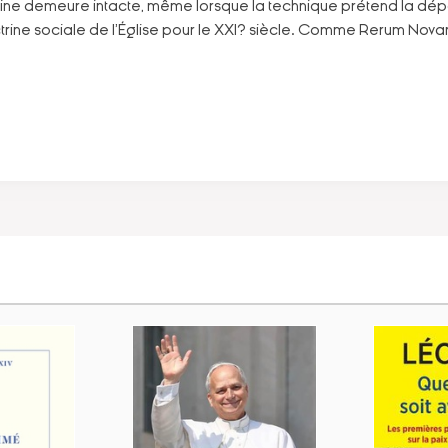
ine demeure intacte, même lorsque la technique prétend la dépas
ine sociale de l'Église pour le XXI? siècle. Comme Rerum Novarum,