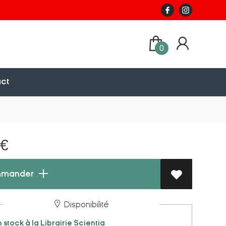
0
ct
€
mander
Disponibilité
 stock à la Librairie Scientia