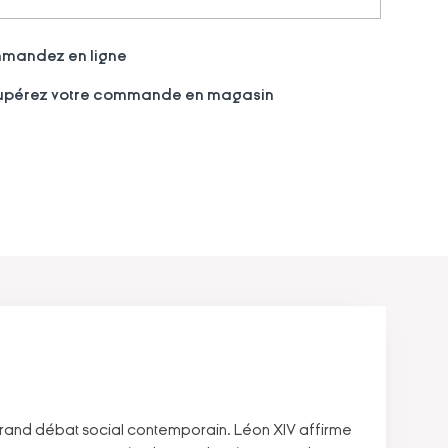
andez en ligne
pérez votre commande en magasin
grand débat social contemporain. Léon XIV affirme