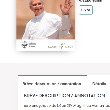
9782204180566
Livre
Brève description / annotation
Détails
BRÈVE DESCRIPTION / ANNOTATION
1ere encyclique de Léon XIV, Magnifica Humanitas