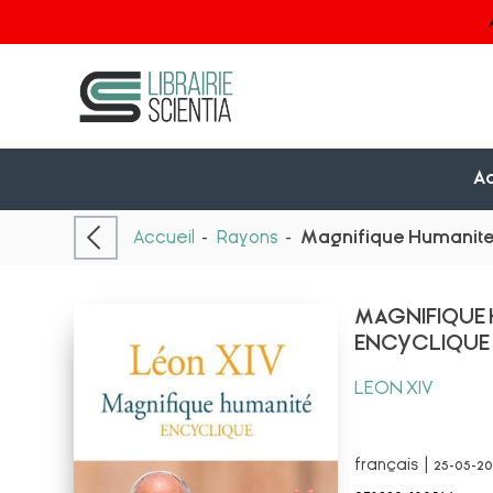
Ac
Accueil
-
Rayons
-
Magnifique Humanite 
MAGNIFIQUE 
ENCYCLIQUE
LEON XIV
français | 25-05-2