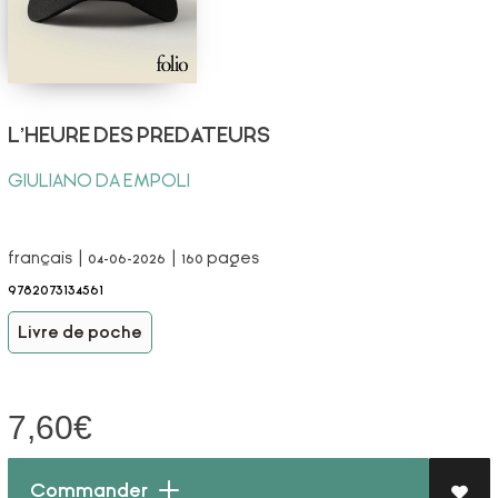
L'HEURE DES PREDATEURS
GIULIANO DA EMPOLI
français | 04-06-2026 | 160 pages
9782073134561
Livre de poche
7,60
€
Commander