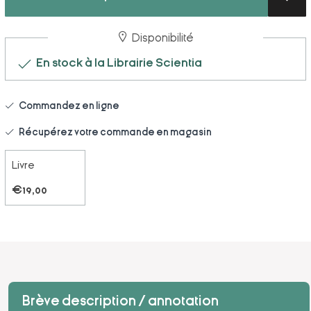
Disponibilité
En stock à la Librairie Scientia
Commandez en ligne
Récupérez votre commande en magasin
Livre
€19,00
Brève description / annotation