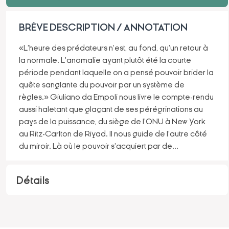
BRÈVE DESCRIPTION / ANNOTATION
«L'heure des prédateurs n'est, au fond, qu'un retour à
la normale. L'anomalie ayant plutôt été la courte
période pendant laquelle on a pensé pouvoir brider la
quête sanglante du pouvoir par un système de
règles.» Giuliano da Empoli nous livre le compte-rendu
aussi haletant que glaçant de ses pérégrinations au
pays de la puissance, du siège de l'ONU à New York
au Ritz-Carlton de Riyad. Il nous guide de l'autre côté
du miroir. Là où le pouvoir s'acquiert par de
...
Détails