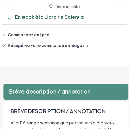
Disponibilité
En stock à la Librairie Scientia
Commandez en ligne
Récupérez votre commande en magasin
Brève description / annotation
BRÈVE DESCRIPTION / ANNOTATION
«J'ai l' étrange sensation que personne n'a été vieux