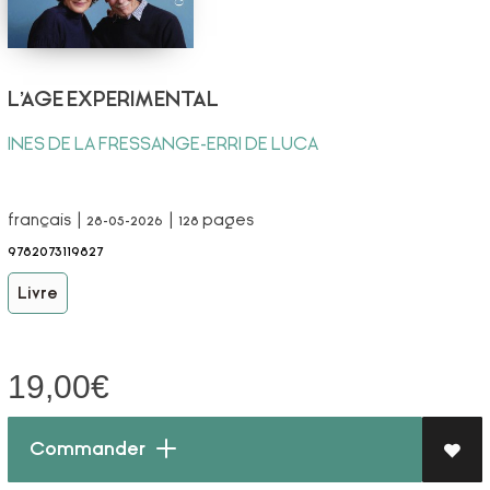
L'AGE EXPERIMENTAL
INES DE LA FRESSANGE-ERRI DE LUCA
français | 28-05-2026 | 128 pages
9782073119827
Livre
19,00
€
Commander