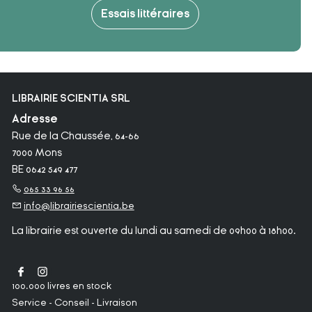
Essais littéraires
LIBRAIRIE SCIENTIA SRL
Adresse
Rue de la Chaussée, 64-66
7000 Mons
BE 0642 549 477
065 33 96 56
info@librairiescientia.be
La librairie est ouverte du lundi au samedi de 09h00 à 18h00.
100.000 livres en stock
Service - Conseil - Livraison