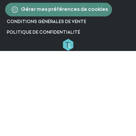
Gérer mes préférences de cookies
CONDITIONS GÉNÉRALES DE VENTE
POLITIQUE DE CONFIDENTIALITÉ