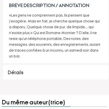
BRÈVE DESCRIPTION / ANNOTATION
«Les gens ne comprennent pas. Ils pensent que
j'exagère. Mais en fait, je cherche quelque chose qui
a disparu. Quelque chose de pur, de limpide... qui
n'existe plus.» Qui est Romane Monnier ? D'elle, il ne
reste qu'un téléphone portable. Des notes, des
messages, des souvenirs, des enregistrements, autant
de traces confiées à un inconnu, un samedi soir dans
un bar.
Détails
Du même auteur(trice)