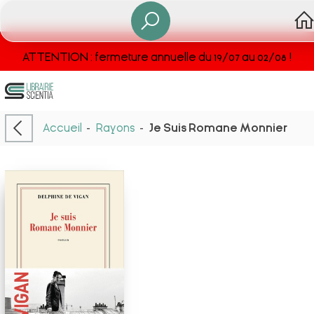
ATTENTION : fermeture annuelle du 19/07 au 02/08 !
Accueil
-
Rayons
-
Je Suis Romane Monnier