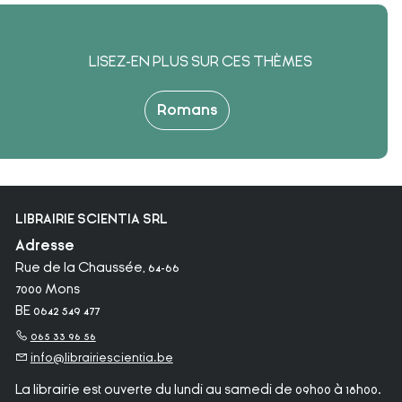
LISEZ-EN PLUS SUR CES THÈMES
Romans
LIBRAIRIE SCIENTIA SRL
Adresse
Rue de la Chaussée, 64-66
7000 Mons
BE 0642 549 477
065 33 96 56
info@librairiescientia.be
La librairie est ouverte du lundi au samedi de 09h00 à 18h00.