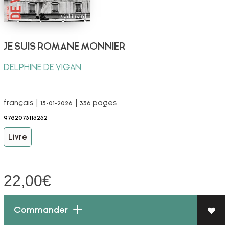
JE SUIS ROMANE MONNIER
DELPHINE DE VIGAN
français | 15-01-2026 | 336 pages
9782073113252
Livre
22,00
€
Commander