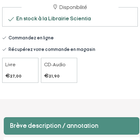
Disponibilité
En stock à la Librairie Scientia
Commandez en ligne
Récupérez votre commande en magasin
Livre
CD-Audio
€27,00
€21,90
Brève description / annotation