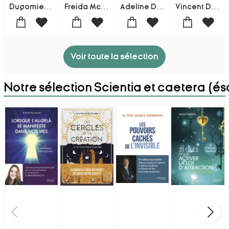
Dugomier-Ers
Freida Mcfadden
Adeline Dieudonne
Vincent Dujardin
Voir toute la sélection
Notre sélection Scientia et caetera (ésot