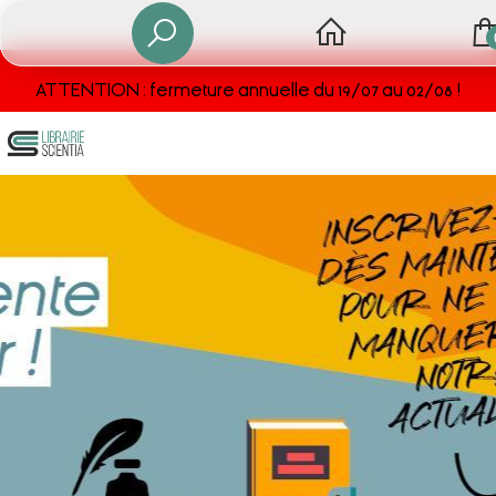
ATTENTION : fermeture annuelle du 19/07 au 02/08 !