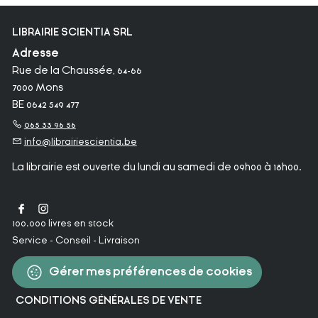
LIBRAIRIE SCIENTIA SRL
Adresse
Rue de la Chaussée, 64-66
7000 Mons
BE 0642 549 477
065 33 96 56
info@librairiescientia.be
La librairie est ouverte du lundi au samedi de 09h00 à 18h00.
100.000 livres en stock
Service - Conseil - Livraison
Gérer mes préférences de cookies
CONDITIONS GÉNÉRALES DE VENTE